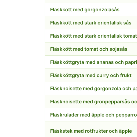
Fläskkött med gorgonzolasås
Fläskkött med stark orientalisk sås
Fläskkött med stark orientalisk toma
Fläskkött med tomat och sojasås
Fläskköttgryta med ananas och papr
Fläskköttgryta med curry och frukt
Fläsknoisette med gorgonzola och p
Fläskrulader med äpple och pepparro
Fläskstek med rotfrukter och äpple