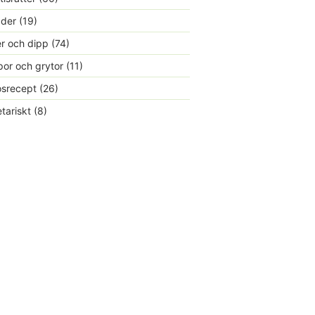
ader
(19)
r och dipp
(74)
or och grytor
(11)
srecept
(26)
tariskt
(8)