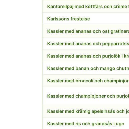
Kantarellpaj med köttfärs och crème 
Karlssons frestelse
Kassler med ananas och ost gratiner
Kassler med ananas och pepparrots
Kassler med ananas och purjolök i kr
Kassler med banan och mango chut
Kassler med broccoli och champinjo
Kassler med champinjoner och purjol
Kassler med krämig apelsinsås och j
Kassler med ris och gräddsås i ugn