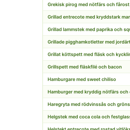
Grekisk pirog med nötfärs och fårost
Grillad entrecote med kryddstark ma
Grillad lammstek med paprika och s
Grillade pigghamkotletter med jordä
Grillat köttspett med fläsk och kyckl
Grillspett med fläskfilé och bacon
Hamburgare med sweet chiliso
Hamburger med kryddig nötfärs och 
Haregryta med rödvinssås och gröns
Helgstek med coca cola och festglas