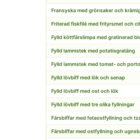
Fransyska med grönsaker och krämi
Friterad fiskfilé med frityrsmet och ci
Fylld lammstek med potatisgratäng
Fylld lammstek med tomat- och port
Fylld lövbiff med lök och senap
Fylld lövbiff med ost och lök
Fylld lövbiff med tre olika fyllningar
Färsbiffar med fetaostfyllning och tza
Färsbiffar med ostfyllning och ugns