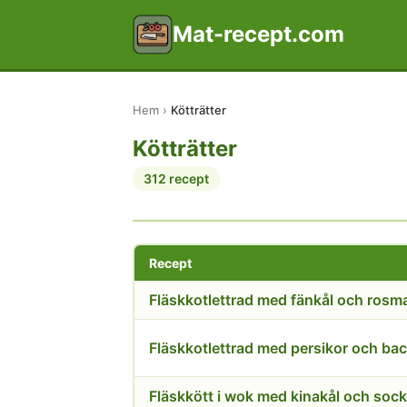
Mat-recept.com
Hem
Kötträtter
Kötträtter
312 recept
Recept
Fläskkotlettrad med fänkål och rosm
Fläskkotlettrad med persikor och ba
Fläskkött i wok med kinakål och sock