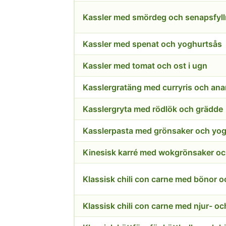
Kassler med smördeg och senapsfyll
Kassler med spenat och yoghurtsås
Kassler med tomat och ost i ugn
Kasslergratäng med curryris och an
Kasslergryta med rödlök och grädde
Kasslerpasta med grönsaker och yog
Kinesisk karré med wokgrönsaker oc
Klassisk chili con carne med bönor oc
Klassisk chili con carne med njur- o