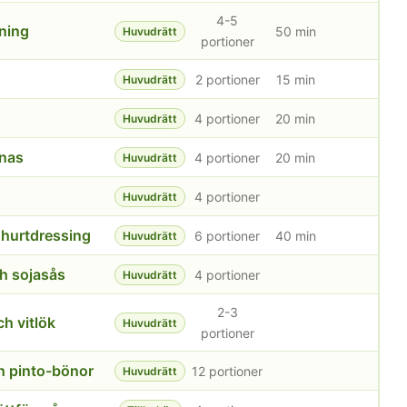
4-5
ning
50 min
Huvudrätt
portioner
2 portioner
15 min
Huvudrätt
4 portioner
20 min
Huvudrätt
anas
4 portioner
20 min
Huvudrätt
4 portioner
Huvudrätt
hurtdressing
6 portioner
40 min
Huvudrätt
h sojasås
4 portioner
Huvudrätt
2-3
h vitlök
Huvudrätt
portioner
ch pinto-bönor
12 portioner
Huvudrätt