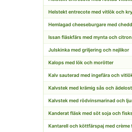
Helstekt entrecote med vitlök och kr
Issan fläskfärs med mynta och citron
Julskinka med griljering och nejlikor
Kalops med lök och morötter
Kalv sauterad med ingefära och vitlö
Kalvstek med krämig sås och ädelost
Kanderat fläsk med söt soja och fisk
Kantarell och köttfärspaj med crème 