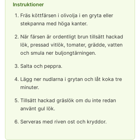
Instruktioner
Fräs köttfärsen i olivolja i en gryta eller
stekpanna med höga kanter.
När färsen är ordentligt brun tillsätt hackad
lök, pressad vitlök, tomater, grädde, vatten
och smula ner buljongtärningen.
Salta och peppra.
Lägg ner nudlarna i grytan och låt koka tre
minuter.
Tillsätt hackad gräslök om du inte redan
använt gul lök.
Serveras med riven ost och kryddor.