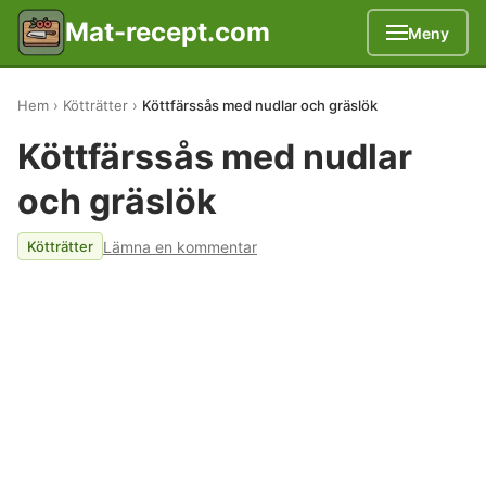
Mat-recept.com
Meny
Hem
Kötträtter
Köttfärssås med nudlar och gräslök
Köttfärssås med nudlar
och gräslök
Lämna en kommentar
Kötträtter