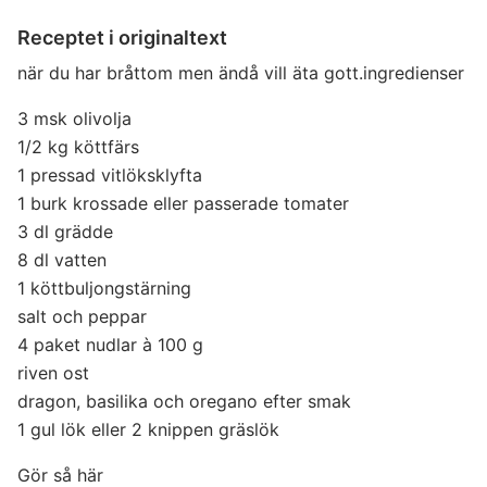
Receptet i originaltext
när du har bråttom men ändå vill äta gott.ingredienser
3 msk olivolja
1/2 kg köttfärs
1 pressad vitlöksklyfta
1 burk krossade eller passerade tomater
3 dl grädde
8 dl vatten
1 köttbuljongstärning
salt och peppar
4 paket nudlar à 100 g
riven ost
dragon, basilika och oregano efter smak
1 gul lök eller 2 knippen gräslök
Gör så här