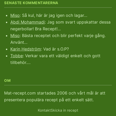
SENASTE KOMMENTARERNA
Miso
: Så kul, här är jag igen och lagar…
Abdi Mohammadi
: Jag som svart uppskattar dessa
negerbollar! Bra Recept!…
Miso
: Bästa receptet och blir perfekt varje gång.
Använt…
Karin Hedström
: Vad är s.O.P?
Tobbe
: Verkar vara ett väldigt enkelt och gott
tillbehör.…
OM
Mat-recept.com startades 2006 och vårt mål är att
presentera populära recept på ett enkelt sätt.
Kontakt
Skicka in recept