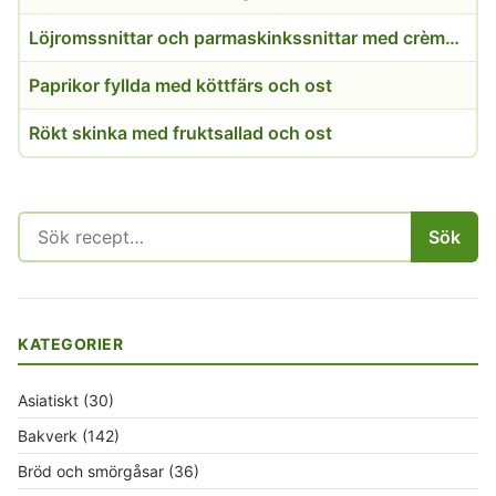
Löjromssnittar och parmaskinkssnittar med crème fraiche
Paprikor fyllda med köttfärs och ost
Rökt skinka med fruktsallad och ost
Sök
Sök
efter:
KATEGORIER
Asiatiskt
(30)
Bakverk
(142)
Bröd och smörgåsar
(36)