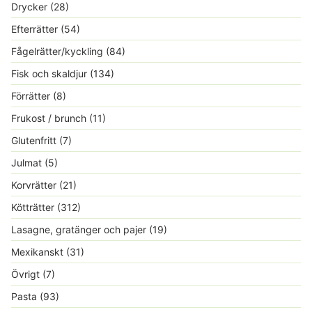
Drycker
(28)
Efterrätter
(54)
Fågelrätter/kyckling
(84)
Fisk och skaldjur
(134)
Förrätter
(8)
Frukost / brunch
(11)
Glutenfritt
(7)
Julmat
(5)
Korvrätter
(21)
Kötträtter
(312)
Lasagne, gratänger och pajer
(19)
Mexikanskt
(31)
Övrigt
(7)
Pasta
(93)