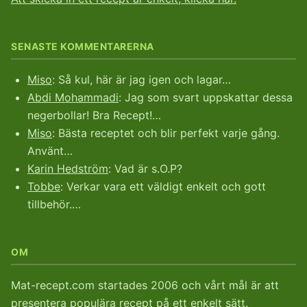
SENASTE KOMMENTARERNA
Miso
: Så kul, här är jag igen och lagar…
Abdi Mohammadi
: Jag som svart uppskattar dessa
negerbollar! Bra Recept!…
Miso
: Bästa receptet och blir perfekt varje gång.
Använt…
Karin Hedström
: Vad är s.O.P?
Tobbe
: Verkar vara ett väldigt enkelt och gott
tillbehör.…
OM
Mat-recept.com startades 2006 och vårt mål är att
presentera populära recept på ett enkelt sätt.