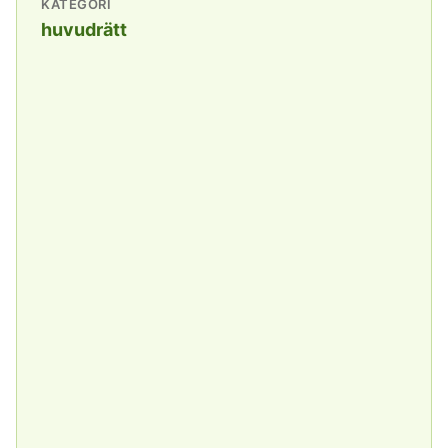
KATEGORI
huvudrätt