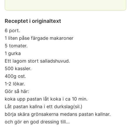
Receptet i originaltext
6 port.
1 liten påse färgade makaroner
5 tomater.
1 gurka
Ett lagom stort salladshuvud.
500 kassler.
400g ost.
1-2 lökar.
Gör så här:
koka upp pastan låt koka i ca 10 min.
Låt pastan kallna i ett durkslag(sil.)
börja skära grönsakerna medans pastan kallnar.
och gör en god dressing till…