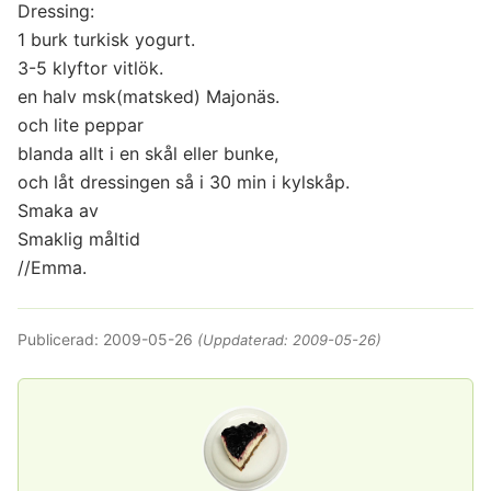
Dressing:
1 burk turkisk yogurt.
3-5 klyftor vitlök.
en halv msk(matsked) Majonäs.
och lite peppar
blanda allt i en skål eller bunke,
och låt dressingen så i 30 min i kylskåp.
Smaka av
Smaklig måltid
//Emma.
Publicerad:
2009-05-26
(Uppdaterad:
2009-05-26
)