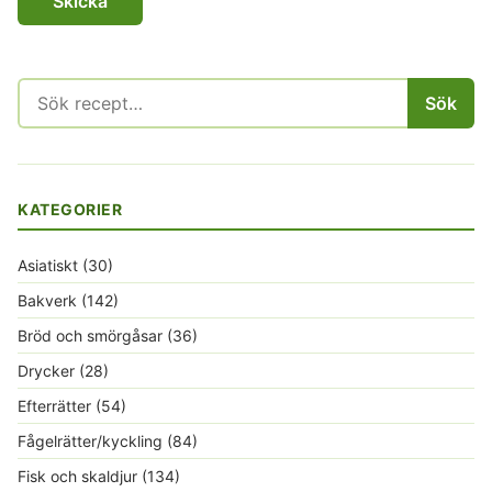
Sök
Sök
efter:
KATEGORIER
Asiatiskt
(30)
Bakverk
(142)
Bröd och smörgåsar
(36)
Drycker
(28)
Efterrätter
(54)
Fågelrätter/kyckling
(84)
Fisk och skaldjur
(134)