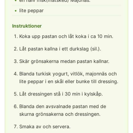
en halv msk(matsked) Majonäs.
lite peppar
Instruktioner
Koka upp pastan och låt koka i ca 10 min.
Låt pastan kallna i ett durkslag (sil.).
Skär grönsakerna medan pastan kallnar.
Blanda turkisk yogurt, vitlök, majonnäs och
lite peppar i en skål eller bunke till dressing.
Låt dressingen stå i 30 min i kylskåp.
Blanda den avsvalnade pastan med de
skurna grönsakerna och dressingen.
Smaka av och servera.