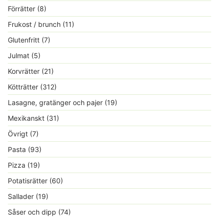
Förrätter
(8)
Frukost / brunch
(11)
Glutenfritt
(7)
Julmat
(5)
Korvrätter
(21)
Kötträtter
(312)
Lasagne, gratänger och pajer
(19)
Mexikanskt
(31)
Övrigt
(7)
Pasta
(93)
Pizza
(19)
Potatisrätter
(60)
Sallader
(19)
Såser och dipp
(74)