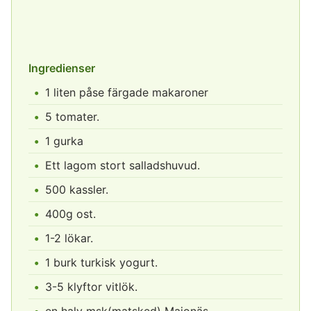
Ingredienser
1 liten påse färgade makaroner
5 tomater.
1 gurka
Ett lagom stort salladshuvud.
500 kassler.
400g ost.
1-2 lökar.
1 burk turkisk yogurt.
3-5 klyftor vitlök.