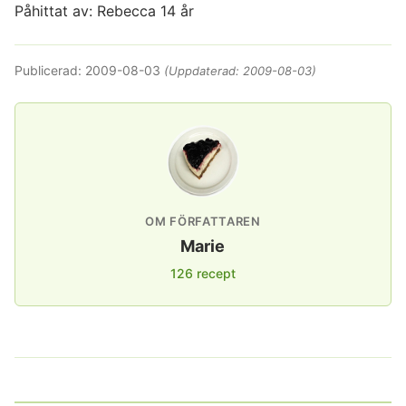
Påhittat av: Rebecca 14 år
Publicerad:
2009-08-03
(Uppdaterad:
2009-08-03
)
OM FÖRFATTAREN
Marie
126 recept