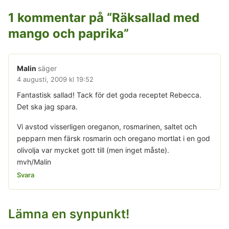
1 kommentar på “
Räksallad med
mango och paprika
”
Malin
säger
4 augusti, 2009 kl 19:52
Fantastisk sallad! Tack för det goda receptet Rebecca.
Det ska jag spara.
Vi avstod visserligen oreganon, rosmarinen, saltet och
pepparn men färsk rosmarin och oregano mortlat i en god
olivolja var mycket gott till (men inget måste).
mvh/Malin
Svara
Lämna en synpunkt!