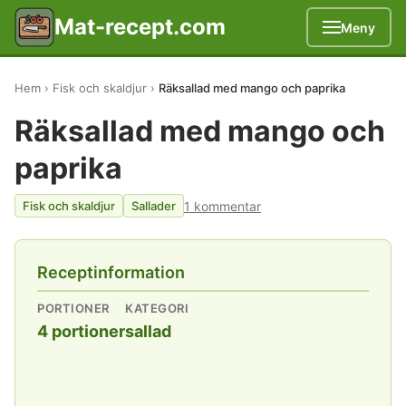
Mat-recept.com
Meny
Hem
Fisk och skaldjur
Räksallad med mango och paprika
Räksallad med mango och
paprika
1 kommentar
Fisk och skaldjur
Sallader
Receptinformation
PORTIONER
KATEGORI
4 portioner
sallad