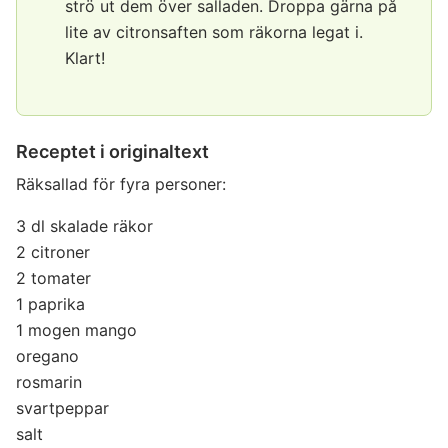
strö ut dem över salladen. Droppa gärna på
lite av citronsaften som räkorna legat i.
Klart!
Receptet i originaltext
Räksallad för fyra personer:
3 dl skalade räkor
2 citroner
2 tomater
1 paprika
1 mogen mango
oregano
rosmarin
svartpeppar
salt