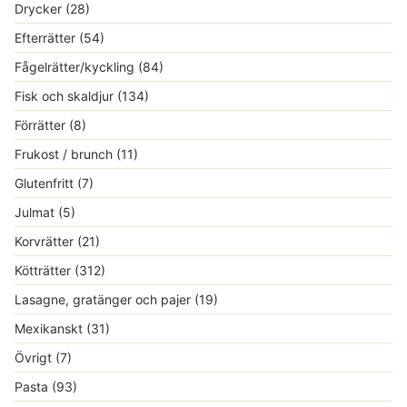
Drycker
(28)
Efterrätter
(54)
Fågelrätter/kyckling
(84)
Fisk och skaldjur
(134)
Förrätter
(8)
Frukost / brunch
(11)
Glutenfritt
(7)
Julmat
(5)
Korvrätter
(21)
Kötträtter
(312)
Lasagne, gratänger och pajer
(19)
Mexikanskt
(31)
Övrigt
(7)
Pasta
(93)