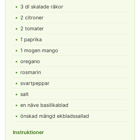
3 dl skalade räkor
2 citroner
2 tomater
1 paprika
1 mogen mango
oregano
rosmarin
svartpeppar
salt
en näve basilikablad
önskad mängd ekbladssallad
Instruktioner