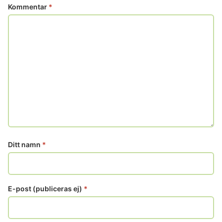
Kommentar
*
Ditt namn
*
E-post (publiceras ej)
*