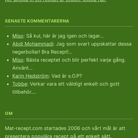
SENASTE KOMMENTARERNA
Miso
: Så kul, här är jag igen och lagar…
Abdi Mohammadi
: Jag som svart uppskattar dessa
negerbollar! Bra Recept!…
Miso
: Bästa receptet och blir perfekt varje gång.
Använt…
Karin Hedström
: Vad är s.O.P?
Tobbe
: Verkar vara ett väldigt enkelt och gott
tillbehör.…
OM
Mat-recept.com startades 2006 och vårt mål är att
presentera populära recept på ett enkelt sätt.