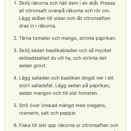
Skölj räkorna och häll dem i en skål. Pressa
all citronsaft ovanpå räkorna och rör om.
Lägg skålen till sidan och låt citronsaften
dras in i räkorna.
Tärna tomater och mango, strimla paprikan.
Skölj sedan basilikabladen och så mycket
ekbladssallad du vill ha, och strimla det
sedan grovt.
Lägg salladen och basilikan längst ner i ett
stort salladsfat. Lägg sedan på paprikan,
sedan mangon och till sist tomaten.
Strö över önskad mängd med oregano,
rosmarin, salt och peppar.
Fiska till sist upp räkorna ur citronsaften och