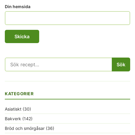
Din hemsida
Sök
Sök
efter:
KATEGORIER
Asiatiskt
(30)
Bakverk
(142)
Bröd och smörgåsar
(36)