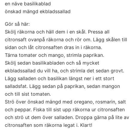
en näve basilikablad
önskad mängd ekbladssallad
Gör så här:
Skölj räkorna och häll dem i en skål. Pressa all
citronsaft ovanpå räkorna och rör om. Lägg skålen till
sidan och låt citronsaften dras in i räkorna.
Tärna tomater och mango, strimla paprikan.
Skölj sedan basilikabladen och så mycket
ekbladssallad du vill ha, och strimla det sedan grovt.
Lägg salladen och basilikan längst ner i ett stort
salladsfat. Lägg sedan på paprikan, sedan mangon
och till sist tomaten.
Strö över önskad mängd med oregano, rosmarin, salt
och peppar. Fiska till sist upp räkorna ur citronsaften
och strö ut dem över salladen. Droppa gärna på lite av
citronsaften som räkorna legat i. Klart!