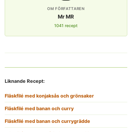
OM FÖRFATTAREN
Mr MR
1041 recept
Liknande Recept:
Fläskfilé med konjaksås och grönsaker
Fläskfilé med banan och curry
Fläskfilé med banan och currygrädde