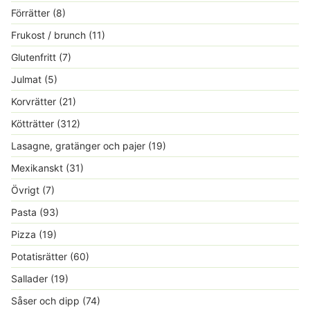
Förrätter
(8)
Frukost / brunch
(11)
Glutenfritt
(7)
Julmat
(5)
Korvrätter
(21)
Kötträtter
(312)
Lasagne, gratänger och pajer
(19)
Mexikanskt
(31)
Övrigt
(7)
Pasta
(93)
Pizza
(19)
Potatisrätter
(60)
Sallader
(19)
Såser och dipp
(74)