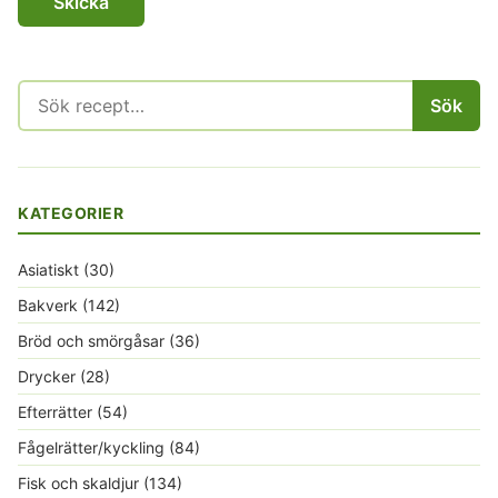
Sök
Sök
efter:
KATEGORIER
Asiatiskt
(30)
Bakverk
(142)
Bröd och smörgåsar
(36)
Drycker
(28)
Efterrätter
(54)
Fågelrätter/kyckling
(84)
Fisk och skaldjur
(134)