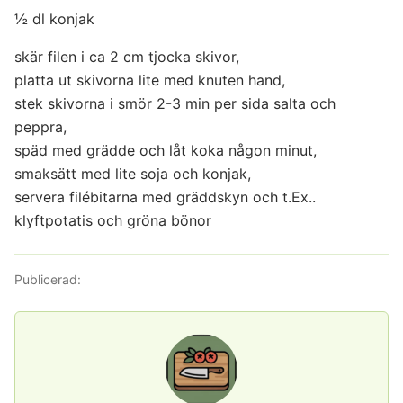
½ dl konjak
skär filen i ca 2 cm tjocka skivor,
platta ut skivorna lite med knuten hand,
stek skivorna i smör 2-3 min per sida salta och
peppra,
späd med grädde och låt koka någon minut,
smaksätt med lite soja och konjak,
servera filébitarna med gräddskyn och t.Ex..
klyftpotatis och gröna bönor
Publicerad: