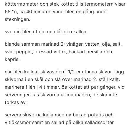
köttermometer och stek köttet tills termometern visar
65 °c, ca 40 minuter. vänd filén en gång under
stekningen.
svep in filén i folie och låt den kallna.
blanda samman marinad 2: vinäger, vatten, olja, salt,
svartpeppar, pressad vitlök, hackad persilja och
kapris.
när filén kallnat skivas den i 1/2 cm tunna skivor. lägg
skivorna i en skål och slå över marinad 2. ställ kallt.
marinera filén i 4 timmar. ös köttet ett par gånger. vid
serveringen tas skivorna ur marinaden, de ska inte
torkas av.
servera skivorna kalla med ny bakad potatis och
vitlökssmör samt en sallad på olika salladssorter.