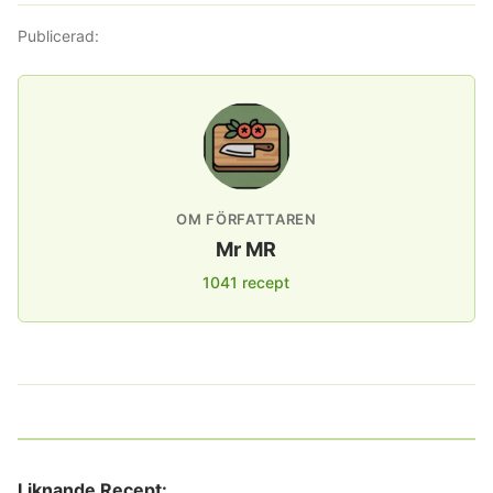
Publicerad:
OM FÖRFATTAREN
Mr MR
1041 recept
Liknande Recept: