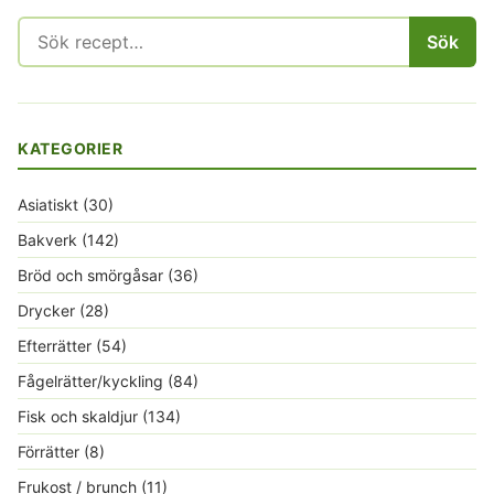
Sök
Sök
efter:
KATEGORIER
Asiatiskt
(30)
Bakverk
(142)
Bröd och smörgåsar
(36)
Drycker
(28)
Efterrätter
(54)
Fågelrätter/kyckling
(84)
Fisk och skaldjur
(134)
Förrätter
(8)
Frukost / brunch
(11)