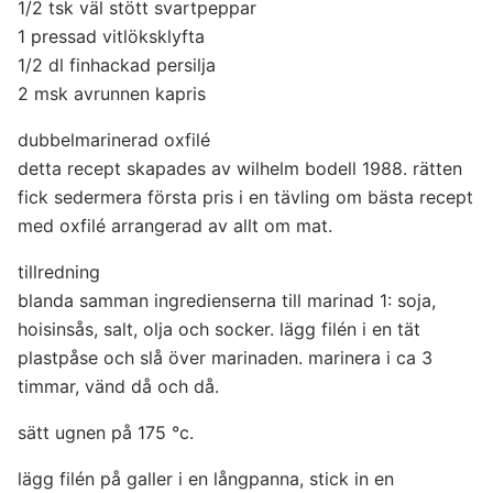
1/2 tsk väl stött svartpeppar
1 pressad vitlöksklyfta
1/2 dl finhackad persilja
2 msk avrunnen kapris
dubbelmarinerad oxfilé
detta recept skapades av wilhelm bodell 1988. rätten
fick sedermera första pris i en tävling om bästa recept
med oxfilé arrangerad av allt om mat.
tillredning
blanda samman ingredienserna till marinad 1: soja,
hoisinsås, salt, olja och socker. lägg filén i en tät
plastpåse och slå över marinaden. marinera i ca 3
timmar, vänd då och då.
sätt ugnen på 175 °c.
lägg filén på galler i en långpanna, stick in en