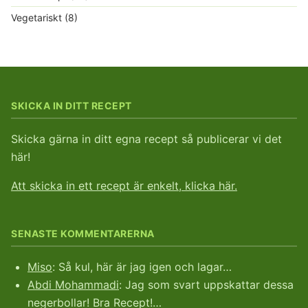
Vegetariskt
(8)
SKICKA IN DITT RECEPT
Skicka gärna in ditt egna recept så publicerar vi det
här!
Att skicka in ett recept är enkelt, klicka här.
SENASTE KOMMENTARERNA
Miso
: Så kul, här är jag igen och lagar…
Abdi Mohammadi
: Jag som svart uppskattar dessa
negerbollar! Bra Recept!…