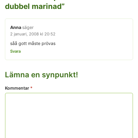
dubbel marinad
”
Anna
säger
2 januari, 2008 kl 20:52
såå gott måste prövas
Svara
Lämna en synpunkt!
Kommentar
*