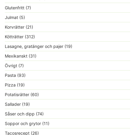
Glutenfritt
(7)
Julmat
(5)
Korvrätter
(21)
Kötträtter
(312)
Lasagne, gratänger och pajer
(19)
Mexikanskt
(31)
Övrigt
(7)
Pasta
(93)
Pizza
(19)
Potatisrätter
(60)
Sallader
(19)
Såser och dipp
(74)
Soppor och grytor
(11)
Tacosrecept
(26)