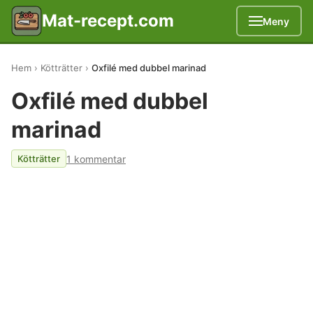
Mat-recept.com
Meny
Hem
Kötträtter
Oxfilé med dubbel marinad
Oxfilé med dubbel
marinad
1 kommentar
Kötträtter