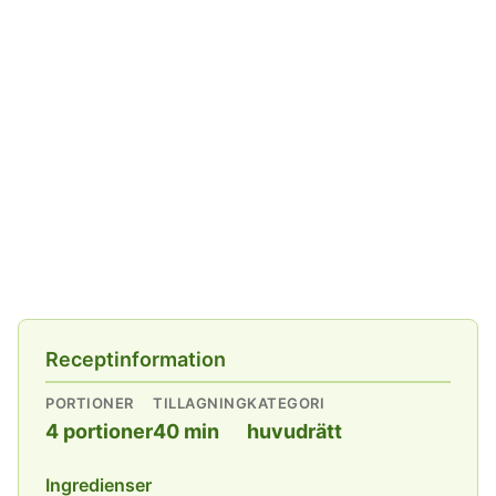
Receptinformation
PORTIONER
TILLAGNING
KATEGORI
4 portioner
40 min
huvudrätt
Ingredienser