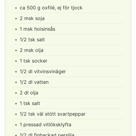
ca 500 g oxfilé, ej för tjock
2 msk soja
1 msk hoisinsås
1/2 tsk salt
2 msk olja
1 tsk socker
1/2 dl vitvinsvinäger
1/2 dl vatten
2 dl olja
1 tsk salt
1/2 tsk väl stött svartpeppar
1 pressad vitlöksklyfta
1/2 dl finhackad persilja