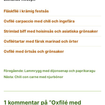
Fläskfilé i krämig festsås
Oxfilé carpaccio med chili och ingefära
Strimlad biff med hoisinsås och asiatiska grönsaker
Oxfilétartar med färsk marinad och örter
Oxfilé med örtsås och grönsaker
Inläggsnavigering
Föregående:
Lammrygg med dijonsenap och paprikaragu
Nästa:
Chili con carne med njurbönor
1 kommentar på “
Oxfilé med