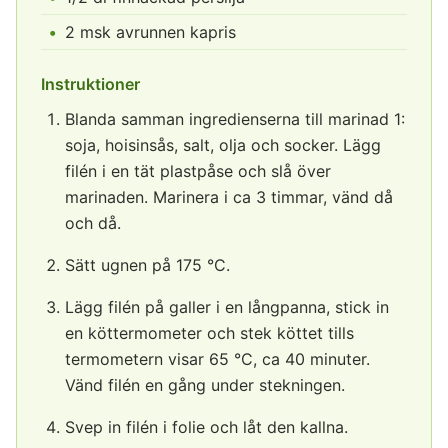
2 msk avrunnen kapris
Instruktioner
Blanda samman ingredienserna till marinad 1:
soja, hoisinsås, salt, olja och socker. Lägg
filén i en tät plastpåse och slå över
marinaden. Marinera i ca 3 timmar, vänd då
och då.
Sätt ugnen på 175 °C.
Lägg filén på galler i en långpanna, stick in
en köttermometer och stek köttet tills
termometern visar 65 °C, ca 40 minuter.
Vänd filén en gång under stekningen.
Svep in filén i folie och låt den kallna.