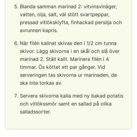
Blanda samman marinad 2: vitvinsvinäger,
vatten, olja, salt, väl stött svartpeppar,
pressad vitlöksklyfta, finhackad persilja och
avrunnen kapris.
När filén kallnat skivas den i 1/2 cm tunna
skivor. Lägg skivorna i en skål och slå över
marinad 2. Ställ kallt. Marinera filén i 4
timmar. Ös köttet ett par gånger. Vid
serveringen tas skivorna ur marinaden, de
ska inte torkas av.
Servera skivorna kalla med ny bakad potatis
och vitlökssmör samt en sallad på olika
salladssorter.