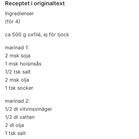
Receptet i originaltext
Ingredienser
(för 4)
ca 500 g oxfilé, ej för tjock
marinad 1:
2 msk soja
1 msk hoisinsås
1/2 tsk salt
2 msk olja
1 tsk socker
marinad 2:
1/2 dl vitvinsvinäger
1/2 dl vatten
2 dl olja
1 tsk salt