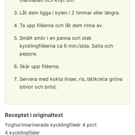
marinaden och knyt om.
Låt dem ligga i kylen i 2 timmar eller längre.
Ta upp filéerna och låt dem rinna av.
Smält smör i en panna och stek
kycklingfiléerna ca 6 min./sida. Salta och
peppra.
Skär upp filéerna.
Servera med kokta linser, ris, lättkokta gröna
bönor och bröd.
Receptet i originaltext
Yoghurtmarinerade kycklingfileér 4 port
4 kycklingfiléer