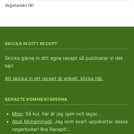
Vegetariskt
(8)
SKICKA IN DITT RECEPT
Skicka gärna in ditt egna recept så publicerar vi det
här!
Att skicka in ett recept är enkelt, klicka här.
SENASTE KOMMENTARERNA
Miso
: Så kul, här är jag igen och lagar…
Abdi Mohammadi
: Jag som svart uppskattar dessa
negerbollar! Bra Recept!…