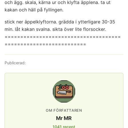
och ägg. skala, kärna ur och klyfta äpplena. ta ut
kakan och häll på fyllingen.
stick ner äppelklyftorna. grädda i ytterligare 30-35
min. låt kakan svalna. sikta över lite florsocker.
=====================================
==========================
Publicerad:
OM FÖRFATTAREN
Mr MR
1041 recept