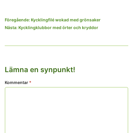
Inläggsnavigering
Föregående:
Kycklingfilé wokad med grönsaker
Nästa:
Kycklingklubbor med örter och kryddor
Lämna en synpunkt!
Kommentar
*