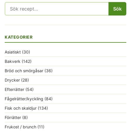
Sök
Sök
efter:
KATEGORIER
Asiatiskt
(30)
Bakverk
(142)
Bröd och smörgåsar
(36)
Drycker
(28)
Efterrätter
(54)
Fågelrätter/kyckling
(84)
Fisk och skaldjur
(134)
Förrätter
(8)
Frukost / brunch
(11)