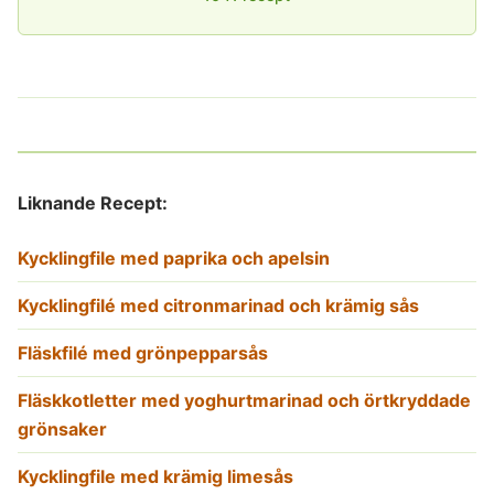
Liknande Recept:
Kycklingfile med paprika och apelsin
Kycklingfilé med citronmarinad och krämig sås
Fläskfilé med grönpepparsås
Fläskkotletter med yoghurtmarinad och örtkryddade
grönsaker
Kycklingfile med krämig limesås