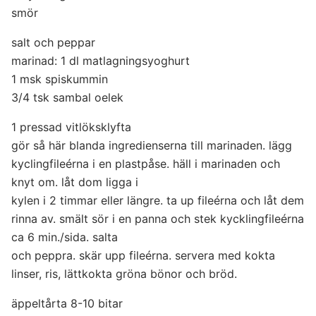
smör
salt och peppar
marinad: 1 dl matlagningsyoghurt
1 msk spiskummin
3/4 tsk sambal oelek
1 pressad vitlöksklyfta
gör så här blanda ingredienserna till marinaden. lägg
kyclingfileérna i en plastpåse. häll i marinaden och
knyt om. låt dom ligga i
kylen i 2 timmar eller längre. ta up fileérna och låt dem
rinna av. smält sör i en panna och stek kycklingfileérna
ca 6 min./sida. salta
och peppra. skär upp fileérna. servera med kokta
linser, ris, lättkokta gröna bönor och bröd.
äppeltårta 8-10 bitar