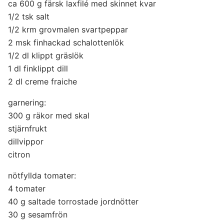
ca 600 g färsk laxfilé med skinnet kvar
1/2 tsk salt
1/2 krm grovmalen svartpeppar
2 msk finhackad schalottenlök
1/2 dl klippt gräslök
1 dl finklippt dill
2 dl creme fraiche
garnering:
300 g räkor med skal
stjärnfrukt
dillvippor
citron
nötfyllda tomater:
4 tomater
40 g saltade torrostade jordnötter
30 g sesamfrön