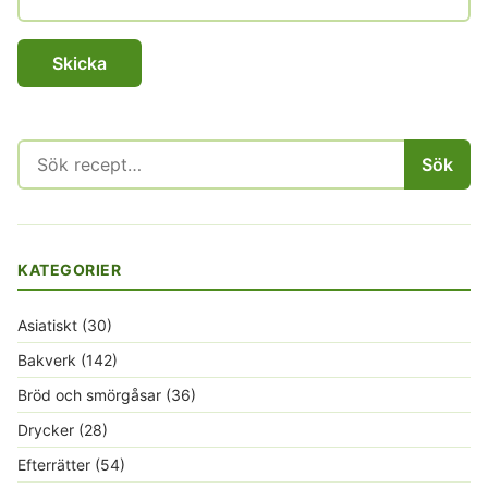
Sök
Sök
efter:
KATEGORIER
Asiatiskt
(30)
Bakverk
(142)
Bröd och smörgåsar
(36)
Drycker
(28)
Efterrätter
(54)