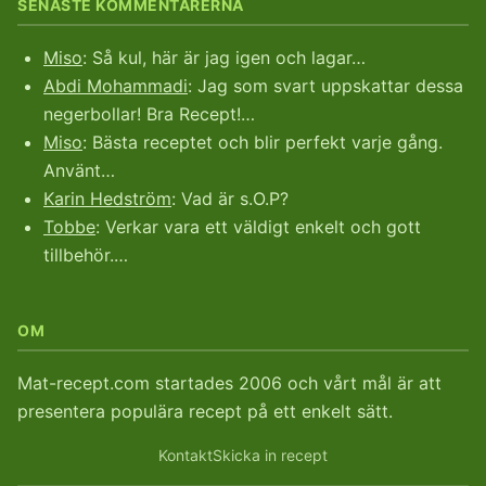
SENASTE KOMMENTARERNA
Miso
: Så kul, här är jag igen och lagar…
Abdi Mohammadi
: Jag som svart uppskattar dessa
negerbollar! Bra Recept!…
Miso
: Bästa receptet och blir perfekt varje gång.
Använt…
Karin Hedström
: Vad är s.O.P?
Tobbe
: Verkar vara ett väldigt enkelt och gott
tillbehör.…
OM
Mat-recept.com startades 2006 och vårt mål är att
presentera populära recept på ett enkelt sätt.
Kontakt
Skicka in recept