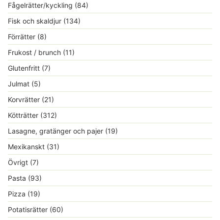
Fågelrätter/kyckling
(84)
Fisk och skaldjur
(134)
Förrätter
(8)
Frukost / brunch
(11)
Glutenfritt
(7)
Julmat
(5)
Korvrätter
(21)
Kötträtter
(312)
Lasagne, gratänger och pajer
(19)
Mexikanskt
(31)
Övrigt
(7)
Pasta
(93)
Pizza
(19)
Potatisrätter
(60)