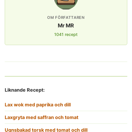
OM FÖRFATTAREN
Mr MR
1041 recept
Liknande Recept:
Lax wok med paprika och dill
Laxgryta med saffran och tomat
Ugnsbakad torsk med tomat och dill