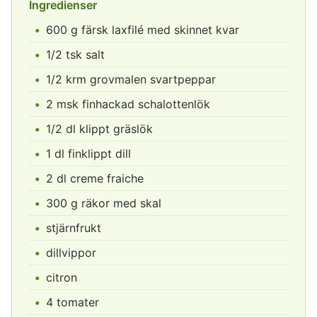
Ingredienser
600 g färsk laxfilé med skinnet kvar
1/2 tsk salt
1/2 krm grovmalen svartpeppar
2 msk finhackad schalottenlök
1/2 dl klippt gräslök
1 dl finklippt dill
2 dl creme fraiche
300 g räkor med skal
stjärnfrukt
dillvippor
citron
4 tomater