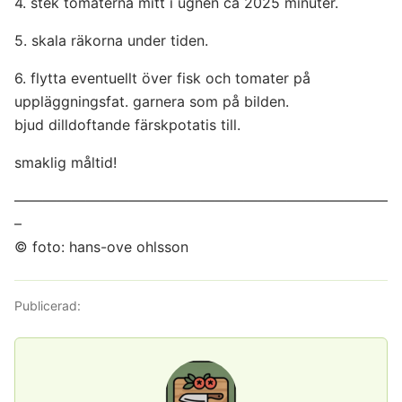
4. stek tomaterna mitt i ugnen ca 20­25 minuter.
5. skala räkorna under tiden.
6. flytta eventuellt över fisk och tomater på
uppläggningsfat. garnera som på bilden.
bjud dilldoftande färskpotatis till.
smaklig måltid!
——————————————————————————
–
© foto: hans-ove ohlsson
Publicerad: