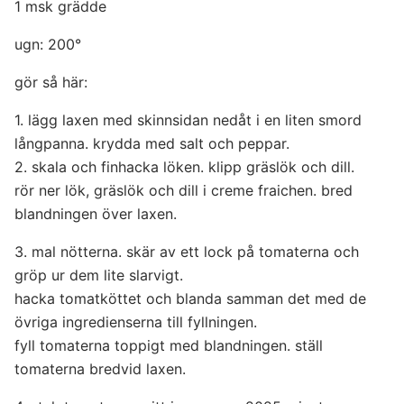
1 msk grädde
ugn: 200°
gör så här:
1. lägg laxen med skinnsidan nedåt i en liten smord
långpanna. krydda med salt och peppar.
2. skala och finhacka löken. klipp gräslök och dill.
rör ner lök, gräslök och dill i creme fraichen. bred
blandningen över laxen.
3. mal nötterna. skär av ett lock på tomaterna och
gröp ur dem lite slarvigt.
hacka tomatköttet och blanda samman det med de
övriga ingredienserna till fyllningen.
fyll tomaterna toppigt med blandningen. ställ
tomaterna bredvid laxen.