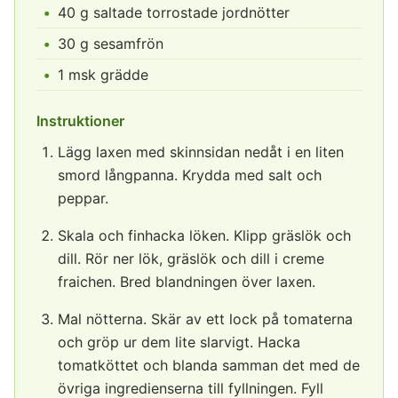
40 g saltade torrostade jordnötter
30 g sesamfrön
1 msk grädde
Instruktioner
Lägg laxen med skinnsidan nedåt i en liten
smord långpanna. Krydda med salt och
peppar.
Skala och finhacka löken. Klipp gräslök och
dill. Rör ner lök, gräslök och dill i creme
fraichen. Bred blandningen över laxen.
Mal nötterna. Skär av ett lock på tomaterna
och gröp ur dem lite slarvigt. Hacka
tomatköttet och blanda samman det med de
övriga ingredienserna till fyllningen. Fyll