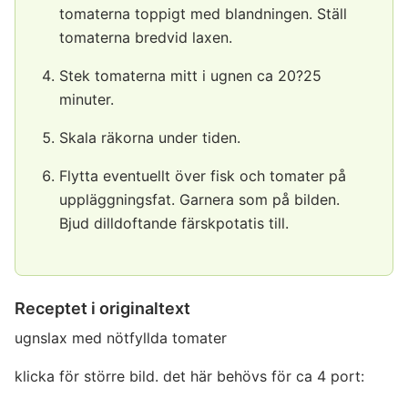
tomaterna toppigt med blandningen. Ställ
tomaterna bredvid laxen.
Stek tomaterna mitt i ugnen ca 20?25
minuter.
Skala räkorna under tiden.
Flytta eventuellt över fisk och tomater på
uppläggningsfat. Garnera som på bilden.
Bjud dilldoftande färskpotatis till.
Receptet i originaltext
ugnslax med nötfyllda tomater
klicka för större bild. det här behövs för ca 4 port: