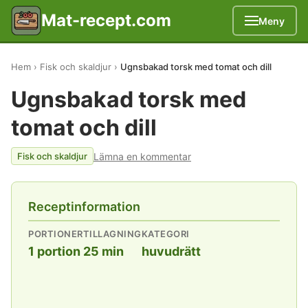
Mat-recept.com
Meny
Hem
Fisk och skaldjur
Ugnsbakad torsk med tomat och dill
Ugnsbakad torsk med
tomat och dill
Lämna en kommentar
Fisk och skaldjur
Receptinformation
PORTIONER
TILLAGNING
KATEGORI
1 portion
25 min
huvudrätt