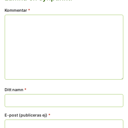
Kommentar
*
Ditt namn
*
E-post (publiceras ej)
*