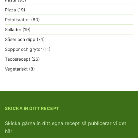
Pizza
(19)
Potatisrätter
(60)
Sallader
(19)
Såser och dipp
(74)
Soppor och grytor
(11)
Tacosrecept
(26)
Vegetariskt
(8)
SKICKA IN DITT RECEPT
Skicka gärna in ditt egna recept så publicerar vi det
här!