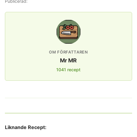
Publicerad:
OM FÖRFATTAREN
Mr MR
1041 recept
Liknande Recept: