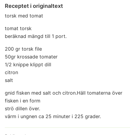
Receptet i originaltext
torsk med tomat
tomat torsk
beräknad mängd till 1 port.
200 gr torsk file
50gr krossade tomater
1/2 knippe klippt dill
citron
salt
gnid fisken med salt och citron.Häll tomaterna över
fisken i en form
strö dillen över.
värm i ungnen ca 25 minuter i 225 grader.