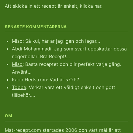
Att skicka in ett recept är enkelt, klicka här.
SENASTE KOMMENTARERNA
Miso
: Så kul, här är jag igen och lagar…
Abdi Mohammadi
: Jag som svart uppskattar dessa
negerbollar! Bra Recept!…
Miso
: Bästa receptet och blir perfekt varje gång.
Använt…
Karin Hedström
: Vad är s.O.P?
Tobbe
: Verkar vara ett väldigt enkelt och gott
tillbehör.…
OM
Mat-recept.com startades 2006 och vårt mål är att