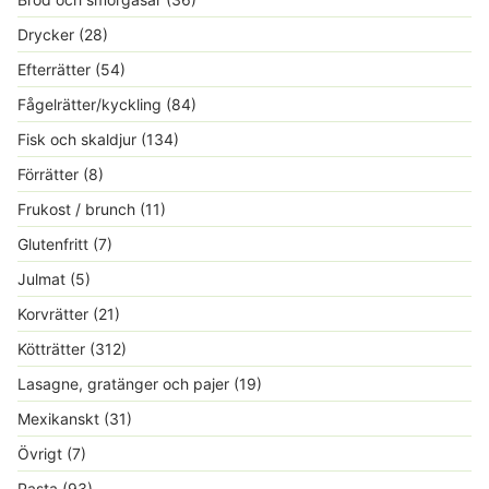
Drycker
(28)
Efterrätter
(54)
Fågelrätter/kyckling
(84)
Fisk och skaldjur
(134)
Förrätter
(8)
Frukost / brunch
(11)
Glutenfritt
(7)
Julmat
(5)
Korvrätter
(21)
Kötträtter
(312)
Lasagne, gratänger och pajer
(19)
Mexikanskt
(31)
Övrigt
(7)
Pasta
(93)