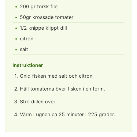
200 gr torsk file
50gr krossade tomater
1/2 knippe klippt dill
citron
salt
Instruktioner
Gnid fisken med salt och citron.
Häll tomaterna över fisken i en form.
Strö dillen över.
Värm i ugnen ca 25 minuter i 225 grader.