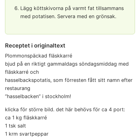
Lägg köttskivorna på varmt fat tillsammans
med potatisen. Servera med en grönsak.
Receptet i originaltext
Plommonspäckad fläskkarré
bjud på en riktigt gammaldags söndagsmiddag med
fläskkarré och
hasselbackspotatis, som förresten fått sitt namn efter
restaurang
”hasselbacken” i stockholm!
klicka för större bild. det här behövs för ca 4 port:
ca 1 kg fläskkarré
1 tsk salt
1 krm svartpeppar