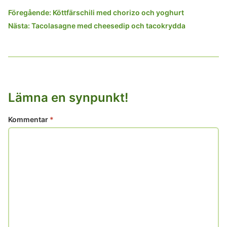
Inläggsnavigering
Föregående:
Köttfärschili med chorizo och yoghurt
Nästa:
Tacolasagne med cheesedip och tacokrydda
Lämna en synpunkt!
Kommentar
*