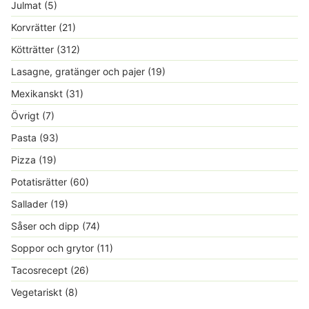
Julmat
(5)
Korvrätter
(21)
Kötträtter
(312)
Lasagne, gratänger och pajer
(19)
Mexikanskt
(31)
Övrigt
(7)
Pasta
(93)
Pizza
(19)
Potatisrätter
(60)
Sallader
(19)
Såser och dipp
(74)
Soppor och grytor
(11)
Tacosrecept
(26)
Vegetariskt
(8)