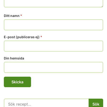
Ditt namn
*
E-post (publiceras ej)
*
Din hemsida
Sök
Sök