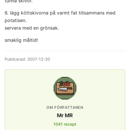
tunna skivor.
6. lägg köttskivorna på varmt fat tillsammans med
potatisen.
servera med en grönsak.
smaklig måltid!
Publicerad:
2007-12-30
OM FÖRFATTAREN
Mr MR
1041 recept