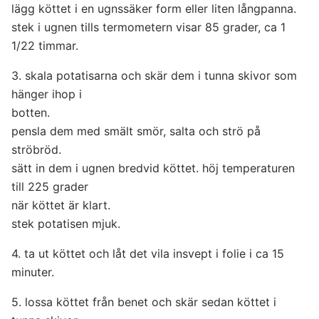
lägg köttet i en ugnssäker form eller liten långpanna.
stek i ugnen tills termometern visar 85 grader, ca 1
1/2­2 timmar.
3. skala potatisarna och skär dem i tunna skivor som
hänger ihop i
botten.
pensla dem med smält smör, salta och strö på
ströbröd.
sätt in dem i ugnen bredvid köttet. höj temperaturen
till 225 grader
när köttet är klart.
stek potatisen mjuk.
4. ta ut köttet och låt det vila insvept i folie i ca 15
minuter.
5. lossa köttet från benet och skär sedan köttet i