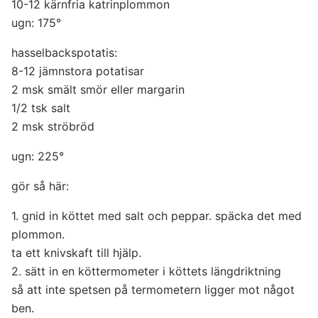
10-­12 kärnfria katrinplommon
ugn: 175°
hasselbackspotatis:
8-­12 jämnstora potatisar
2 msk smält smör eller margarin
1/2 tsk salt
2 msk ströbröd
ugn: 225°
gör så här:
1. gnid in köttet med salt och peppar. späcka det med
plommon.
ta ett knivskaft till hjälp.
2. sätt in en köttermometer i köttets längdriktning
så att inte spetsen på termometern ligger mot något
ben.