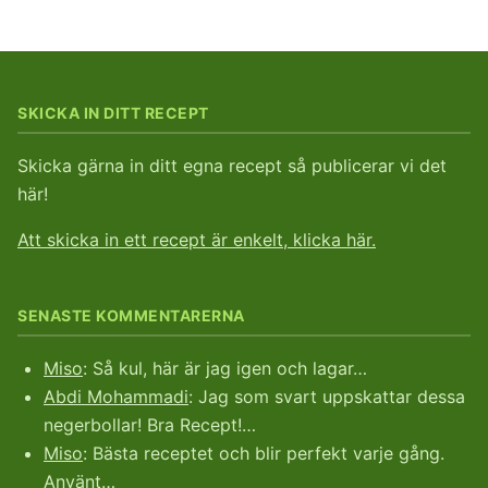
SKICKA IN DITT RECEPT
Skicka gärna in ditt egna recept så publicerar vi det
här!
Att skicka in ett recept är enkelt, klicka här.
SENASTE KOMMENTARERNA
Miso
: Så kul, här är jag igen och lagar…
Abdi Mohammadi
: Jag som svart uppskattar dessa
negerbollar! Bra Recept!…
Miso
: Bästa receptet och blir perfekt varje gång.
Använt…