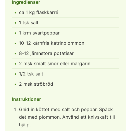
Ingredienser
ca 1 kg fläskkarré
1 tsk salt
1 krm svartpeppar
10-12 kärnfria katrinplommon
8-12 jämnstora potatisar
2 msk smält smör eller margarin
1/2 tsk salt
2 msk ströbröd
Instruktioner
Gnid in köttet med salt och peppar. Späck
det med plommon. Använd ett knivskaft till
hjälp.