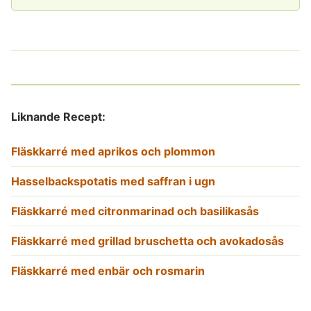
Liknande Recept:
Fläskkarré med aprikos och plommon
Hasselbackspotatis med saffran i ugn
Fläskkarré med citronmarinad och basilikasås
Fläskkarré med grillad bruschetta och avokadosås
Fläskkarré med enbär och rosmarin