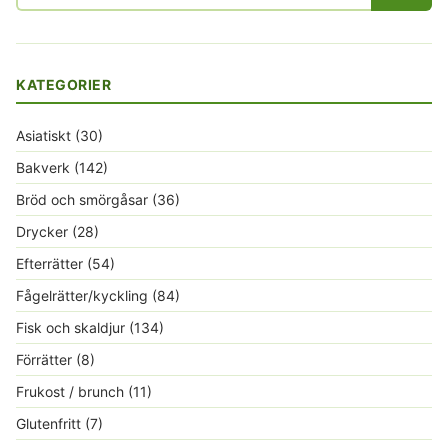
efter:
KATEGORIER
Asiatiskt
(30)
Bakverk
(142)
Bröd och smörgåsar
(36)
Drycker
(28)
Efterrätter
(54)
Fågelrätter/kyckling
(84)
Fisk och skaldjur
(134)
Förrätter
(8)
Frukost / brunch
(11)
Glutenfritt
(7)