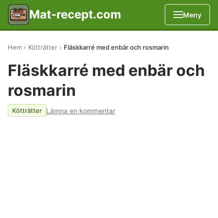
Mat-recept.com
Meny
Hem
Kötträtter
Fläskkarré med enbär och rosmarin
Fläskkarré med enbär och
rosmarin
Lämna en kommentar
Kötträtter