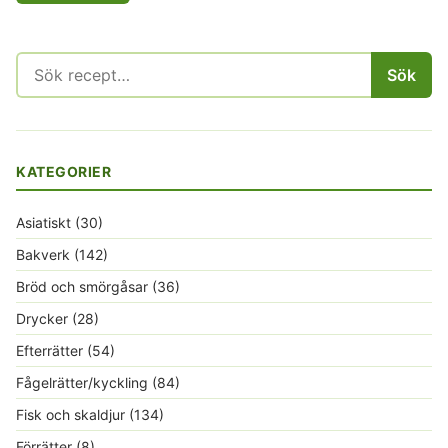
Sök
Sök
efter:
KATEGORIER
Asiatiskt
(30)
Bakverk
(142)
Bröd och smörgåsar
(36)
Drycker
(28)
Efterrätter
(54)
Fågelrätter/kyckling
(84)
Fisk och skaldjur
(134)
Förrätter
(8)