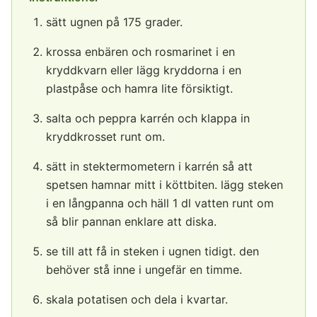
sätt ugnen på 175 grader.
krossa enbären och rosmarinet i en
kryddkvarn eller lägg kryddorna i en
plastpåse och hamra lite försiktigt.
salta och peppra karrén och klappa in
kryddkrosset runt om.
sätt in stektermometern i karrén så att
spetsen hamnar mitt i köttbiten. lägg steken
i en långpanna och häll 1 dl vatten runt om
så blir pannan enklare att diska.
se till att få in steken i ugnen tidigt. den
behöver stå inne i ungefär en timme.
skala potatisen och dela i kvartar.