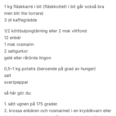
1 kg fläskkarré i bit (fläskkotlett i bit går också bra
men blir lite torrare)
3 dl kaffegrädde
1/2 köttbuljongtärning eller 2 msk viltfond
12 enbär
1 msk rosmarin
2 saltgurkor
gelé eller rårörda lingon
0,5–1 kg potatis (beroende på grad av hunger)
salt
svartpeppar
så här gör du:
1. sätt ugnen på 175 grader.
2. krossa enbären och rosmarinet i en kryddkvarn eller