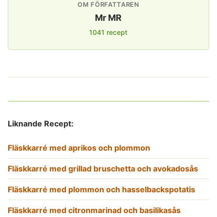
OM FÖRFATTAREN
Mr MR
1041 recept
Liknande Recept:
Fläskkarré med aprikos och plommon
Fläskkarré med grillad bruschetta och avokadosås
Fläskkarré med plommon och hasselbackspotatis
Fläskkarré med citronmarinad och basilikasås