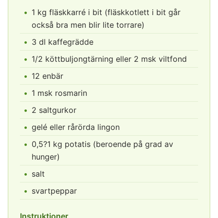
1 kg fläskkarré i bit (fläskkotlett i bit går
också bra men blir lite torrare)
3 dl kaffegrädde
1/2 köttbuljongtärning eller 2 msk viltfond
12 enbär
1 msk rosmarin
2 saltgurkor
gelé eller rårörda lingon
0,5?1 kg potatis (beroende på grad av
hunger)
salt
svartpeppar
Instruktioner