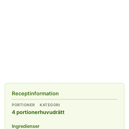
Receptinformation
PORTIONER
KATEGORI
4 portioner
huvudrätt
Ingredienser