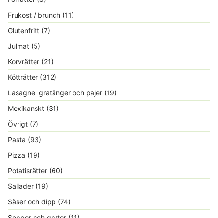
Frukost / brunch
(11)
Glutenfritt
(7)
Julmat
(5)
Korvrätter
(21)
Kötträtter
(312)
Lasagne, gratänger och pajer
(19)
Mexikanskt
(31)
Övrigt
(7)
Pasta
(93)
Pizza
(19)
Potatisrätter
(60)
Sallader
(19)
Såser och dipp
(74)
Soppor och grytor
(11)