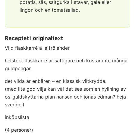
potatis, sås, saltgurka i stavar, gelé eller
lingon och en tomatsallad.
Receptet i originaltext
Vild fläskkarré a la frölander
helstekt fläskkarré är saftigare och kostar inte många
guldpengar.
det vilda är enbären – en klassisk viltkrydda.
(med lite god vilja kan väl det ses som en hyllning av
os-guldskyttarna pian hansen och jonas edman? heja
sverige!)
inköpslista
(4 personer)