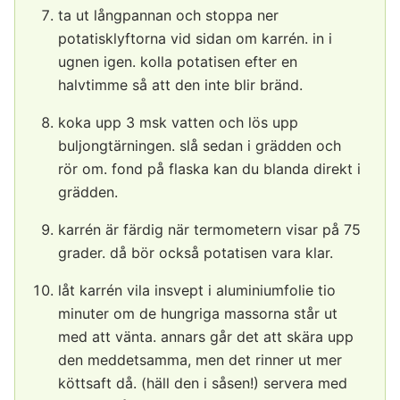
ta ut långpannan och stoppa ner
potatisklyftorna vid sidan om karrén. in i
ugnen igen. kolla potatisen efter en
halvtimme så att den inte blir bränd.
koka upp 3 msk vatten och lös upp
buljongtärningen. slå sedan i grädden och
rör om. fond på flaska kan du blanda direkt i
grädden.
karrén är färdig när termometern visar på 75
grader. då bör också potatisen vara klar.
låt karrén vila insvept i aluminiumfolie tio
minuter om de hungriga massorna står ut
med att vänta. annars går det att skära upp
den meddetsamma, men det rinner ut mer
köttsaft då. (häll den i såsen!) servera med