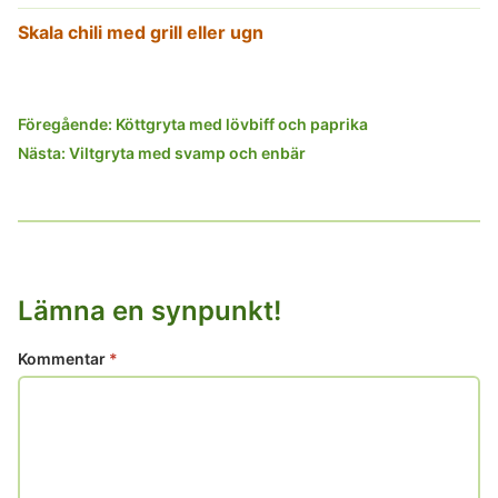
Skala chili med grill eller ugn
Inläggsnavigering
Föregående:
Köttgryta med lövbiff och paprika
Nästa:
Viltgryta med svamp och enbär
Lämna en synpunkt!
Kommentar
*