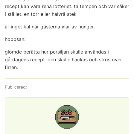
recept kan vara rena lotteriet. ta tempen och var säker
i stället. en torr eller halvrå stek
är inget kul när gästerna ylar av hunger.
hoppsan:
glömde berätta hur persiljan skulle användas i
gårdagens recept. den skulle hackas och strös över
firren.
Publicerad: