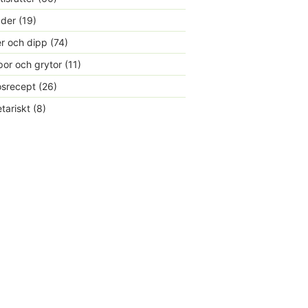
ader
(19)
r och dipp
(74)
or och grytor
(11)
srecept
(26)
tariskt
(8)