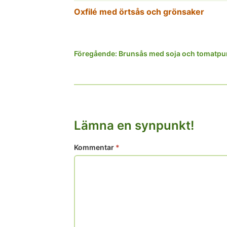
Oxfilé med örtsås och grönsaker
Inläggsnavigering
Föregående:
Brunsås med soja och tomatpu
Lämna en synpunkt!
Kommentar
*