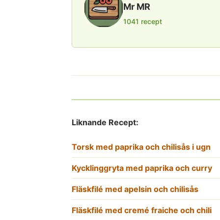
Mr MR
1041 recept
Liknande Recept:
Torsk med paprika och chilisås i ugn
Kycklinggryta med paprika och curry
Fläskfilé med apelsin och chilisås
Fläskfilé med cremé fraiche och chili