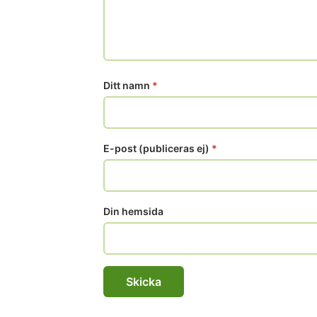
Ditt namn
*
E-post (publiceras ej)
*
Din hemsida