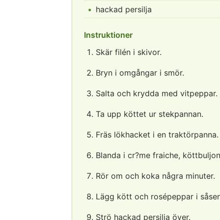
hackad persilja
Instruktioner
Skär filén i skivor.
Bryn i omgångar i smör.
Salta och krydda med vitpeppar.
Ta upp köttet ur stekpannan.
Fräs lökhacket i en traktörpanna.
Blanda i cr?me fraiche, köttbuljon
Rör om och koka några minuter.
Lägg kött och rosépeppar i såsen, 
Strö hackad persilja över.