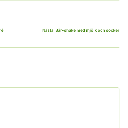
ré
Nästa:
Bär-shake med mjölk och socker