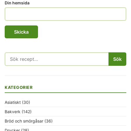
Din hemsida
Sök
Sök
efter:
KATEGORIER
Asiatiskt
(30)
Bakverk
(142)
Bröd och smörgåsar
(36)
Drycker
(28)