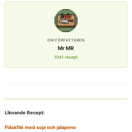
OM FÖRFATTAREN
Mr MR
1041 recept
Liknande Recept:
Fläskfilé med soja och jalapeno