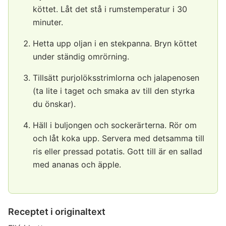
köttet. Låt det stå i rumstemperatur i 30
minuter.
Hetta upp oljan i en stekpanna. Bryn köttet
under ständig omrörning.
Tillsätt purjolöksstrimlorna och jalapenosen
(ta lite i taget och smaka av till den styrka
du önskar).
Häll i buljongen och sockerärterna. Rör om
och låt koka upp. Servera med detsamma till
ris eller pressad potatis. Gott till är en sallad
med ananas och äpple.
Receptet i originaltext