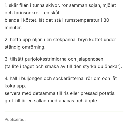
1. skär filén i tunna skivor. rör samman sojan, mjölet
och farinsockret i en skål.
blanda i köttet. låt det stå i rumstemperatur i 30
minuter.
2. hetta upp oljan i en stekpanna. bryn köttet under
ständig omrörning.
3. tillsätt purjolöksstrimlorna och jalapenosen
(ta lite i taget och smaka av till den styrka du önskar).
4. häll i buljongen och sockerärterna. rör om och låt
koka upp.
servera med detsamma till ris eller pressad potatis.
gott till är en sallad med ananas och äpple.
Publicerad: