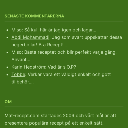
SENASTE KOMMENTARERNA
Miso
: Så kul, här är jag igen och lagar…
Abdi Mohammadi
: Jag som svart uppskattar dessa
negerbollar! Bra Recept!…
Miso
: Bästa receptet och blir perfekt varje gång.
Använt…
Karin Hedström
: Vad är s.O.P?
Tobbe
: Verkar vara ett väldigt enkelt och gott
tillbehör.…
OM
Mat-recept.com startades 2006 och vårt mål är att
presentera populära recept på ett enkelt sätt.