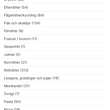
Efterrätter
(54)
Fågelrätter/kyckling
(84)
Fisk och skaldjur
(134)
Förrätter
(8)
Frukost / brunch
(11)
Glutenfritt
(7)
Julmat
(5)
Korvrätter
(21)
Kötträtter
(312)
Lasagne, gratänger och pajer
(19)
Mexikanskt
(31)
Övrigt
(7)
Pasta
(93)
Pizza
(19)