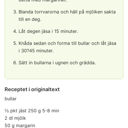
Blanda torrvarorna och häll på mjölken sakta
till en deg.
Låt degen jäsa i 15 minuter.
Knåda sedan och forma till bullar och låt jäsa
i 30?45 minuter.
Sätt in bullarna i ugnen och grädda.
Receptet i originaltext
bullar
½ pkt jäst 250 g 5-8 min
2 dl mjölk
50 g margarin