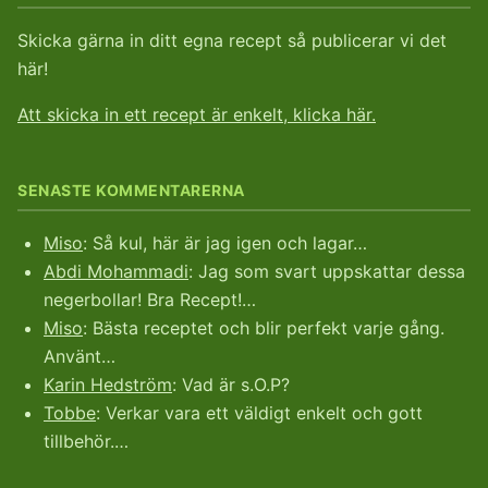
Skicka gärna in ditt egna recept så publicerar vi det
här!
Att skicka in ett recept är enkelt, klicka här.
SENASTE KOMMENTARERNA
Miso
: Så kul, här är jag igen och lagar…
Abdi Mohammadi
: Jag som svart uppskattar dessa
negerbollar! Bra Recept!…
Miso
: Bästa receptet och blir perfekt varje gång.
Använt…
Karin Hedström
: Vad är s.O.P?
Tobbe
: Verkar vara ett väldigt enkelt och gott
tillbehör.…