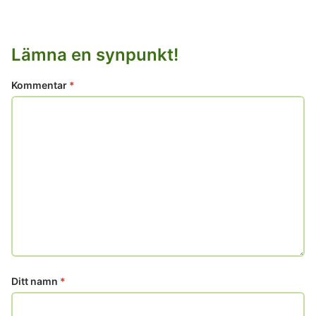
Lämna en synpunkt!
Kommentar
*
Ditt namn
*