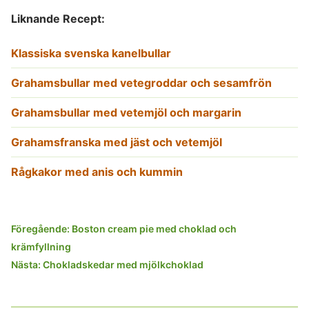
Liknande Recept:
Klassiska svenska kanelbullar
Grahamsbullar med vetegroddar och sesamfrön
Grahamsbullar med vetemjöl och margarin
Grahamsfranska med jäst och vetemjöl
Rågkakor med anis och kummin
Inläggsnavigering
Föregående:
Boston cream pie med choklad och
krämfyllning
Nästa:
Chokladskedar med mjölkchoklad