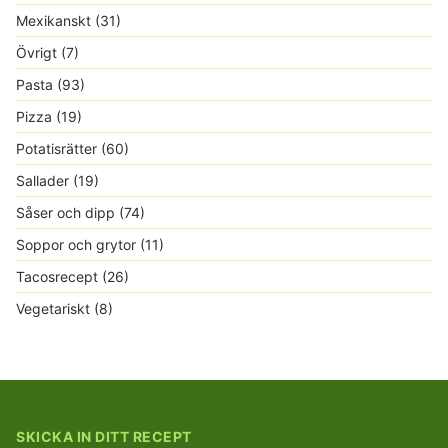
Mexikanskt
(31)
Övrigt
(7)
Pasta
(93)
Pizza
(19)
Potatisrätter
(60)
Sallader
(19)
Såser och dipp
(74)
Soppor och grytor
(11)
Tacosrecept
(26)
Vegetariskt
(8)
SKICKA IN DITT RECEPT