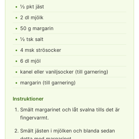
½ pkt jäst
2 dl mjölk
50 g margarin
½ tsk salt
4 msk strösocker
6 dl mjöl
kanel eller vaniljsocker (till garnering)
margarin (till garnering)
Instruktioner
Smält margarinet och låt svalna tills det är
fingervarmt.
Smält jästen i mjölken och blanda sedan
detta med margarinet.