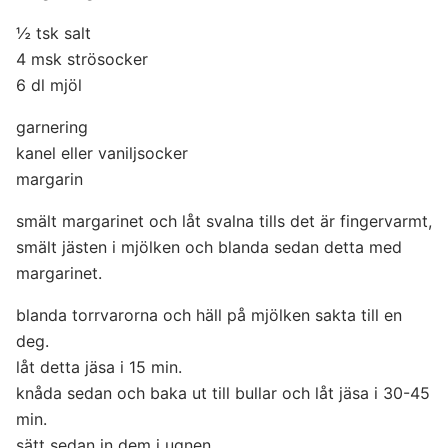
½ tsk salt
4 msk strösocker
6 dl mjöl
garnering
kanel eller vaniljsocker
margarin
smält margarinet och låt svalna tills det är fingervarmt,
smält jästen i mjölken och blanda sedan detta med
margarinet.
blanda torrvarorna och häll på mjölken sakta till en
deg.
låt detta jäsa i 15 min.
knåda sedan och baka ut till bullar och låt jäsa i 30-45
min.
sätt sedan in dem i ugnen.