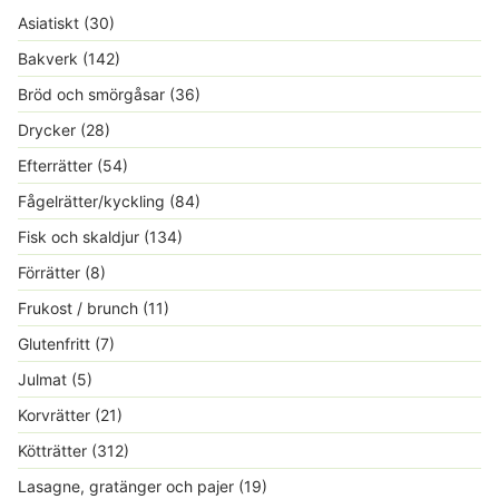
Asiatiskt
(30)
Bakverk
(142)
Bröd och smörgåsar
(36)
Drycker
(28)
Efterrätter
(54)
Fågelrätter/kyckling
(84)
Fisk och skaldjur
(134)
Förrätter
(8)
Frukost / brunch
(11)
Glutenfritt
(7)
Julmat
(5)
Korvrätter
(21)
Kötträtter
(312)
Lasagne, gratänger och pajer
(19)