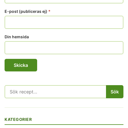
E-post (publiceras ej)
*
Din hemsida
Sök
Sök
efter:
KATEGORIER