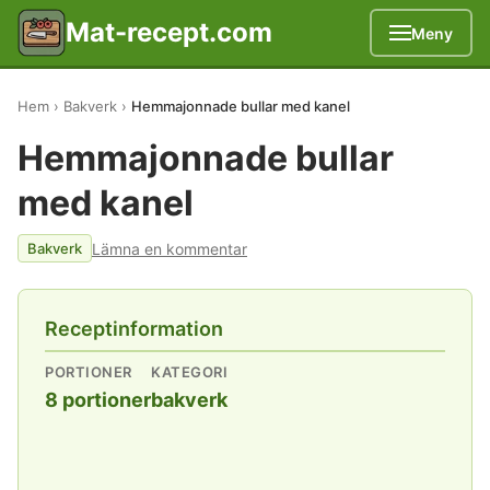
Mat-recept.com
Meny
Hem
Bakverk
Hemmajonnade bullar med kanel
Hemmajonnade bullar
med kanel
Lämna en kommentar
Bakverk
Receptinformation
PORTIONER
KATEGORI
8 portioner
bakverk