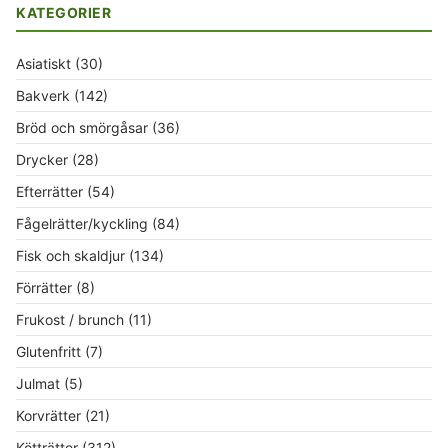
KATEGORIER
Asiatiskt
(30)
Bakverk
(142)
Bröd och smörgåsar
(36)
Drycker
(28)
Efterrätter
(54)
Fågelrätter/kyckling
(84)
Fisk och skaldjur
(134)
Förrätter
(8)
Frukost / brunch
(11)
Glutenfritt
(7)
Julmat
(5)
Korvrätter
(21)
Kötträtter
(312)