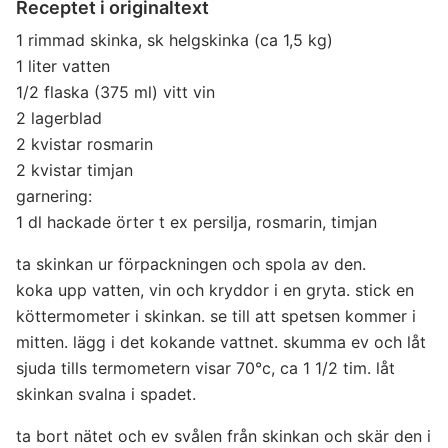
Receptet i originaltext
1 rimmad skinka, sk helgskinka (ca 1,5 kg)
1 liter vatten
1/2 flaska (375 ml) vitt vin
2 lagerblad
2 kvistar rosmarin
2 kvistar timjan
garnering:
1 dl hackade örter t ex persilja, rosmarin, timjan
ta skinkan ur förpackningen och spola av den.
koka upp vatten, vin och kryddor i en gryta. stick en
köttermometer i skinkan. se till att spetsen kommer i
mitten. lägg i det kokande vattnet. skumma ev och låt
sjuda tills termometern visar 70°c, ca 1 1/2 tim. låt
skinkan svalna i spadet.
ta bort nätet och ev svålen från skinkan och skär den i