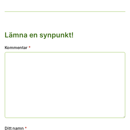
Lämna en synpunkt!
Kommentar
*
Ditt namn
*