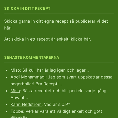
SKICKA IN DITT RECEPT
Skicka gärna in ditt egna recept så publicerar vi det
här!
Att skicka in ett recept är enkelt, klicka här.
SENASTE KOMMENTARERNA
Miso
: Så kul, här är jag igen och lagar…
Abdi Mohammadi
: Jag som svart uppskattar dessa
negerbollar! Bra Recept!…
Miso
: Bästa receptet och blir perfekt varje gång.
Använt…
Karin Hedström
: Vad är s.O.P?
Tobbe
: Verkar vara ett väldigt enkelt och gott