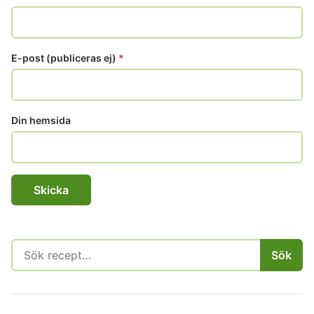
E-post (publiceras ej)
*
Din hemsida
Sök
Sök
efter: