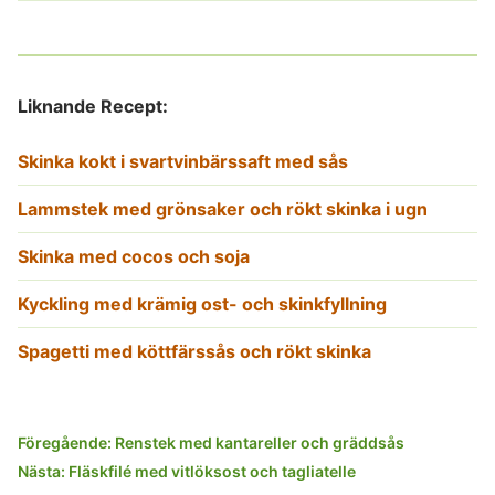
Liknande Recept:
Skinka kokt i svartvinbärssaft med sås
Lammstek med grönsaker och rökt skinka i ugn
Skinka med cocos och soja
Kyckling med krämig ost- och skinkfyllning
Spagetti med köttfärssås och rökt skinka
Inläggsnavigering
Föregående:
Renstek med kantareller och gräddsås
Nästa:
Fläskfilé med vitlöksost och tagliatelle