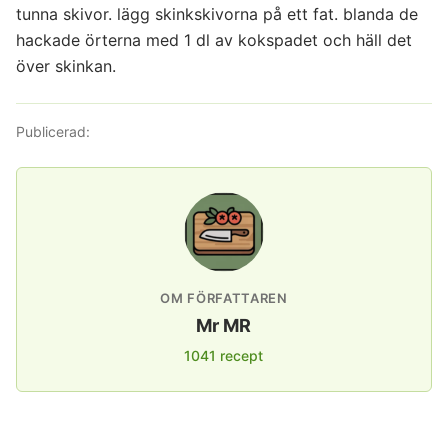
tunna skivor. lägg skinkskivorna på ett fat. blanda de
hackade örterna med 1 dl av kokspadet och häll det
över skinkan.
Publicerad:
OM FÖRFATTAREN
Mr MR
1041 recept