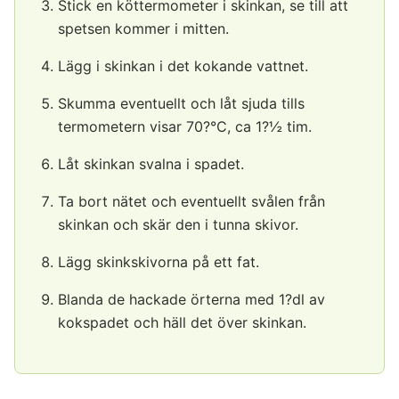
Stick en köttermometer i skinkan, se till att
spetsen kommer i mitten.
Lägg i skinkan i det kokande vattnet.
Skumma eventuellt och låt sjuda tills
termometern visar 70?°C, ca 1?½ tim.
Låt skinkan svalna i spadet.
Ta bort nätet och eventuellt svålen från
skinkan och skär den i tunna skivor.
Lägg skinkskivorna på ett fat.
Blanda de hackade örterna med 1?dl av
kokspadet och häll det över skinkan.