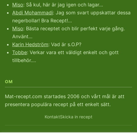
Miso
: Så kul, här är jag igen och lagar…
Abdi Mohammadi
: Jag som svart uppskattar dessa
negerbollar! Bra Recept!…
Miso
: Bästa receptet och blir perfekt varje gång.
Använt…
Karin Hedström
: Vad är s.O.P?
Tobbe
: Verkar vara ett väldigt enkelt och gott
tillbehör.…
OM
Mat-recept.com startades 2006 och vårt mål är att
presentera populära recept på ett enkelt sätt.
Kontakt
Skicka in recept