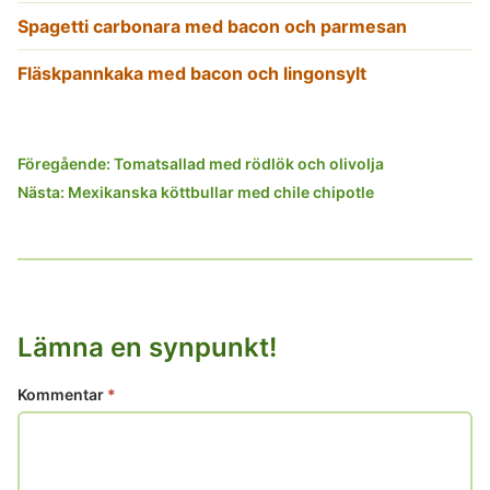
Spagetti carbonara med bacon och parmesan
Fläskpannkaka med bacon och lingonsylt
Inläggsnavigering
Föregående:
Tomatsallad med rödlök och olivolja
Nästa:
Mexikanska köttbullar med chile chipotle
Lämna en synpunkt!
Kommentar
*