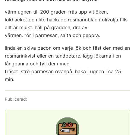
värm ugnen till 200 grader. fräs upp vitlöken,
lökhacket och lite hackade rosmarinblad i olivolja tills
allt är mjukt. häll på grädden, dra av
värmen. rör i parmesan, salta och peppra.
linda en skiva bacon om varje lök och fäst den med en
rosmarinkvist eller en tandpetare. lägg lökarna i en
långpanna och fyll dem med
fräset. strö parmesan ovanpå. baka i ugnen i ca 25
min.
Publicerad: