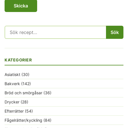
Sök
Sök
efter:
KATEGORIER
Asiatiskt
(30)
Bakverk
(142)
Bröd och smörgåsar
(36)
Drycker
(28)
Efterrätter
(54)
Fågelrätter/kyckling
(84)