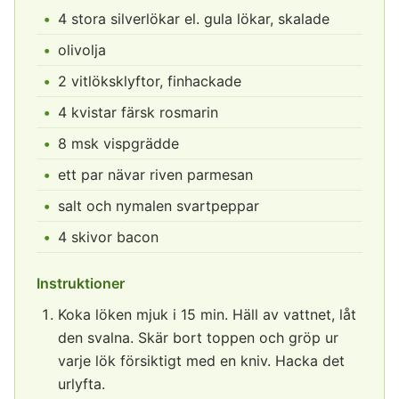
4 stora silverlökar el. gula lökar, skalade
olivolja
2 vitlöksklyftor, finhackade
4 kvistar färsk rosmarin
8 msk vispgrädde
ett par nävar riven parmesan
salt och nymalen svartpeppar
4 skivor bacon
Instruktioner
Koka löken mjuk i 15 min. Häll av vattnet, låt
den svalna. Skär bort toppen och gröp ur
varje lök försiktigt med en kniv. Hacka det
urlyfta.