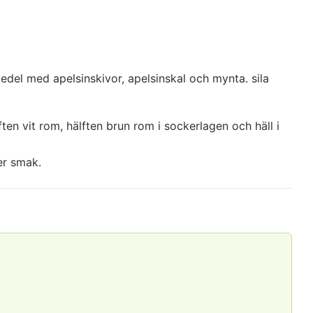
jedel med apelsinskivor, apelsinskal och mynta. sila
lften vit rom, hälften brun rom i sockerlagen och häll i
er smak.