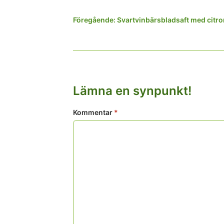
Inläggsnavigering
Föregående:
Svartvinbärsbladsaft med citro
Lämna en synpunkt!
Kommentar
*