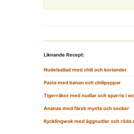
Liknande Recept:
Nudelsallad med chili och koriander
Pasta med banan och chilipeppar
Tigerräkor med nudlar och sparris i w
Ananas med färsk mynta och socker
Kycklingwok med äggnudlar och röda 