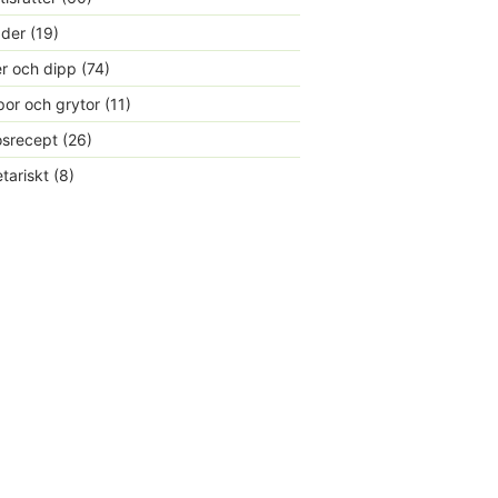
ader
(19)
r och dipp
(74)
or och grytor
(11)
srecept
(26)
tariskt
(8)