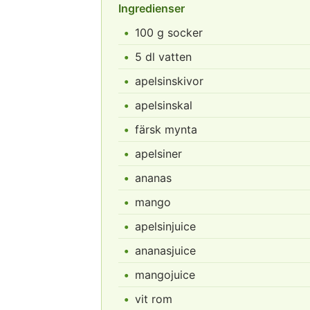
Ingredienser
100 g socker
5 dl vatten
apelsinskivor
apelsinskal
färsk mynta
apelsiner
ananas
mango
apelsinjuice
ananasjuice
mangojuice
vit rom