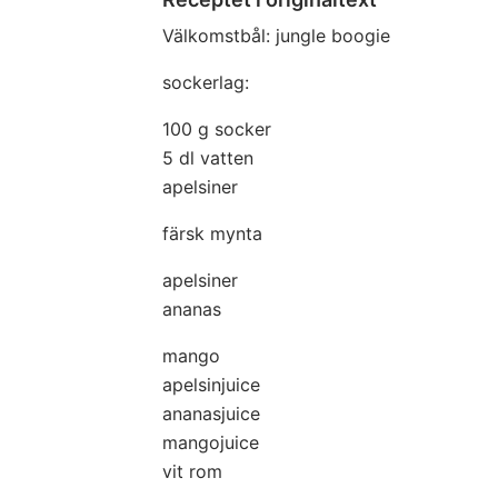
Välkomstbål: jungle boogie
sockerlag:
100 g socker
5 dl vatten
apelsiner
färsk mynta
apelsiner
ananas
mango
apelsinjuice
ananasjuice
mangojuice
vit rom