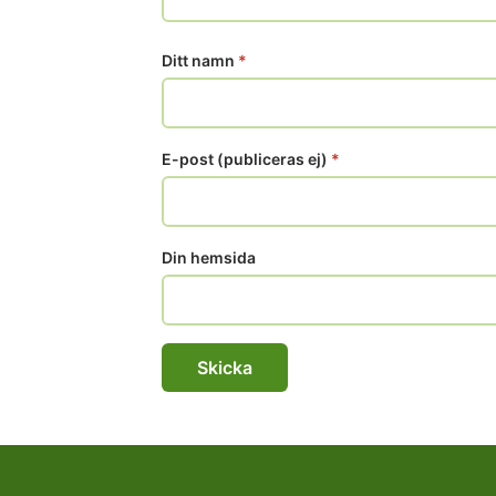
Ditt namn
*
E-post (publiceras ej)
*
Din hemsida