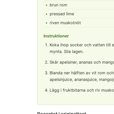
brun rom
pressad lime
riven muskotnöt
Instruktioner
Koka ihop socker och vatten till 
mynta. Sila lagen.
Skär apelsiner, ananas och mango 
Blanda ner hälften av vit rom och 
apelsinjuice, ananasjuice, mangoj
Lägg i fruktbitarna och riv musko
Receptet i originaltext