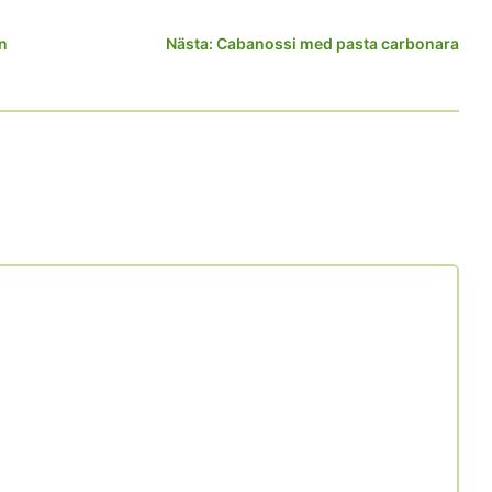
n
Nästa:
Cabanossi med pasta carbonara