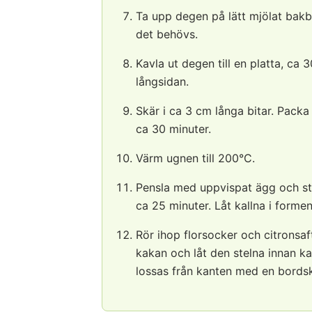
Ta upp degen på lätt mjölat bakb
det behövs.
Kavla ut degen till en platta, c
långsidan.
Skär i ca 3 cm långa bitar. Pack
ca 30 minuter.
Värm ugnen till 200°C.
Pensla med uppvispat ägg och st
ca 25 minuter. Låt kallna i formen
Rör ihop florsocker och citronsaf
kakan och låt den stelna innan k
lossas från kanten med en bordsk