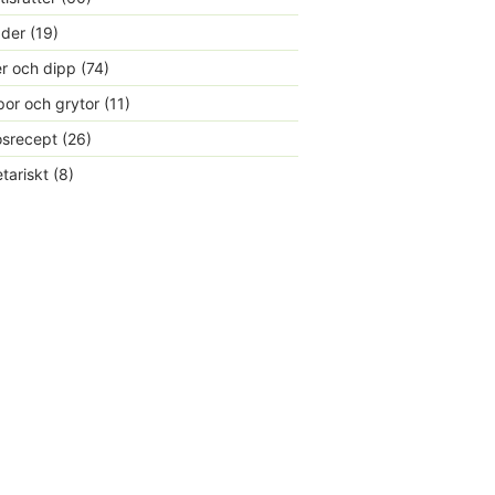
ader
(19)
r och dipp
(74)
or och grytor
(11)
srecept
(26)
tariskt
(8)