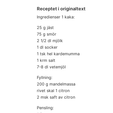
Receptet i originaltext
Ingredienser 1 kaka:
25 g jäst
75 g smör
2 1/2 dl mjölk
1 dl socker
1 tsk hel kardemumma
1 krm salt
7-8 dl vetemjöl
Fyllning:
200 g mandelmassa
rivet skal 1 citron
2 msk saft av citron
Pensling: