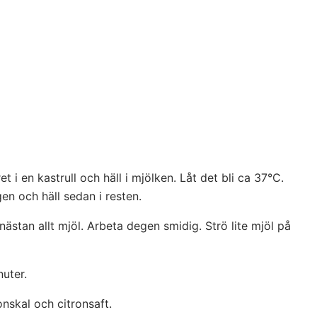
 i en kastrull och häll i mjölken. Låt det bli ca 37°C.
en och häll sedan i resten.
ästan allt mjöl. Arbeta degen smidig. Strö lite mjöl på
uter.
nskal och citronsaft.