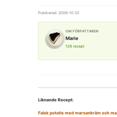
Publicerad:
2008-10-22
OM FÖRFATTAREN
Marie
126 recept
Liknande Recept:
Falsk potatis med marsankräm och m