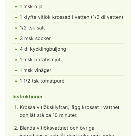
1 msk olja
1 klyfta vitlök krossad i vatten (1/2 dl vatten)
1/2 tsk salt
3 msk socker
4 dl kycklingbuljong
1 msk potatismjöl
1 msk vinäger
1 1/2 tsk tomatpuré
Instruktioner
Krossa vitlöksklyftan, lägg krosset i vattnet
och låt stå ca 10 minuter.
Blanda vitlöksvattnet och övriga
ingredienser och låt dem koka upp under