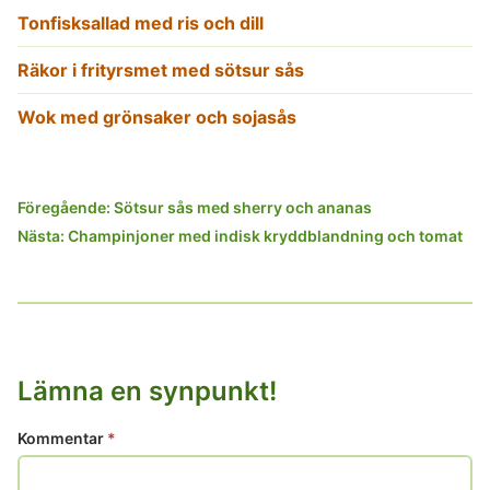
Tonfisksallad med ris och dill
Räkor i frityrsmet med sötsur sås
Wok med grönsaker och sojasås
Inläggsnavigering
Föregående:
Sötsur sås med sherry och ananas
Nästa:
Champinjoner med indisk kryddblandning och tomat
Lämna en synpunkt!
Kommentar
*