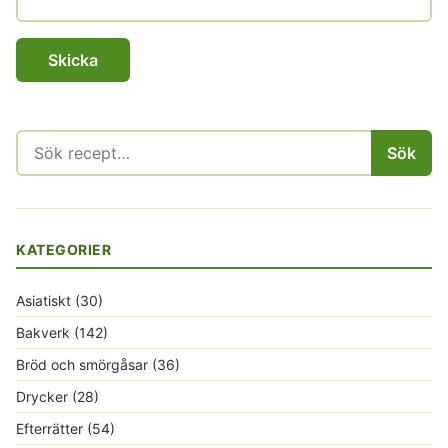
Sök
Sök
efter:
KATEGORIER
Asiatiskt
(30)
Bakverk
(142)
Bröd och smörgåsar
(36)
Drycker
(28)
Efterrätter
(54)