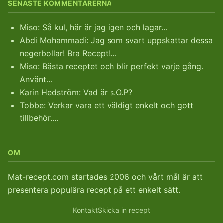
SENASTE KOMMENTARERNA
Miso
: Så kul, här är jag igen och lagar…
Abdi Mohammadi
: Jag som svart uppskattar dessa
negerbollar! Bra Recept!…
Miso
: Bästa receptet och blir perfekt varje gång.
Använt…
Karin Hedström
: Vad är s.O.P?
Tobbe
: Verkar vara ett väldigt enkelt och gott
tillbehör.…
OM
Mat-recept.com startades 2006 och vårt mål är att
presentera populära recept på ett enkelt sätt.
Kontakt
Skicka in recept