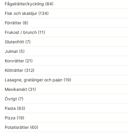
Fågelrätter/kyckling
(84)
Fisk och skaldjur
(134)
Förrätter
(8)
Frukost / brunch
(11)
Glutenfritt
(7)
Julmat
(5)
Korvrätter
(21)
Kötträtter
(312)
Lasagne, gratänger och pajer
(19)
Mexikanskt
(31)
Övrigt
(7)
Pasta
(93)
Pizza
(19)
Potatisrätter
(60)