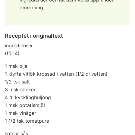
omrörning.
Receptet i originaltext
ingredienser
(för 4)
1 msk olja
1 klyfta vitlök krossad i vatten (1/2 dl vatten)
1/2 tsk salt
3 msk socker
4 dl kycklingbuljong
1 msk potatismjöl
1 msk vinäger
1 1/2 tsk tomatpuré
sötsur sås