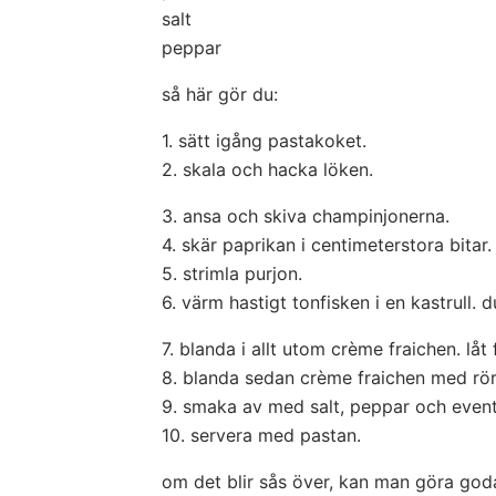
salt
peppar
så här gör du:
1. sätt igång pastakoket.
2. skala och hacka löken.
3. ansa och skiva champinjonerna.
4. skär paprikan i centimeterstora bitar.
5. strimla purjon.
6. värm hastigt tonfisken i en kastrull. 
7. blanda i allt utom crème fraichen. låt
8. blanda sedan crème fraichen med rör
9. smaka av med salt, peppar och eventue
10. servera med pastan.
om det blir sås över, kan man göra go