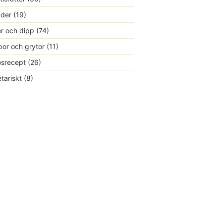
ader
(19)
r och dipp
(74)
or och grytor
(11)
srecept
(26)
tariskt
(8)