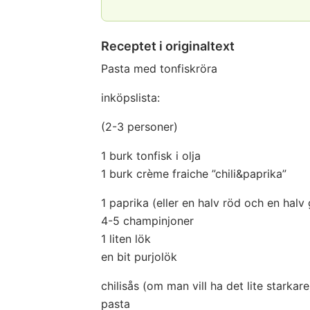
Receptet i originaltext
Pasta med tonfiskröra
inköpslista:
(2-3 personer)
1 burk tonfisk i olja
1 burk crème fraiche ”chili&paprika”
1 paprika (eller en halv röd och en halv 
4-5 champinjoner
1 liten lök
en bit purjolök
chilisås (om man vill ha det lite starkare
pasta