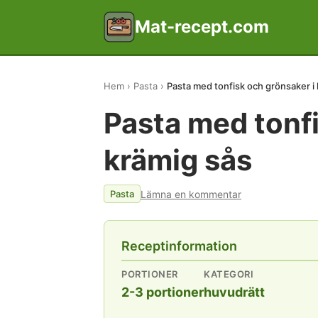
Mat-recept.com
Hem
Pasta
Pasta med tonfisk och grönsaker i
Pasta med tonfi
krämig sås
Lämna en kommentar
Pasta
Receptinformation
PORTIONER
KATEGORI
2-3 portioner
huvudrätt