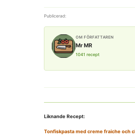
Publicerad:
OM FÖRFATTAREN
Mr MR
1041 recept
Liknande Recept:
Tonfiskpasta med creme fraiche och ch