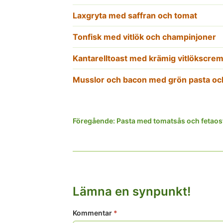
Laxgryta med saffran och tomat
Tonfisk med vitlök och champinjoner
Kantarelltoast med krämig vitlökscre
Musslor och bacon med grön pasta och
Inläggsnavigering
Föregående:
Pasta med tomatsås och fetaos
Lämna en synpunkt!
Kommentar
*