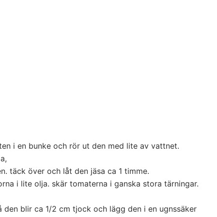
sten i en bunke och rör ut den med lite av vattnet.
ja,
. täck över och låt den jäsa ca 1 timme.
orna i lite olja. skär tomaterna i ganska stora tärningar.
å den blir ca 1/2 cm tjock och lägg den i en ugnssäker