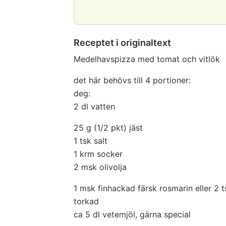
Receptet i originaltext
Medelhavspizza med tomat och vitlök
det här behövs till 4 portioner:
deg:
2 dl vatten
25 g (1/2 pkt) jäst
1 tsk salt
1 krm socker
2 msk olivolja
1 msk finhackad färsk rosmarin eller 2
torkad
ca 5 dl vetemjöl, gärna special