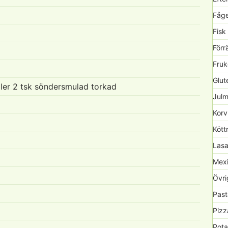
Fåge
Fisk
Förr
Fruk
Glute
ller 2 tsk söndersmulad torkad
Julm
Korv
Kött
Lasa
Mexi
Övri
Past
Pizz
Pota