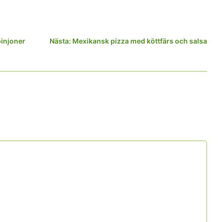
injoner
Nästa:
Mexikansk pizza med köttfärs och salsa