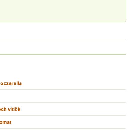
ozzarella
ch vitlök
tomat