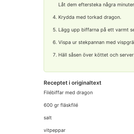
Låt dem eftersteka några minute
Krydda med torkad dragon.
Lägg upp biffarna på ett varmt se
Vispa ur stekpannan med vispgräd
Häll såsen över köttet och server
Receptet i originaltext
Filébiffar med dragon
600 gr fläskfilé
salt
vitpeppar