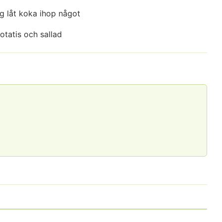
g låt koka ihop något
otatis och sallad