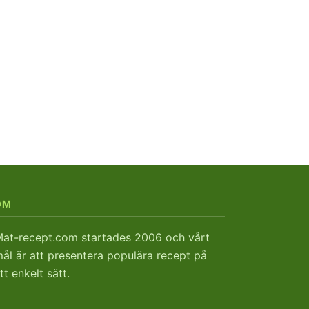
OM
at-recept.com startades 2006 och vårt
ål är att presentera populära recept på
tt enkelt sätt.