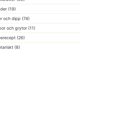
ader
(19)
r och dipp
(74)
or och grytor
(11)
srecept
(26)
tariskt
(8)