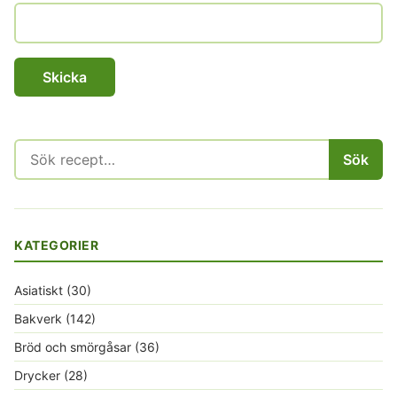
Sök
Sök
efter:
KATEGORIER
Asiatiskt
(30)
Bakverk
(142)
Bröd och smörgåsar
(36)
Drycker
(28)