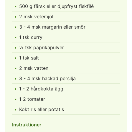
500 g färsk eller djupfryst fiskfilé
2 msk vetemjöl
3 - 4 msk margarin eller smör
1 tsk curry
½ tsk paprikapulver
1 tsk salt
2 msk vatten
3 - 4 msk hackad persilja
1 - 2 hårdkokta ägg
1-2 tomater
Kokt ris eller potatis
Instruktioner