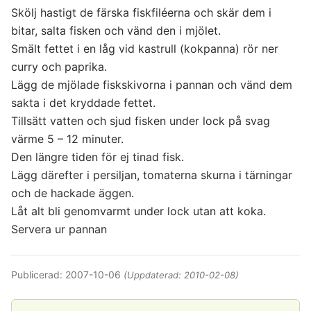
Skölj hastigt de färska fiskfiléerna och skär dem i
bitar, salta fisken och vänd den i mjölet.
Smält fettet i en låg vid kastrull (kokpanna) rör ner
curry och paprika.
Lägg de mjölade fiskskivorna i pannan och vänd dem
sakta i det kryddade fettet.
Tillsätt vatten och sjud fisken under lock på svag
värme 5 – 12 minuter.
Den längre tiden för ej tinad fisk.
Lägg därefter i persiljan, tomaterna skurna i tärningar
och de hackade äggen.
Låt alt bli genomvarmt under lock utan att koka.
Servera ur pannan
Publicerad:
2007-10-06
(Uppdaterad:
2010-02-08
)