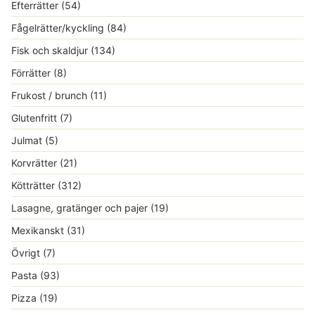
Efterrätter
(54)
Fågelrätter/kyckling
(84)
Fisk och skaldjur
(134)
Förrätter
(8)
Frukost / brunch
(11)
Glutenfritt
(7)
Julmat
(5)
Korvrätter
(21)
Kötträtter
(312)
Lasagne, gratänger och pajer
(19)
Mexikanskt
(31)
Övrigt
(7)
Pasta
(93)
Pizza
(19)