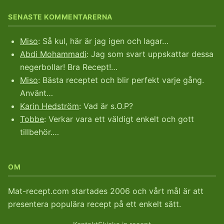
SENASTE KOMMENTARERNA
Miso
: Så kul, här är jag igen och lagar…
Abdi Mohammadi
: Jag som svart uppskattar dessa
negerbollar! Bra Recept!…
Miso
: Bästa receptet och blir perfekt varje gång.
Använt…
Karin Hedström
: Vad är s.O.P?
Tobbe
: Verkar vara ett väldigt enkelt och gott
tillbehör.…
OM
Mat-recept.com startades 2006 och vårt mål är att
presentera populära recept på ett enkelt sätt.