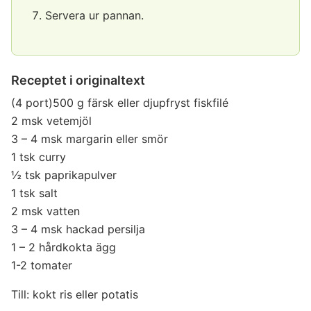
Servera ur pannan.
Receptet i originaltext
(4 port)500 g färsk eller djupfryst fiskfilé
2 msk vetemjöl
3 – 4 msk margarin eller smör
1 tsk curry
½ tsk paprikapulver
1 tsk salt
2 msk vatten
3 – 4 msk hackad persilja
1 – 2 hårdkokta ägg
1-2 tomater
Till: kokt ris eller potatis