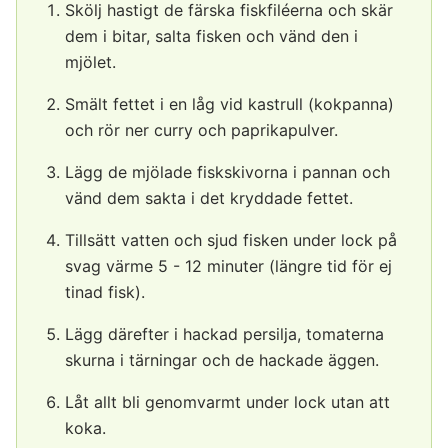
Skölj hastigt de färska fiskfiléerna och skär
dem i bitar, salta fisken och vänd den i
mjölet.
Smält fettet i en låg vid kastrull (kokpanna)
och rör ner curry och paprikapulver.
Lägg de mjölade fiskskivorna i pannan och
vänd dem sakta i det kryddade fettet.
Tillsätt vatten och sjud fisken under lock på
svag värme 5 - 12 minuter (längre tid för ej
tinad fisk).
Lägg därefter i hackad persilja, tomaterna
skurna i tärningar och de hackade äggen.
Låt allt bli genomvarmt under lock utan att
koka.