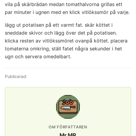
vila på skärbrädan medan tomathalvorna grillas ett
par minuter i ugnen med en klick vitlökssmör på varje.
lägg ut potatisen på ett varmt fat. skär köttet i
sneddade skivor och lägg över det på potatisen.
klicka resten av vitlökssmöret ovanpå köttet. placera
tomaterna omkring, ställ fatet några sekunder i het
ugn och servera omedelbart.
Publicerad:
OM FÖRFATTAREN
Mr MR