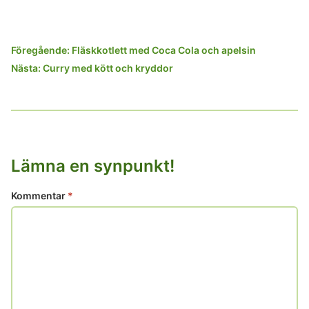
Inläggsnavigering
Föregående:
Fläskkotlett med Coca Cola och apelsin
Nästa:
Curry med kött och kryddor
Lämna en synpunkt!
Kommentar
*