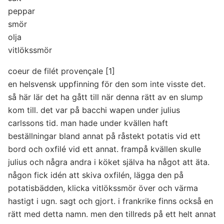
peppar
smör
olja
vitlökssmör
coeur de filét provençale [1]
en helsvensk uppfinning för den som inte visste det.
så här lär det ha gått till när denna rätt av en slump
kom till. det var på bacchi wapen under julius
carlssons tid. man hade under kvällen haft
beställningar bland annat på råstekt potatis vid ett
bord och oxfilé vid ett annat. frampå kvällen skulle
julius och några andra i köket själva ha något att äta.
någon fick idén att skiva oxfilén, lägga den på
potatisbädden, klicka vitlökssmör över och värma
hastigt i ugn. sagt och gjort. i frankrike finns också en
rätt med detta namn. men den tillreds på ett helt annat