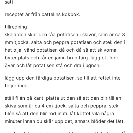
sätt.
receptet är från cattelins kokbok.
tillredning
skala och skär den råa potatisen i skivor, som är ca 3
mm tjocka. salta och peppra potatisen och stek den i
het olja. vänd potatisen då och då så att skivorna
byter plats och får en jämn brun färg. lägg ett lock
över och låt potatisen stå och dra i ugnen.
lägg upp den färdiga potatisen. se till att fettet inte
följer med.
ställ filén på kant, platta ut den så att den blir till en
skiva som är ca 4 cm tjock. salta och peppra. stek
filén så att den blir röd inuti. låt köttet vila några
minuter innan du skär upp det, annars blöder det lätt.