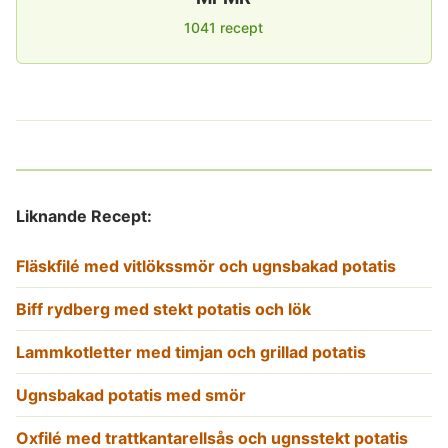
1041 recept
Liknande Recept:
Fläskfilé med vitlökssmör och ugnsbakad potatis
Biff rydberg med stekt potatis och lök
Lammkotletter med timjan och grillad potatis
Ugnsbakad potatis med smör
Oxfilé med trattkantarellsås och ugnsstekt potatis