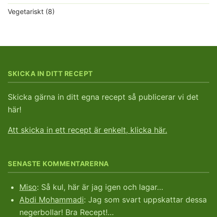
Vegetariskt
(8)
SKICKA IN DITT RECEPT
Skicka gärna in ditt egna recept så publicerar vi det
här!
Att skicka in ett recept är enkelt, klicka här.
SENASTE KOMMENTARERNA
Miso
: Så kul, här är jag igen och lagar…
Abdi Mohammadi
: Jag som svart uppskattar dessa
negerbollar! Bra Recept!…