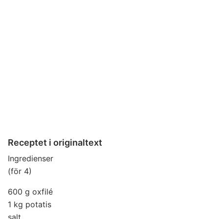
Receptet i originaltext
Ingredienser
(för 4)
600 g oxfilé
1 kg potatis
salt