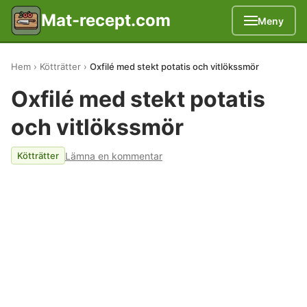
Mat-recept.com
Meny
Hem
Kötträtter
Oxfilé med stekt potatis och vitlökssmör
Oxfilé med stekt potatis
och vitlökssmör
Lämna en kommentar
Kötträtter