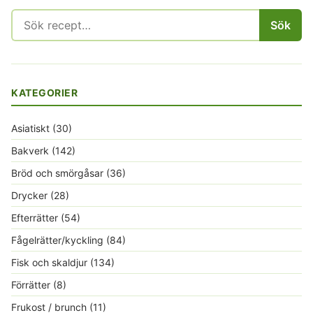
Sök
Sök
efter:
KATEGORIER
Asiatiskt
(30)
Bakverk
(142)
Bröd och smörgåsar
(36)
Drycker
(28)
Efterrätter
(54)
Fågelrätter/kyckling
(84)
Fisk och skaldjur
(134)
Förrätter
(8)
Frukost / brunch
(11)