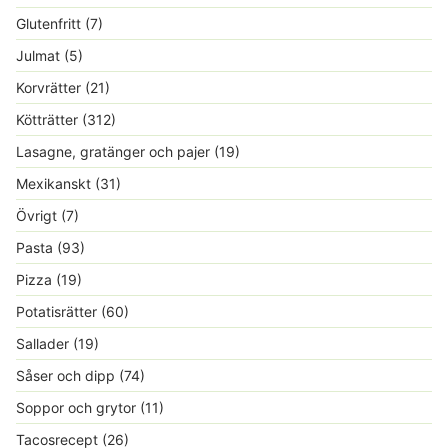
Glutenfritt
(7)
Julmat
(5)
Korvrätter
(21)
Kötträtter
(312)
Lasagne, gratänger och pajer
(19)
Mexikanskt
(31)
Övrigt
(7)
Pasta
(93)
Pizza
(19)
Potatisrätter
(60)
Sallader
(19)
Såser och dipp
(74)
Soppor och grytor
(11)
Tacosrecept
(26)