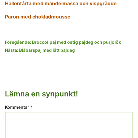
Hallontårta med mandelmassa och vispgrädde
Päron med chokladmousse
Inläggsnavigering
Föregående:
Broccolipaj med ostig pajdeg och purjolök
Nästa:
Blåbärspaj med lätt pajdeg
Lämna en synpunkt!
Kommentar
*