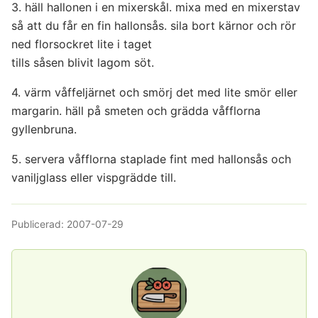
3. häll hallonen i en mixerskål. mixa med en mixerstav
så att du får en fin hallonsås. sila bort kärnor och rör
ned florsockret lite i taget
tills såsen blivit lagom söt.
4. värm våffeljärnet och smörj det med lite smör eller
margarin. häll på smeten och grädda våfflorna
gyllenbruna.
5. servera våfflorna staplade fint med hallonsås och
vaniljglass eller vispgrädde till.
Publicerad:
2007-07-29