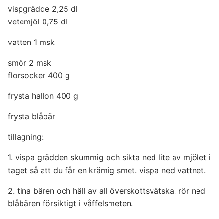
vispgrädde 2,25 dl
vetemjöl 0,75 dl
vatten 1 msk
smör 2 msk
florsocker 400 g
frysta hallon 400 g
frysta blåbär
tillagning:
1. vispa grädden skummig och sikta ned lite av mjölet i
taget så att du får en krämig smet. vispa ned vattnet.
2. tina bären och häll av all överskottsvätska. rör ned
blåbären försiktigt i våffelsmeten.