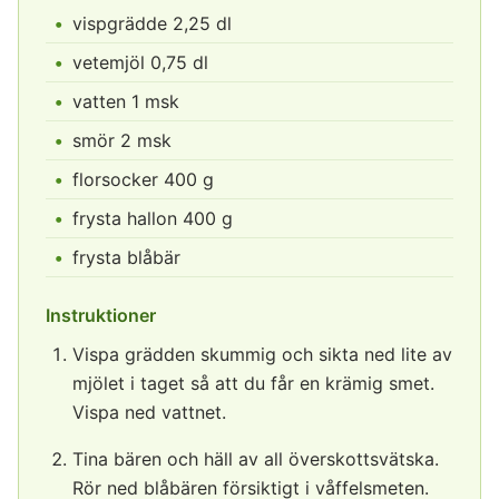
vispgrädde 2,25 dl
vetemjöl 0,75 dl
vatten 1 msk
smör 2 msk
florsocker 400 g
frysta hallon 400 g
frysta blåbär
Instruktioner
Vispa grädden skummig och sikta ned lite av
mjölet i taget så att du får en krämig smet.
Vispa ned vattnet.
Tina bären och häll av all överskottsvätska.
Rör ned blåbären försiktigt i våffelsmeten.