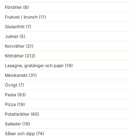
Förrätter
(8)
Frukost / brunch
(11)
Glutenfritt
(7)
Julmat
(5)
Korvrätter
(21)
Kötträtter
(312)
Lasagne, gratänger och pajer
(19)
Mexikanskt
(31)
Övrigt
(7)
Pasta
(93)
Pizza
(19)
Potatisrätter
(60)
Sallader
(19)
Såser och dipp
(74)