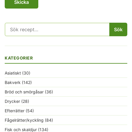
Sök
Sök
efter:
KATEGORIER
Asiatiskt
(30)
Bakverk
(142)
Bröd och smörgåsar
(36)
Drycker
(28)
Efterrätter
(54)
Fågelrätter/kyckling
(84)
Fisk och skaldjur
(134)