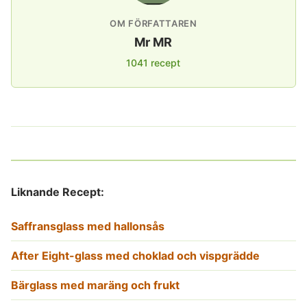
OM FÖRFATTAREN
Mr MR
1041 recept
Liknande Recept:
Saffransglass med hallonsås
After Eight-glass med choklad och vispgrädde
Bärglass med maräng och frukt