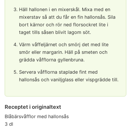
Häll hallonen i en mixerskål. Mixa med en
mixerstav så att du får en fin hallonsås. Sila
bort kärnor och rör ned florsockret lite i
taget tills såsen blivit lagom söt.
Värm våffeljärnet och smörj det med lite
smör eller margarin. Häll på smeten och
grädda våfflorna gyllenbruna.
Servera våfflorna staplade fint med
hallonsås och vaniljglass eller vispgrädde till.
Receptet i originaltext
Blåbärsvåfflor med hallonsås
3 dl