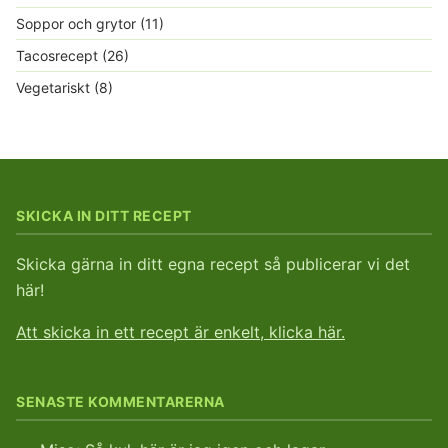
Soppor och grytor
(11)
Tacosrecept
(26)
Vegetariskt
(8)
SKICKA IN DITT RECEPT
Skicka gärna in ditt egna recept så publicerar vi det
här!
Att skicka in ett recept är enkelt, klicka här.
SENASTE KOMMENTARERNA