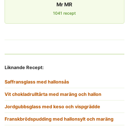
Mr MR
1041 recept
Liknande Recept:
Saffransglass med hallonsås
Vit chokladrulltårta med maräng och hallon
Jordgubbsglass med keso och vispgrädde
Franskbrödspudding med hallonsylt och maräng