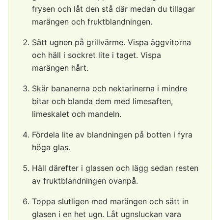
frysen och låt den stå där medan du tillagar
marängen och fruktblandningen.
Sätt ugnen på grillvärme. Vispa äggvitorna
och häll i sockret lite i taget. Vispa
marängen hårt.
Skär bananerna och nektarinerna i mindre
bitar och blanda dem med limesaften,
limeskalet och mandeln.
Fördela lite av blandningen på botten i fyra
höga glas.
Häll därefter i glassen och lägg sedan resten
av fruktblandningen ovanpå.
Toppa slutligen med marängen och sätt in
glasen i en het ugn. Låt ugnsluckan vara