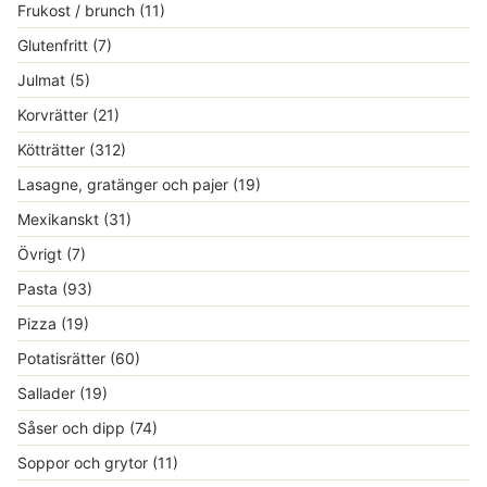
Frukost / brunch
(11)
Glutenfritt
(7)
Julmat
(5)
Korvrätter
(21)
Kötträtter
(312)
Lasagne, gratänger och pajer
(19)
Mexikanskt
(31)
Övrigt
(7)
Pasta
(93)
Pizza
(19)
Potatisrätter
(60)
Sallader
(19)
Såser och dipp
(74)
Soppor och grytor
(11)