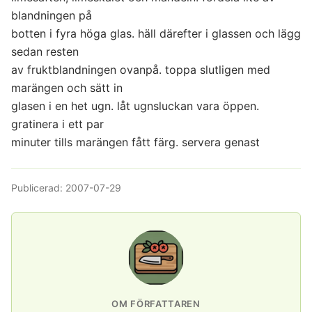
blandningen på
botten i fyra höga glas. häll därefter i glassen och lägg
sedan resten
av fruktblandningen ovanpå. toppa slutligen med
marängen och sätt in
glasen i en het ugn. låt ugnsluckan vara öppen.
gratinera i ett par
minuter tills marängen fått färg. servera genast
Publicerad:
2007-07-29
OM FÖRFATTAREN