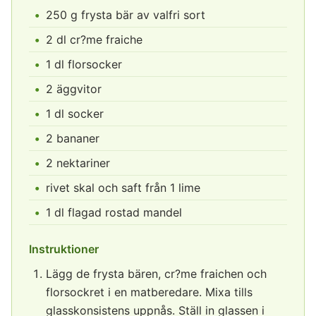
250 g frysta bär av valfri sort
2 dl cr?me fraiche
1 dl florsocker
2 äggvitor
1 dl socker
2 bananer
2 nektariner
rivet skal och saft från 1 lime
1 dl flagad rostad mandel
Instruktioner
Lägg de frysta bären, cr?me fraichen och
florsockret i en matberedare. Mixa tills
glasskonsistens uppnås. Ställ in glassen i