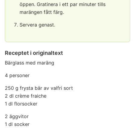
öppen. Gratinera i ett par minuter tills
marängen fått färg.
Servera genast.
Receptet i originaltext
Bärglass med maräng
4 personer
250 g frysta bär av valfri sort
2 dl crème fraiche
1 dl florsocker
2 äggvitor
1 dl socker