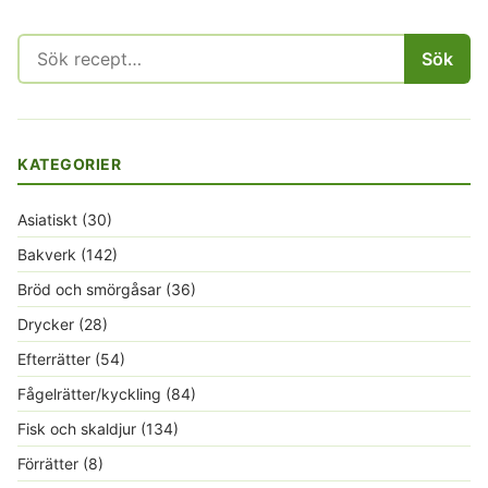
Sök
Sök
efter:
KATEGORIER
Asiatiskt
(30)
Bakverk
(142)
Bröd och smörgåsar
(36)
Drycker
(28)
Efterrätter
(54)
Fågelrätter/kyckling
(84)
Fisk och skaldjur
(134)
Förrätter
(8)