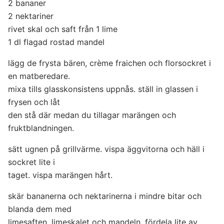
2 bananer
2 nektariner
rivet skal och saft från 1 lime
1 dl flagad rostad mandel
lägg de frysta bären, crème fraichen och florsockret i
en matberedare.
mixa tills glasskonsistens uppnås. ställ in glassen i
frysen och låt
den stå där medan du tillagar marängen och
fruktblandningen.
sätt ugnen på grillvärme. vispa äggvitorna och häll i
sockret lite i
taget. vispa marängen hårt.
skär bananerna och nektarinerna i mindre bitar och
blanda dem med
limesaften, limeskalet och mandeln. fördela lite av