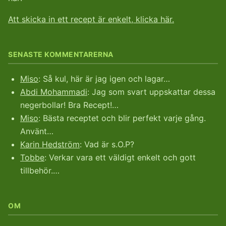
Att skicka in ett recept är enkelt, klicka här.
SENASTE KOMMENTARERNA
Miso
: Så kul, här är jag igen och lagar…
Abdi Mohammadi
: Jag som svart uppskattar dessa
negerbollar! Bra Recept!…
Miso
: Bästa receptet och blir perfekt varje gång.
Använt…
Karin Hedström
: Vad är s.O.P?
Tobbe
: Verkar vara ett väldigt enkelt och gott
tillbehör.…
OM