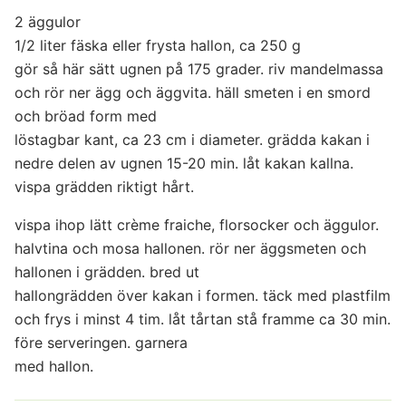
2 äggulor
1/2 liter fäska eller frysta hallon, ca 250 g
gör så här sätt ugnen på 175 grader. riv mandelmassa
och rör ner ägg och äggvita. häll smeten i en smord
och bröad form med
löstagbar kant, ca 23 cm i diameter. grädda kakan i
nedre delen av ugnen 15-20 min. låt kakan kallna.
vispa grädden riktigt hårt.
vispa ihop lätt crème fraiche, florsocker och äggulor.
halvtina och mosa hallonen. rör ner äggsmeten och
hallonen i grädden. bred ut
hallongrädden över kakan i formen. täck med plastfilm
och frys i minst 4 tim. låt tårtan stå framme ca 30 min.
före serveringen. garnera
med hallon.