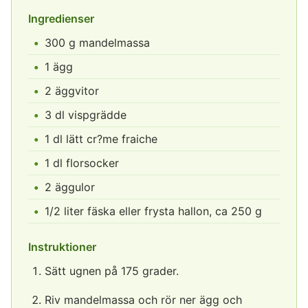
Ingredienser
300 g mandelmassa
1 ägg
2 äggvitor
3 dl vispgrädde
1 dl lätt cr?me fraiche
1 dl florsocker
2 äggulor
1/2 liter fäska eller frysta hallon, ca 250 g
Instruktioner
Sätt ugnen på 175 grader.
Riv mandelmassa och rör ner ägg och