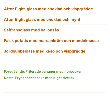
After Eight-glass med choklad och vispgrädde
After Eight glass med choklad och mynt
Saffransglass med hallonsås
Falsk potatis med marsankräm och mandelmassa
Jordgubbsglass med keso och vispgrädde
Inläggsnavigering
Föregående:
Friterade bananer med florsocker
Nästa:
Fryst cheesecake med digestivekex