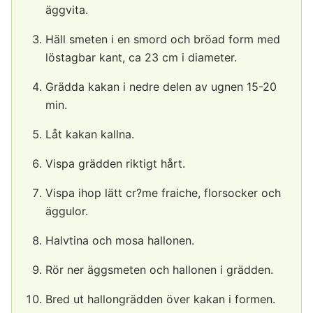
äggvita.
Häll smeten i en smord och bröad form med
löstagbar kant, ca 23 cm i diameter.
Grädda kakan i nedre delen av ugnen 15-20
min.
Låt kakan kallna.
Vispa grädden riktigt hårt.
Vispa ihop lätt cr?me fraiche, florsocker och
äggulor.
Halvtina och mosa hallonen.
Rör ner äggsmeten och hallonen i grädden.
Bred ut hallongrädden över kakan i formen.