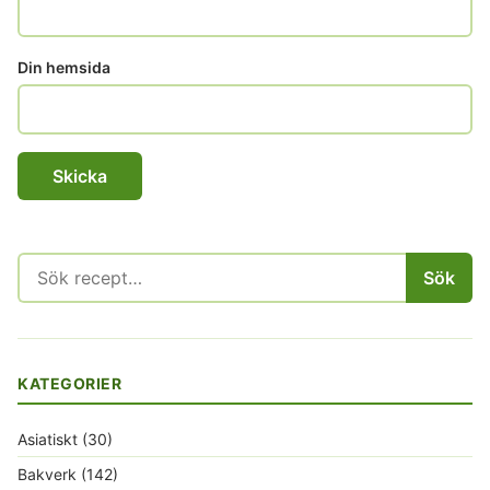
Din hemsida
Sök
Sök
efter:
KATEGORIER
Asiatiskt
(30)
Bakverk
(142)