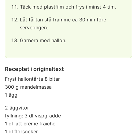
Täck med plastfilm och frys i minst 4 tim.
Låt tårtan stå framme ca 30 min före
serveringen.
Garnera med hallon.
Receptet i originaltext
Fryst hallontårta 8 bitar
300 g mandelmassa
1 ägg
2 äggvitor
fyllning: 3 dl vispgrädde
1 dl lätt crème fraiche
1 dl florsocker