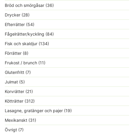
Bröd och smörgåsar
(36)
Drycker
(28)
Efterrätter
(54)
Fågelrätter/kyckling
(84)
Fisk och skaldjur
(134)
Förrätter
(8)
Frukost / brunch
(11)
Glutenfritt
(7)
Julmat
(5)
Korvrätter
(21)
Kötträtter
(312)
Lasagne, gratänger och pajer
(19)
Mexikanskt
(31)
Övrigt
(7)