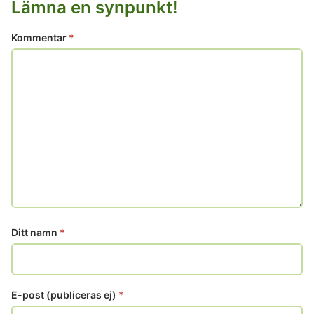
Lämna en synpunkt!
Kommentar
*
Ditt namn
*
E-post (publiceras ej)
*