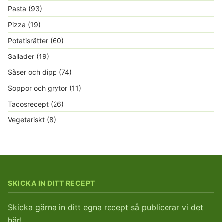
Pasta
(93)
Pizza
(19)
Potatisrätter
(60)
Sallader
(19)
Såser och dipp
(74)
Soppor och grytor
(11)
Tacosrecept
(26)
Vegetariskt
(8)
SKICKA IN DITT RECEPT
Skicka gärna in ditt egna recept så publicerar vi det
här!