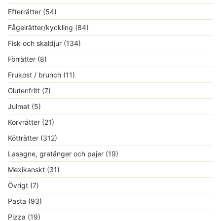
Efterrätter
(54)
Fågelrätter/kyckling
(84)
Fisk och skaldjur
(134)
Förrätter
(8)
Frukost / brunch
(11)
Glutenfritt
(7)
Julmat
(5)
Korvrätter
(21)
Kötträtter
(312)
Lasagne, gratänger och pajer
(19)
Mexikanskt
(31)
Övrigt
(7)
Pasta
(93)
Pizza
(19)