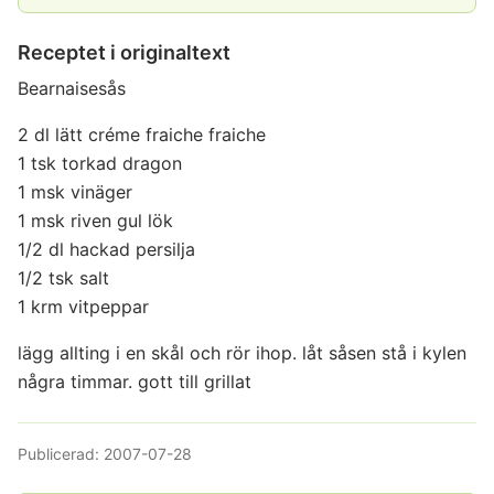
Receptet i originaltext
Bearnaisesås
2 dl lätt créme fraiche fraiche
1 tsk torkad dragon
1 msk vinäger
1 msk riven gul lök
1/2 dl hackad persilja
1/2 tsk salt
1 krm vitpeppar
lägg allting i en skål och rör ihop. låt såsen stå i kylen
några timmar. gott till grillat
Publicerad:
2007-07-28