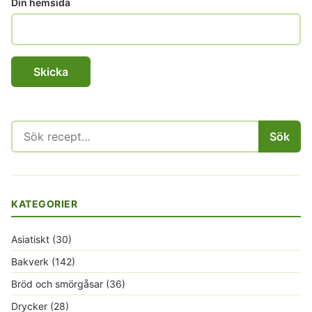
Din hemsida
Sök
Sök
efter:
KATEGORIER
Asiatiskt
(30)
Bakverk
(142)
Bröd och smörgåsar
(36)
Drycker
(28)