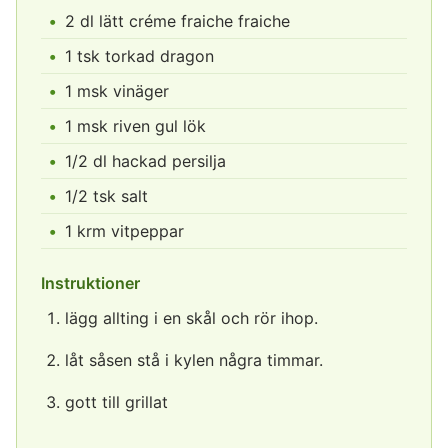
2 dl lätt créme fraiche fraiche
1 tsk torkad dragon
1 msk vinäger
1 msk riven gul lök
1/2 dl hackad persilja
1/2 tsk salt
1 krm vitpeppar
Instruktioner
lägg allting i en skål och rör ihop.
låt såsen stå i kylen några timmar.
gott till grillat