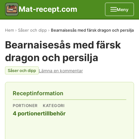
Mat-recept.com
Meny
Hem
Såser och dipp
Bearnaisesås med färsk dragon och persilja
Bearnaisesås med färsk
dragon och persilja
Lämna en kommentar
Såser och dipp
Receptinformation
PORTIONER
KATEGORI
4 portioner
tillbehör