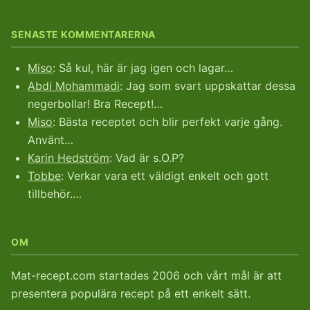
SENASTE KOMMENTARERNA
Miso
: Så kul, här är jag igen och lagar…
Abdi Mohammadi
: Jag som svart uppskattar dessa
negerbollar! Bra Recept!…
Miso
: Bästa receptet och blir perfekt varje gång.
Använt…
Karin Hedström
: Vad är s.O.P?
Tobbe
: Verkar vara ett väldigt enkelt och gott
tillbehör.…
OM
Mat-recept.com startades 2006 och vårt mål är att
presentera populära recept på ett enkelt sätt.