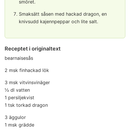
smöret.
Smaksätt såsen med hackad dragon, en
knivsudd kajennpeppar och lite salt.
Receptet i originaltext
bearnaisesås
2 msk finhackad lök
3 msk vitvinsvinäger
½ dl vatten
1 persiljekvist
1 tsk torkad dragon
3 äggulor
1 msk grädde