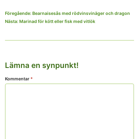
Inläggsnavigering
Föregående:
Bearnaisesås med rödvinsvinäger och dragon
Nästa:
Marinad för kött eller fisk med vitlök
Lämna en synpunkt!
Kommentar
*