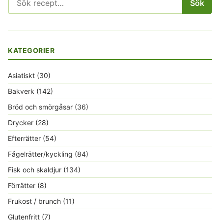
Sök
efter:
KATEGORIER
Asiatiskt
(30)
Bakverk
(142)
Bröd och smörgåsar
(36)
Drycker
(28)
Efterrätter
(54)
Fågelrätter/kyckling
(84)
Fisk och skaldjur
(134)
Förrätter
(8)
Frukost / brunch
(11)
Glutenfritt
(7)