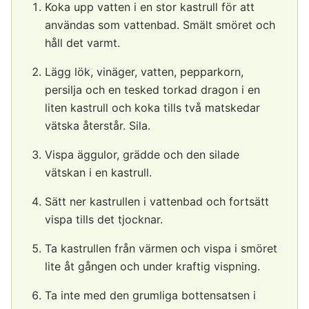
Koka upp vatten i en stor kastrull för att
användas som vattenbad. Smält smöret och
håll det varmt.
Lägg lök, vinäger, vatten, pepparkorn,
persilja och en tesked torkad dragon i en
liten kastrull och koka tills två matskedar
vätska återstår. Sila.
Vispa äggulor, grädde och den silade
vätskan i en kastrull.
Sätt ner kastrullen i vattenbad och fortsätt
vispa tills det tjocknar.
Ta kastrullen från värmen och vispa i smöret
lite åt gången och under kraftig vispning.
Ta inte med den grumliga bottensatsen i