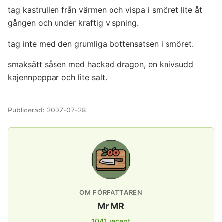
tag kastrullen från värmen och vispa i smöret lite åt
gången och under kraftig vispning.
tag inte med den grumliga bottensatsen i smöret.
smaksätt såsen med hackad dragon, en knivsudd
kajennpeppar och lite salt.
Publicerad:
2007-07-28
OM FÖRFATTAREN
Mr MR
1041 recept