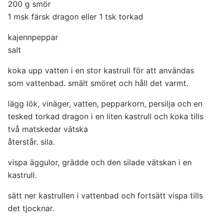
200 g smör
1 msk färsk dragon eller 1 tsk torkad
kajennpeppar
salt
koka upp vatten i en stor kastrull för att användas
som vattenbad. smält smöret och håll det varmt.
lägg lök, vinäger, vatten, pepparkorn, persilja och en
tesked torkad dragon i en liten kastrull och koka tills
två matskedar vätska
återstår. sila.
vispa äggulor, grädde och den silade vätskan i en
kastrull.
sätt ner kastrullen i vattenbad och fortsätt vispa tills
det tjocknar.