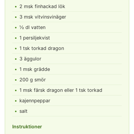
2 msk finhackad lök
3 msk vitvinsvinäger
½ dl vatten
1 persiljekvist
1 tsk torkad dragon
3 äggulor
1 msk grädde
200 g smör
1 msk färsk dragon eller 1 tsk torkad
kajennpeppar
salt
Instruktioner