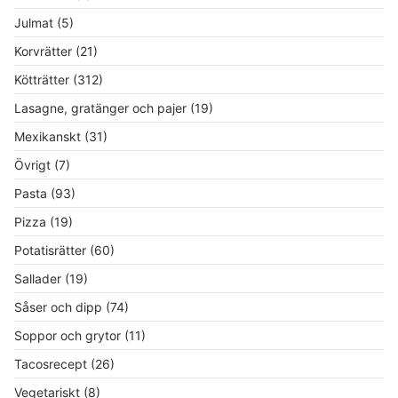
Julmat
(5)
Korvrätter
(21)
Kötträtter
(312)
Lasagne, gratänger och pajer
(19)
Mexikanskt
(31)
Övrigt
(7)
Pasta
(93)
Pizza
(19)
Potatisrätter
(60)
Sallader
(19)
Såser och dipp
(74)
Soppor och grytor
(11)
Tacosrecept
(26)
Vegetariskt
(8)