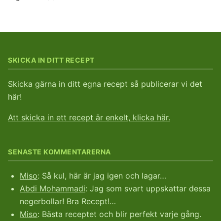
SKICKA IN DITT RECEPT
Skicka gärna in ditt egna recept så publicerar vi det
här!
Att skicka in ett recept är enkelt, klicka här.
SENASTE KOMMENTARERNA
Miso
: Så kul, här är jag igen och lagar…
Abdi Mohammadi
: Jag som svart uppskattar dessa
negerbollar! Bra Recept!…
Miso
: Bästa receptet och blir perfekt varje gång.