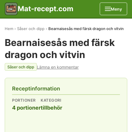
Mat-recept.com
Meny
Hem
Såser och dipp
Bearnaisesås med färsk dragon och vitvin
Bearnaisesås med färsk
dragon och vitvin
Lämna en kommentar
Såser och dipp
Receptinformation
PORTIONER
KATEGORI
4 portioner
tillbehör