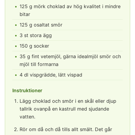
125 g mörk choklad av hög kvalitet i mindre
bitar
125 g osaltat smör
3 st stora ägg
150 g socker
35 g fint vetemjöl, gärna idealmjöl smör och
mjöl till formarna
4 dl vispgrädde, lätt vispad
Instruktioner
Lägg choklad och smör i en skål eller djup
tallrik ovanpå en kastrull med sjudande
vatten.
Rör om då och då tills allt smält. Det går