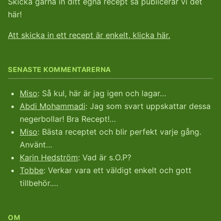
Skicka gärna in ditt egna recept så publicerar vi det
här!
Att skicka in ett recept är enkelt, klicka här.
SENASTE KOMMENTARERNA
Miso
: Så kul, här är jag igen och lagar…
Abdi Mohammadi
: Jag som svart uppskattar dessa
negerbollar! Bra Recept!…
Miso
: Bästa receptet och blir perfekt varje gång.
Använt…
Karin Hedström
: Vad är s.O.P?
Tobbe
: Verkar vara ett väldigt enkelt och gott
tillbehör.…
OM