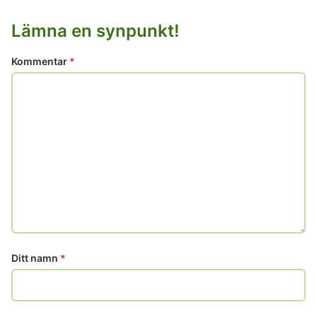
Lämna en synpunkt!
Kommentar
*
Ditt namn
*