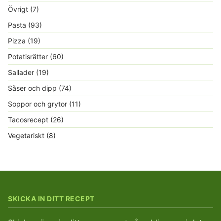
Övrigt
(7)
Pasta
(93)
Pizza
(19)
Potatisrätter
(60)
Sallader
(19)
Såser och dipp
(74)
Soppor och grytor
(11)
Tacosrecept
(26)
Vegetariskt
(8)
SKICKA IN DITT RECEPT