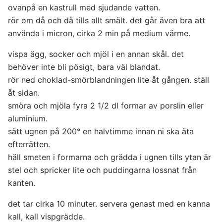
ovanpå en kastrull med sjudande vatten.
rör om då och då tills allt smält. det går även bra att
använda i micron, cirka 2 min på medium värme.
vispa ägg, socker och mjöl i en annan skål. det
behöver inte bli pösigt, bara väl blandat.
rör ned choklad-smörblandningen lite åt gången. ställ
åt sidan.
smöra och mjöla fyra 2 1/2 dl formar av porslin eller
aluminium.
sätt ugnen på 200° en halvtimme innan ni ska äta
efterrätten.
häll smeten i formarna och grädda i ugnen tills ytan är
stel och spricker lite och puddingarna lossnat från
kanten.
det tar cirka 10 minuter. servera genast med en kanna
kall, kall vispgrädde.