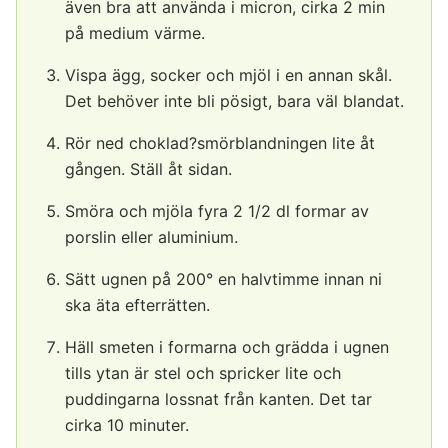
även bra att använda i micron, cirka 2 min
på medium värme.
Vispa ägg, socker och mjöl i en annan skål.
Det behöver inte bli pösigt, bara väl blandat.
Rör ned choklad?smörblandningen lite åt
gången. Ställ åt sidan.
Smöra och mjöla fyra 2 1/2 dl formar av
porslin eller aluminium.
Sätt ugnen på 200° en halvtimme innan ni
ska äta efterrätten.
Häll smeten i formarna och grädda i ugnen
tills ytan är stel och spricker lite och
puddingarna lossnat från kanten. Det tar
cirka 10 minuter.