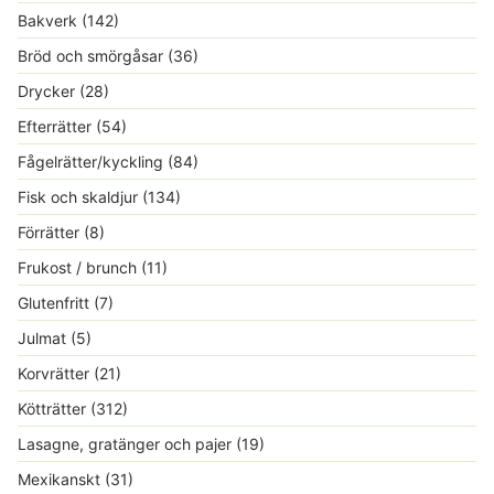
Bakverk
(142)
Bröd och smörgåsar
(36)
Drycker
(28)
Efterrätter
(54)
Fågelrätter/kyckling
(84)
Fisk och skaldjur
(134)
Förrätter
(8)
Frukost / brunch
(11)
Glutenfritt
(7)
Julmat
(5)
Korvrätter
(21)
Kötträtter
(312)
Lasagne, gratänger och pajer
(19)
Mexikanskt
(31)