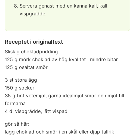
Servera genast med en kanna kall, kall
vispgrädde.
Receptet i originaltext
Sliskig chokladpudding
125 g mörk choklad av hög kvalitet i mindre bitar
125 g osaltat smör
3 st stora ägg
150 g socker
35 g fint vetemjöl, gärna idealmjöl smör och mjöl till
formarna
4 dl vispgrädde, lätt vispad
gör så här:
lägg choklad och smör i en skål eller djup tallrik