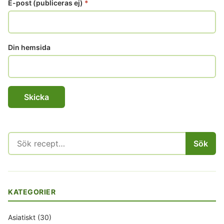
E-post (publiceras ej)
*
Din hemsida
Sök
Sök
efter:
KATEGORIER
Asiatiskt
(30)