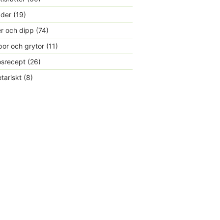
ader
(19)
r och dipp
(74)
or och grytor
(11)
srecept
(26)
tariskt
(8)