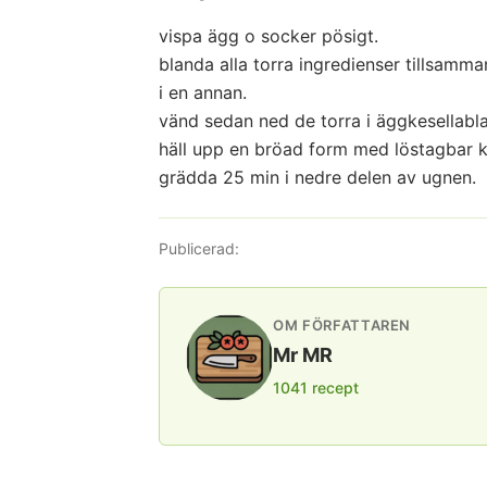
vispa ägg o socker pösigt.
blanda alla torra ingredienser tillsamm
i en annan.
vänd sedan ned de torra i äggkesellabl
häll upp en bröad form med löstagbar k
grädda 25 min i nedre delen av ugnen.
Publicerad:
OM FÖRFATTAREN
Mr MR
1041 recept