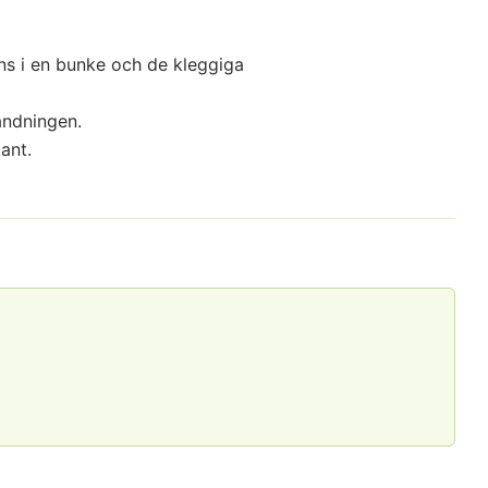
ans i en bunke och de kleggiga
andningen.
ant.