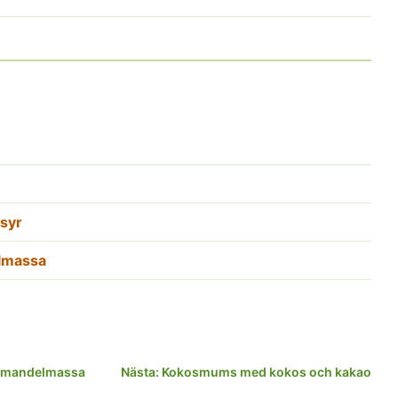
syr
elmassa
ch mandelmassa
Nästa:
Kokosmums med kokos och kakao