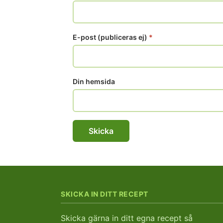
E-post (publiceras ej)
*
Din hemsida
SKICKA IN DITT RECEPT
Skicka gärna in ditt egna recept så