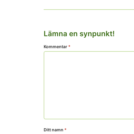
Lämna en synpunkt!
Kommentar
*
Ditt namn
*