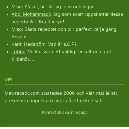
Miso
: Så kul, här är jag igen och lagar…
Abdi Mohammadi
: Jag som svart uppskattar dessa
negerbollar! Bra Recept!…
Miso
: Bästa receptet och blir perfekt varje gång.
Använt…
Karin Hedström
: Vad är s.O.P?
Tobbe
: Verkar vara ett väldigt enkelt och gott
tillbehör.…
OM
Mat-recept.com startades 2006 och vårt mål är att
presentera populära recept på ett enkelt sätt.
Kontakt
Skicka in recept