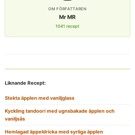
OM FÖRFATTAREN
Mr MR
1041 recept
Liknande Recept:
Stekta äpplen med vaniljglass
Kyckling tandoori med ugnsbakade äpplen och
vaniljsås
Hemlagad äppeldricka med syrliga äpplen