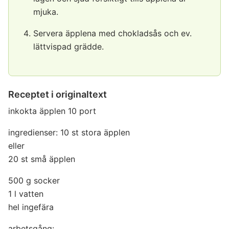
mjuka.
Servera äpplena med chokladsås och ev.
lättvispad grädde.
Receptet i originaltext
inkokta äpplen 10 port
ingredienser: 10 st stora äpplen
eller
20 st små äpplen
500 g socker
1 l vatten
hel ingefära
arbetsgång: