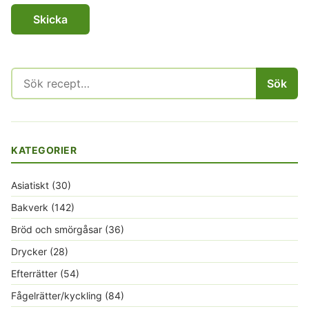
Sök
Sök
efter:
KATEGORIER
Asiatiskt
(30)
Bakverk
(142)
Bröd och smörgåsar
(36)
Drycker
(28)
Efterrätter
(54)
Fågelrätter/kyckling
(84)