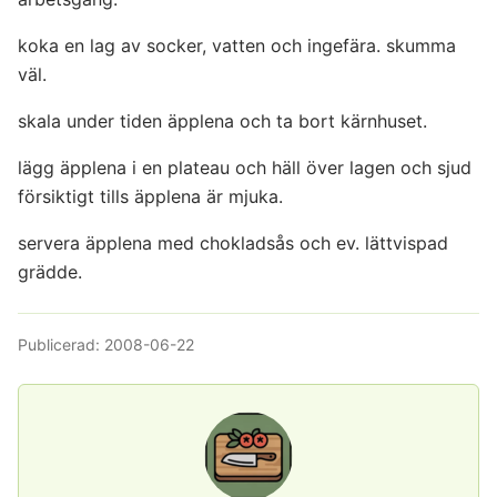
koka en lag av socker, vatten och ingefära. skumma
väl.
skala under tiden äpplena och ta bort kärnhuset.
lägg äpplena i en plateau och häll över lagen och sjud
försiktigt tills äpplena är mjuka.
servera äpplena med chokladsås och ev. lättvispad
grädde.
Publicerad:
2008-06-22