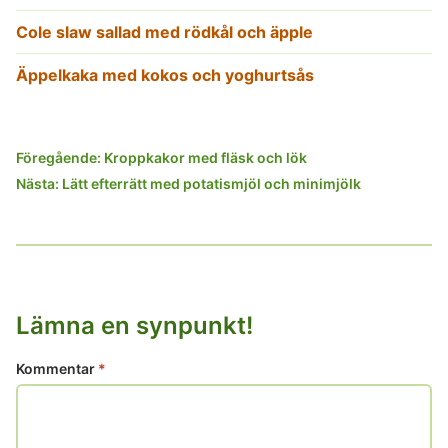
Cole slaw sallad med rödkål och äpple
Äppelkaka med kokos och yoghurtsås
Inläggsnavigering
Föregående:
Kroppkakor med fläsk och lök
Nästa:
Lätt efterrätt med potatismjöl och minimjölk
Lämna en synpunkt!
Kommentar
*