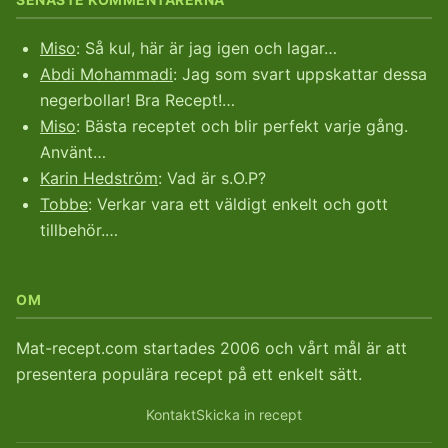
Miso
: Så kul, här är jag igen och lagar…
Abdi Mohammadi
: Jag som svart uppskattar dessa
negerbollar! Bra Recept!…
Miso
: Bästa receptet och blir perfekt varje gång.
Använt…
Karin Hedström
: Vad är s.O.P?
Tobbe
: Verkar vara ett väldigt enkelt och gott
tillbehör.…
OM
Mat-recept.com startades 2006 och vårt mål är att
presentera populära recept på ett enkelt sätt.
Kontakt
Skicka in recept