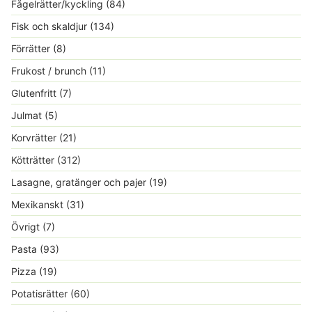
Fågelrätter/kyckling
(84)
Fisk och skaldjur
(134)
Förrätter
(8)
Frukost / brunch
(11)
Glutenfritt
(7)
Julmat
(5)
Korvrätter
(21)
Kötträtter
(312)
Lasagne, gratänger och pajer
(19)
Mexikanskt
(31)
Övrigt
(7)
Pasta
(93)
Pizza
(19)
Potatisrätter
(60)