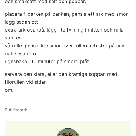
och smaksätt med salt och peppar.
placera filoarken på bänken, pensla ett ark med smör,
lägg sedan ett
extra ark ovanpå. lägg lite fyllning i mitten och rulla
som en
vårrulle. pensla lite smör över rullen och strö på anis
och sesamfrö.
ugnsbaka i 10 minuter på smord plåt.
servera den klara, eller den krämiga soppan med
filorullen vid sidan
om.
Publicerad: