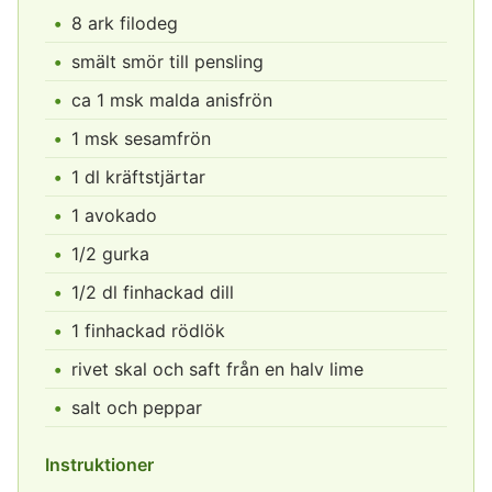
8 ark filodeg
smält smör till pensling
ca 1 msk malda anisfrön
1 msk sesamfrön
1 dl kräftstjärtar
1 avokado
1/2 gurka
1/2 dl finhackad dill
1 finhackad rödlök
rivet skal och saft från en halv lime
salt och peppar
Instruktioner