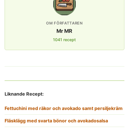
OM FÖRFATTAREN
Mr MR
1041 recept
Liknande Recept:
Fettuchini med räkor och avokado samt persiljekräm
Fläsklägg med svarta bönor och avokadosalsa