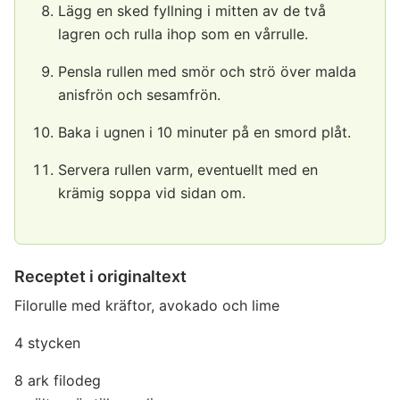
Lägg en sked fyllning i mitten av de två
lagren och rulla ihop som en vårrulle.
Pensla rullen med smör och strö över malda
anisfrön och sesamfrön.
Baka i ugnen i 10 minuter på en smord plåt.
Servera rullen varm, eventuellt med en
krämig soppa vid sidan om.
Receptet i originaltext
Filorulle med kräftor, avokado och lime
4 stycken
8 ark filodeg