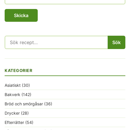
Sök
Sök
efter:
KATEGORIER
Asiatiskt
(30)
Bakverk
(142)
Bröd och smörgåsar
(36)
Drycker
(28)
Efterrätter
(54)