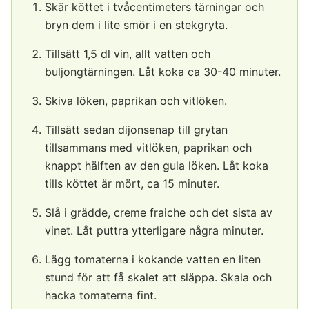
Skär köttet i tvåcentimeters tärningar och
bryn dem i lite smör i en stekgryta.
Tillsätt 1,5 dl vin, allt vatten och
buljongtärningen. Låt koka ca 30-40 minuter.
Skiva löken, paprikan och vitlöken.
Tillsätt sedan dijonsenap till grytan
tillsammans med vitlöken, paprikan och
knappt hälften av den gula löken. Låt koka
tills köttet är mört, ca 15 minuter.
Slå i grädde, creme fraiche och det sista av
vinet. Låt puttra ytterligare några minuter.
Lägg tomaterna i kokande vatten en liten
stund för att få skalet att släppa. Skala och
hacka tomaterna fint.