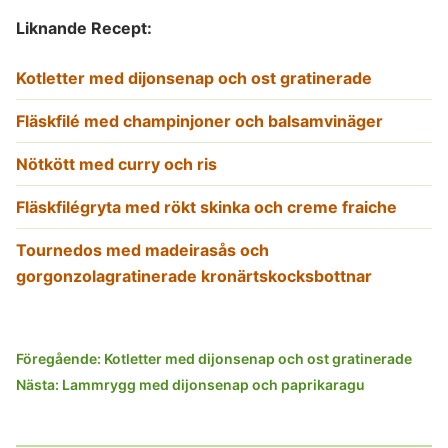
Liknande Recept:
Kotletter med dijonsenap och ost gratinerade
Fläskfilé med champinjoner och balsamvinäger
Nötkött med curry och ris
Fläskfilégryta med rökt skinka och creme fraiche
Tournedos med madeirasås och
gorgonzolagratinerade kronärtskocksbottnar
Inläggsnavigering
Föregående:
Kotletter med dijonsenap och ost gratinerade
Nästa:
Lammrygg med dijonsenap och paprikaragu