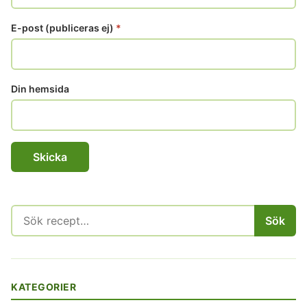
E-post (publiceras ej)
*
Din hemsida
Sök
Sök
efter:
KATEGORIER