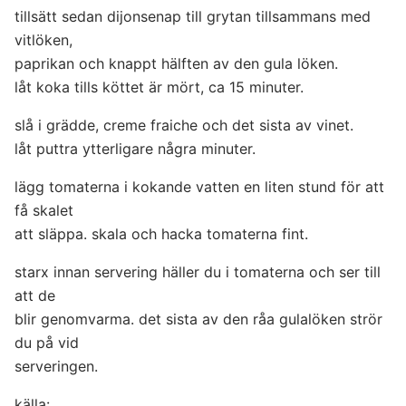
tillsätt sedan dijonsenap till grytan tillsammans med
vitlöken,
paprikan och knappt hälften av den gula löken.
låt koka tills köttet är mört, ca 15 minuter.
slå i grädde, creme fraiche och det sista av vinet.
låt puttra ytterligare några minuter.
lägg tomaterna i kokande vatten en liten stund för att
få skalet
att släppa. skala och hacka tomaterna fint.
starx innan servering häller du i tomaterna och ser till
att de
blir genomvarma. det sista av den råa gulalöken strör
du på vid
serveringen.
källa: