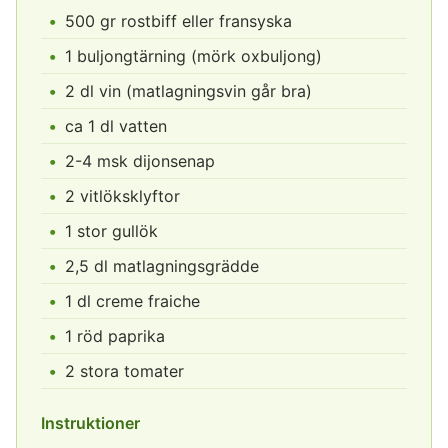
500 gr rostbiff eller fransyska
1 buljongtärning (mörk oxbuljong)
2 dl vin (matlagningsvin går bra)
ca 1 dl vatten
2-4 msk dijonsenap
2 vitlöksklyftor
1 stor gullök
2,5 dl matlagningsgrädde
1 dl creme fraiche
1 röd paprika
2 stora tomater
Instruktioner