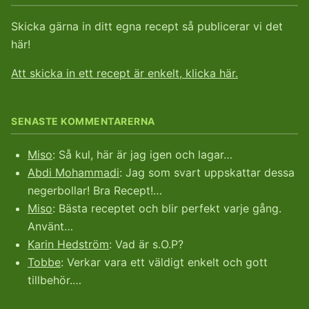
Skicka gärna in ditt egna recept så publicerar vi det
här!
Att skicka in ett recept är enkelt, klicka här.
SENASTE KOMMENTARERNA
Miso
: Så kul, här är jag igen och lagar…
Abdi Mohammadi
: Jag som svart uppskattar dessa
negerbollar! Bra Recept!…
Miso
: Bästa receptet och blir perfekt varje gång.
Använt…
Karin Hedström
: Vad är s.O.P?
Tobbe
: Verkar vara ett väldigt enkelt och gott
tillbehör.…