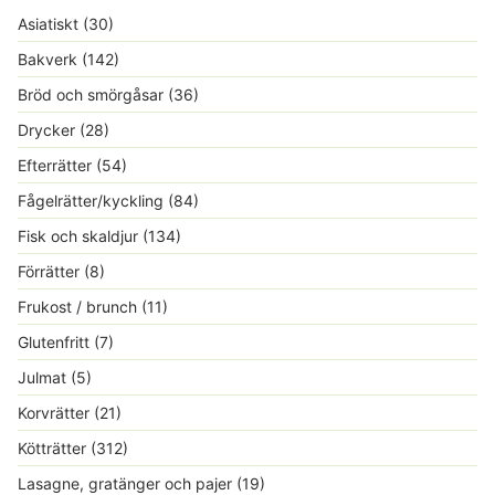
Asiatiskt
(30)
Bakverk
(142)
Bröd och smörgåsar
(36)
Drycker
(28)
Efterrätter
(54)
Fågelrätter/kyckling
(84)
Fisk och skaldjur
(134)
Förrätter
(8)
Frukost / brunch
(11)
Glutenfritt
(7)
Julmat
(5)
Korvrätter
(21)
Kötträtter
(312)
Lasagne, gratänger och pajer
(19)