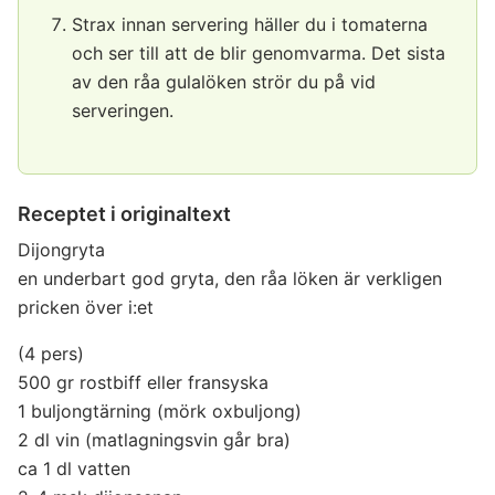
Strax innan servering häller du i tomaterna
och ser till att de blir genomvarma. Det sista
av den råa gulalöken strör du på vid
serveringen.
Receptet i originaltext
Dijongryta
en underbart god gryta, den råa löken är verkligen
pricken över i:et
(4 pers)
500 gr rostbiff eller fransyska
1 buljongtärning (mörk oxbuljong)
2 dl vin (matlagningsvin går bra)
ca 1 dl vatten