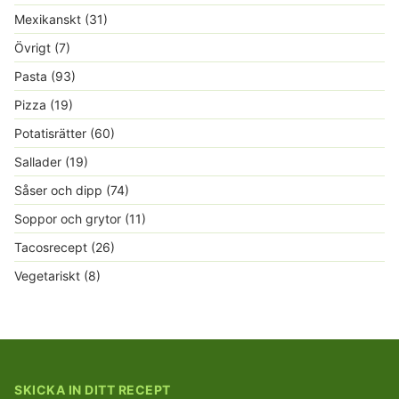
Mexikanskt
(31)
Övrigt
(7)
Pasta
(93)
Pizza
(19)
Potatisrätter
(60)
Sallader
(19)
Såser och dipp
(74)
Soppor och grytor
(11)
Tacosrecept
(26)
Vegetariskt
(8)
SKICKA IN DITT RECEPT