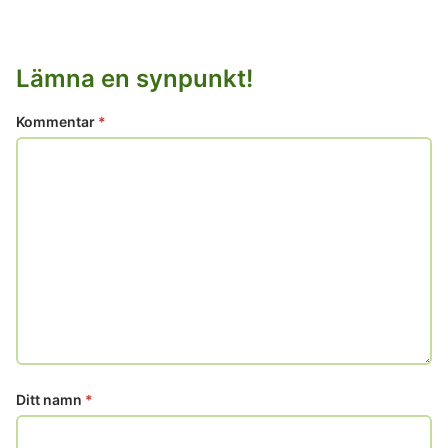
Lämna en synpunkt!
Kommentar
*
Ditt namn
*