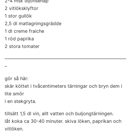
2-4 msk dijonsenap
2 vitlöksklyftor
1 stor gullök
2,5 dl matlagningsgrädde
1 dl creme fraiche
1 röd paprika
2 stora tomater
——————————————————————————
–
gör så här:
skär köttet i tvåcentimeters tärningar och bryn dem i
lite smör
i en stekgryta.
tillsätt 1,5 dl vin, allt vatten och buljongtärningen.
låt koka ca 30-40 minuter. skiva löken, paprikan och
vitlöken.