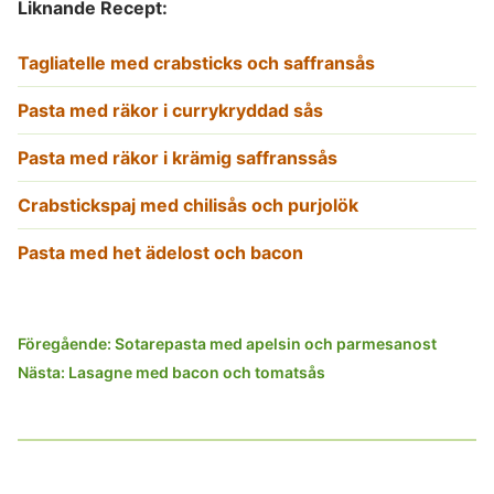
Liknande Recept:
Tagliatelle med crabsticks och saffransås
Pasta med räkor i currykryddad sås
Pasta med räkor i krämig saffranssås
Crabstickspaj med chilisås och purjolök
Pasta med het ädelost och bacon
Inläggsnavigering
Föregående:
Sotarepasta med apelsin och parmesanost
Nästa:
Lasagne med bacon och tomatsås