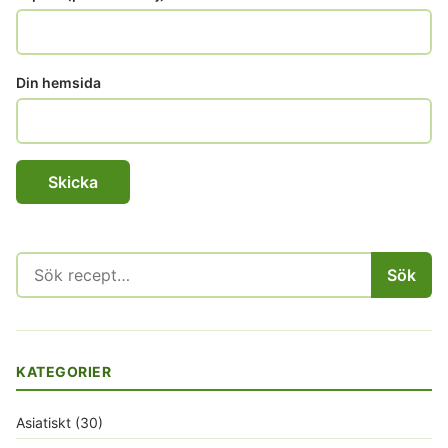
Din hemsida
Sök
Sök
efter:
KATEGORIER
Asiatiskt
(30)