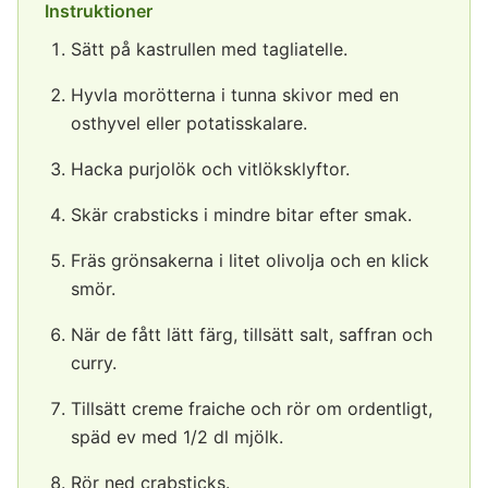
Instruktioner
Sätt på kastrullen med tagliatelle.
Hyvla morötterna i tunna skivor med en
osthyvel eller potatisskalare.
Hacka purjolök och vitlöksklyftor.
Skär crabsticks i mindre bitar efter smak.
Fräs grönsakerna i litet olivolja och en klick
smör.
När de fått lätt färg, tillsätt salt, saffran och
curry.
Tillsätt creme fraiche och rör om ordentligt,
späd ev med 1/2 dl mjölk.
Rör ned crabsticks.