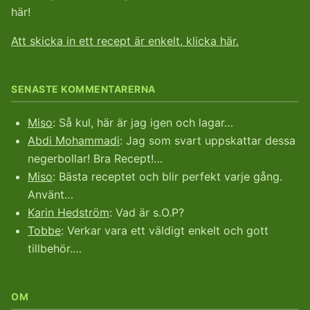
här!
Att skicka in ett recept är enkelt, klicka här.
SENASTE KOMMENTARERNA
Miso
: Så kul, här är jag igen och lagar…
Abdi Mohammadi
: Jag som svart uppskattar dessa
negerbollar! Bra Recept!…
Miso
: Bästa receptet och blir perfekt varje gång.
Använt…
Karin Hedström
: Vad är s.O.P?
Tobbe
: Verkar vara ett väldigt enkelt och gott
tillbehör.…
OM