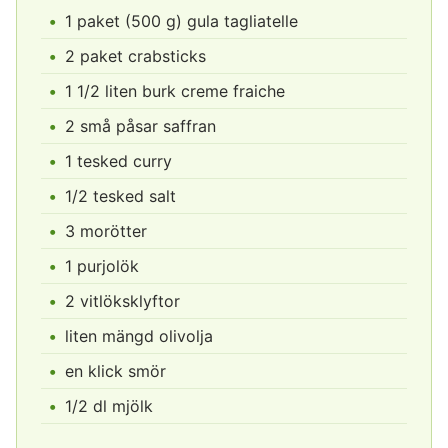
1 paket (500 g) gula tagliatelle
2 paket crabsticks
1 1/2 liten burk creme fraiche
2 små påsar saffran
1 tesked curry
1/2 tesked salt
3 morötter
1 purjolök
2 vitlöksklyftor
liten mängd olivolja
en klick smör
1/2 dl mjölk