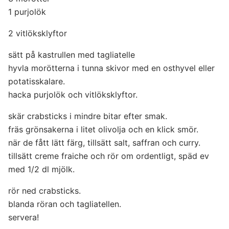
1 purjolök
2 vitlöksklyftor
sätt på kastrullen med tagliatelle
hyvla morötterna i tunna skivor med en osthyvel eller
potatisskalare.
hacka purjolök och vitlöksklyftor.
skär crabsticks i mindre bitar efter smak.
fräs grönsakerna i litet olivolja och en klick smör.
när de fått lätt färg, tillsätt salt, saffran och curry.
tillsätt creme fraiche och rör om ordentligt, späd ev
med 1/2 dl mjölk.
rör ned crabsticks.
blanda röran och tagliatellen.
servera!