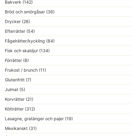
Bakverk
(142)
Bröd och smörgåsar
(36)
Drycker
(28)
Efterrätter
(54)
Fågelrätter/kyckling
(84)
Fisk och skaldjur
(134)
Förrätter
(8)
Frukost / brunch
(11)
Glutenfritt
(7)
Julmat
(5)
Korvrätter
(21)
Kötträtter
(312)
Lasagne, gratänger och pajer
(19)
Mexikanskt
(31)