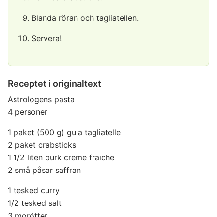
Blanda röran och tagliatellen.
Servera!
Receptet i originaltext
Astrologens pasta
4 personer
1 paket (500 g) gula tagliatelle
2 paket crabsticks
1 1/2 liten burk creme fraiche
2 små påsar saffran
1 tesked curry
1/2 tesked salt
3 morötter