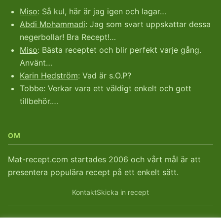
Miso
: Så kul, här är jag igen och lagar…
Abdi Mohammadi
: Jag som svart uppskattar dessa
negerbollar! Bra Recept!…
Miso
: Bästa receptet och blir perfekt varje gång.
Använt…
Karin Hedström
: Vad är s.O.P?
Tobbe
: Verkar vara ett väldigt enkelt och gott
tillbehör.…
OM
Mat-recept.com startades 2006 och vårt mål är att
presentera populära recept på ett enkelt sätt.
Kontakt
Skicka in recept