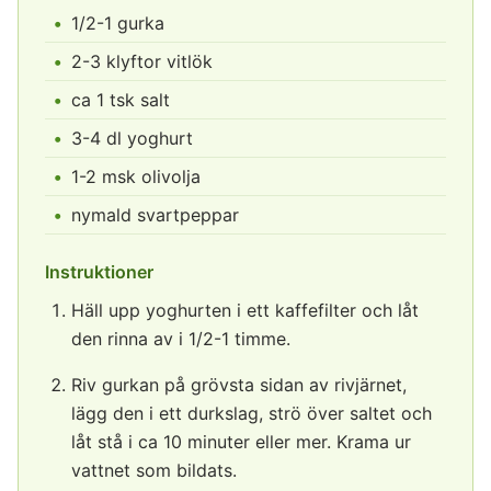
1/2-1 gurka
2-3 klyftor vitlök
ca 1 tsk salt
3-4 dl yoghurt
1-2 msk olivolja
nymald svartpeppar
Instruktioner
Häll upp yoghurten i ett kaffefilter och låt
den rinna av i 1/2-1 timme.
Riv gurkan på grövsta sidan av rivjärnet,
lägg den i ett durkslag, strö över saltet och
låt stå i ca 10 minuter eller mer. Krama ur
vattnet som bildats.