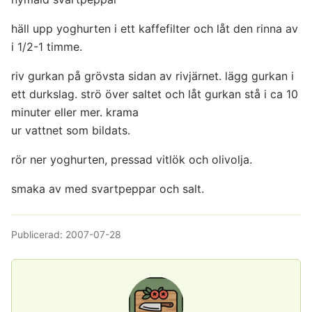
häll upp yoghurten i ett kaffefilter och låt den rinna av
i 1/2-1 timme.
riv gurkan på grövsta sidan av rivjärnet. lägg gurkan i
ett durkslag. strö över saltet och låt gurkan stå i ca 10
minuter eller mer. krama
ur vattnet som bildats.
rör ner yoghurten, pressad vitlök och olivolja.
smaka av med svartpeppar och salt.
Publicerad:
2007-07-28