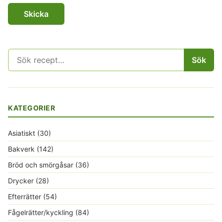
Sök
Sök
efter:
KATEGORIER
Asiatiskt
(30)
Bakverk
(142)
Bröd och smörgåsar
(36)
Drycker
(28)
Efterrätter
(54)
Fågelrätter/kyckling
(84)