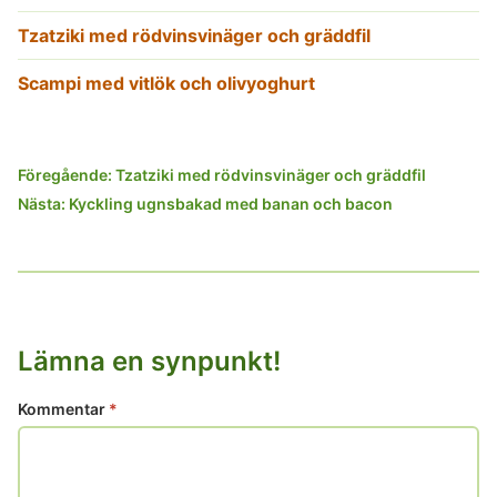
Tzatziki med rödvinsvinäger och gräddfil
Scampi med vitlök och olivyoghurt
Inläggsnavigering
Föregående:
Tzatziki med rödvinsvinäger och gräddfil
Nästa:
Kyckling ugnsbakad med banan och bacon
Lämna en synpunkt!
Kommentar
*