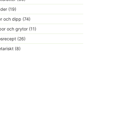
ader
(19)
r och dipp
(74)
or och grytor
(11)
srecept
(26)
tariskt
(8)