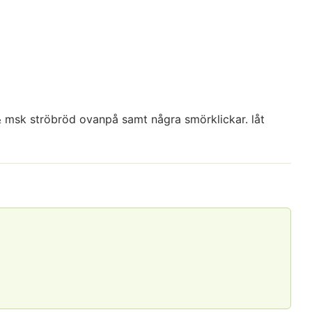
½ msk ströbröd ovanpå samt några smörklickar. låt