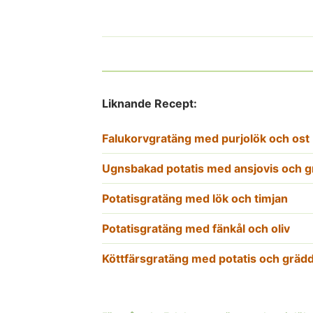
Liknande Recept:
Falukorvgratäng med purjolök och ost
Ugnsbakad potatis med ansjovis och 
Potatisgratäng med lök och timjan
Potatisgratäng med fänkål och oliv
Köttfärsgratäng med potatis och gräd