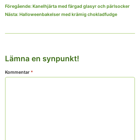
Inläggsnavigering
Föregående:
Kanelhjärta med färgad glasyr och pärlsocker
Nästa:
Halloweenbakelser med krämig chokladfudge
Lämna en synpunkt!
Kommentar
*