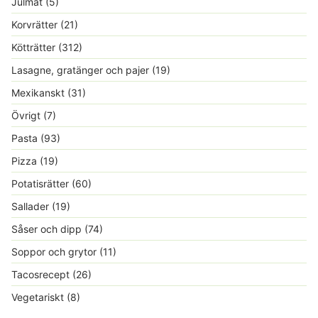
Julmat
(5)
Korvrätter
(21)
Kötträtter
(312)
Lasagne, gratänger och pajer
(19)
Mexikanskt
(31)
Övrigt
(7)
Pasta
(93)
Pizza
(19)
Potatisrätter
(60)
Sallader
(19)
Såser och dipp
(74)
Soppor och grytor
(11)
Tacosrecept
(26)
Vegetariskt
(8)