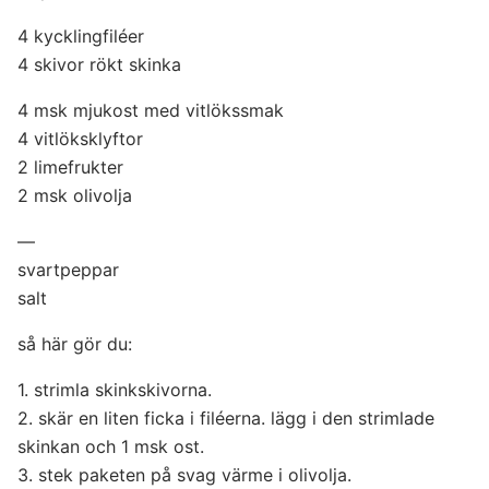
4 kycklingfiléer
4 skivor rökt skinka
4 msk mjukost med vitlökssmak
4 vitlöksklyftor
2 limefrukter
2 msk olivolja
—
svartpeppar
salt
så här gör du:
1. strimla skinkskivorna.
2. skär en liten ficka i filéerna. lägg i den strimlade
skinkan och 1 msk ost.
3. stek paketen på svag värme i olivolja.