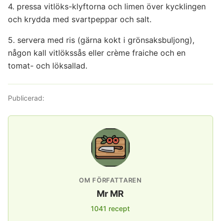
4. pressa vitlöks-klyftorna och limen över kycklingen
och krydda med svartpeppar och salt.
5. servera med ris (gärna kokt i grönsaksbuljong),
någon kall vitlökssås eller crème fraiche och en
tomat- och löksallad.
Publicerad:
OM FÖRFATTAREN
Mr MR
1041 recept