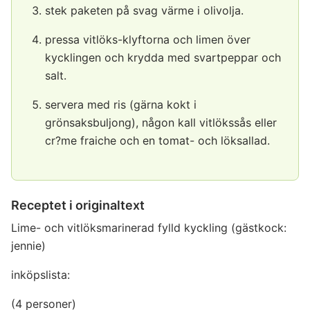
stek paketen på svag värme i olivolja.
pressa vitlöks-klyftorna och limen över
kycklingen och krydda med svartpeppar och
salt.
servera med ris (gärna kokt i
grönsaksbuljong), någon kall vitlökssås eller
cr?me fraiche och en tomat- och löksallad.
Receptet i originaltext
Lime- och vitlöksmarinerad fylld kyckling (gästkock:
jennie)
inköpslista:
(4 personer)