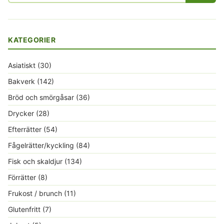
KATEGORIER
Asiatiskt
(30)
Bakverk
(142)
Bröd och smörgåsar
(36)
Drycker
(28)
Efterrätter
(54)
Fågelrätter/kyckling
(84)
Fisk och skaldjur
(134)
Förrätter
(8)
Frukost / brunch
(11)
Glutenfritt
(7)