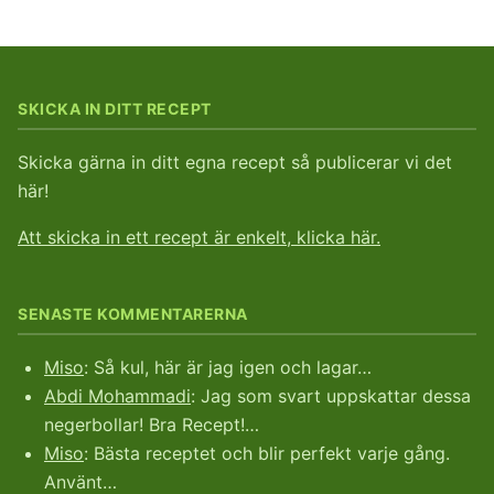
SKICKA IN DITT RECEPT
Skicka gärna in ditt egna recept så publicerar vi det
här!
Att skicka in ett recept är enkelt, klicka här.
SENASTE KOMMENTARERNA
Miso
: Så kul, här är jag igen och lagar…
Abdi Mohammadi
: Jag som svart uppskattar dessa
negerbollar! Bra Recept!…
Miso
: Bästa receptet och blir perfekt varje gång.
Använt…