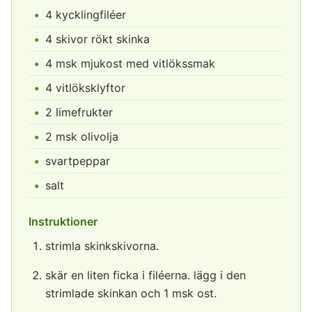
4 kycklingfiléer
4 skivor rökt skinka
4 msk mjukost med vitlökssmak
4 vitlöksklyftor
2 limefrukter
2 msk olivolja
svartpeppar
salt
Instruktioner
strimla skinkskivorna.
skär en liten ficka i filéerna. lägg i den
strimlade skinkan och 1 msk ost.