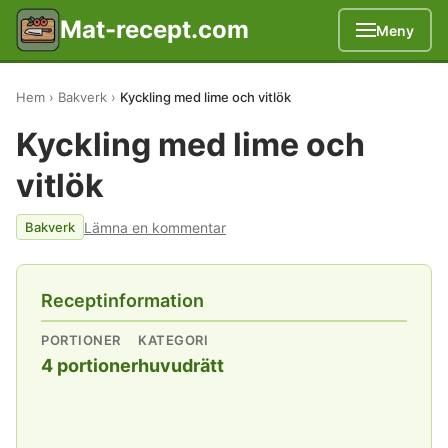
Mat-recept.com
Meny
Hem
Bakverk
Kyckling med lime och vitlök
Kyckling med lime och
vitlök
Lämna en kommentar
Bakverk
Receptinformation
PORTIONER
KATEGORI
4 portioner
huvudrätt