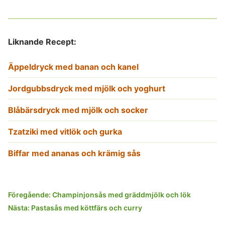
Liknande Recept:
Äppeldryck med banan och kanel
Jordgubbsdryck med mjölk och yoghurt
Blåbärsdryck med mjölk och socker
Tzatziki med vitlök och gurka
Biffar med ananas och krämig sås
Inläggsnavigering
Föregående:
Champinjonsås med gräddmjölk och lök
Nästa:
Pastasås med köttfärs och curry