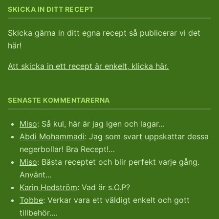
SKICKA IN DITT RECEPT
Skicka gärna in ditt egna recept så publicerar vi det
här!
Att skicka in ett recept är enkelt, klicka här.
SENASTE KOMMENTARERNA
Miso
: Så kul, här är jag igen och lagar…
Abdi Mohammadi
: Jag som svart uppskattar dessa
negerbollar! Bra Recept!…
Miso
: Bästa receptet och blir perfekt varje gång.
Använt…
Karin Hedström
: Vad är s.O.P?
Tobbe
: Verkar vara ett väldigt enkelt och gott
tillbehör.…