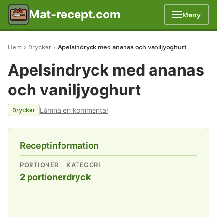
Mat-recept.com
Meny
Hem
Drycker
Apelsindryck med ananas och vaniljyoghurt
Apelsindryck med ananas
och vaniljyoghurt
Lämna en kommentar
Drycker
Receptinformation
PORTIONER
KATEGORI
2 portioner
dryck