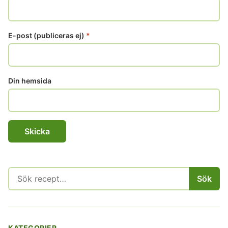
E-post (publiceras ej)
*
Din hemsida
Sök
Sök
efter:
KATEGORIER