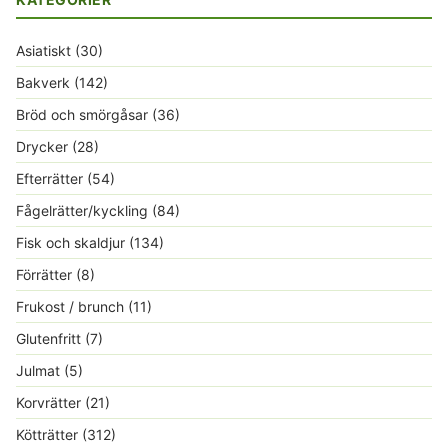
Asiatiskt
(30)
Bakverk
(142)
Bröd och smörgåsar
(36)
Drycker
(28)
Efterrätter
(54)
Fågelrätter/kyckling
(84)
Fisk och skaldjur
(134)
Förrätter
(8)
Frukost / brunch
(11)
Glutenfritt
(7)
Julmat
(5)
Korvrätter
(21)
Kötträtter
(312)