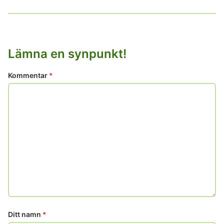
Lämna en synpunkt!
Kommentar
*
Ditt namn
*