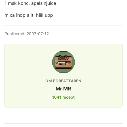
1 msk konc. apelsinjuice
mixa ihop allt, häll upp
Publicerad:
2007-07-12
OM FÖRFATTAREN
Mr MR
1041 recept