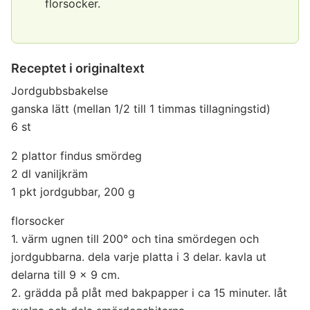
florsocker.
Receptet i originaltext
Jordgubbsbakelse
ganska lätt (mellan 1/2 till 1 timmas tillagningstid)
6 st
2 plattor findus smördeg
2 dl vaniljkräm
1 pkt jordgubbar, 200 g
florsocker
1. värm ugnen till 200° och tina smördegen och
jordgubbarna. dela varje platta i 3 delar. kavla ut
delarna till 9 x 9 cm.
2. grädda på plåt med bakpapper i ca 15 minuter. låt