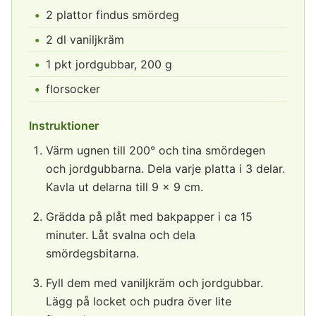
2 plattor findus smördeg
2 dl vaniljkräm
1 pkt jordgubbar, 200 g
florsocker
Instruktioner
Värm ugnen till 200° och tina smördegen
och jordgubbarna. Dela varje platta i 3 delar.
Kavla ut delarna till 9 x 9 cm.
Grädda på plåt med bakpapper i ca 15
minuter. Låt svalna och dela
smördegsbitarna.
Fyll dem med vaniljkräm och jordgubbar.
Lägg på locket och pudra över lite