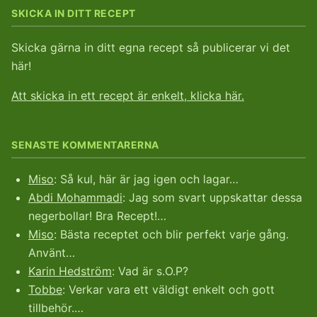
SKICKA IN DITT RECEPT
Skicka gärna in ditt egna recept så publicerar vi det
här!
Att skicka in ett recept är enkelt, klicka här.
SENASTE KOMMENTARERNA
Miso
: Så kul, här är jag igen och lagar…
Abdi Mohammadi
: Jag som svart uppskattar dessa
negerbollar! Bra Recept!…
Miso
: Bästa receptet och blir perfekt varje gång.
Använt…
Karin Hedström
: Vad är s.O.P?
Tobbe
: Verkar vara ett väldigt enkelt och gott
tillbehör.…