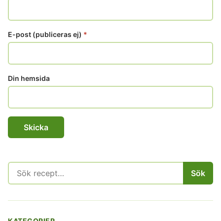
E-post (publiceras ej)
*
Din hemsida
Sök
Sök
efter:
KATEGORIER