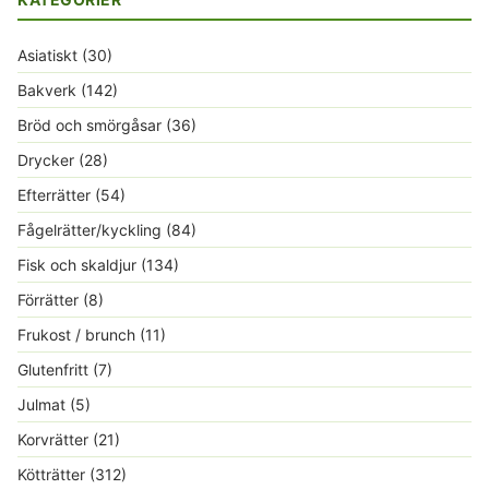
Asiatiskt
(30)
Bakverk
(142)
Bröd och smörgåsar
(36)
Drycker
(28)
Efterrätter
(54)
Fågelrätter/kyckling
(84)
Fisk och skaldjur
(134)
Förrätter
(8)
Frukost / brunch
(11)
Glutenfritt
(7)
Julmat
(5)
Korvrätter
(21)
Kötträtter
(312)