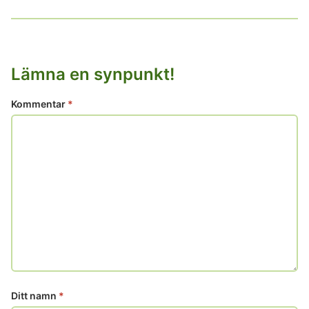
Lämna en synpunkt!
Kommentar
*
Ditt namn
*