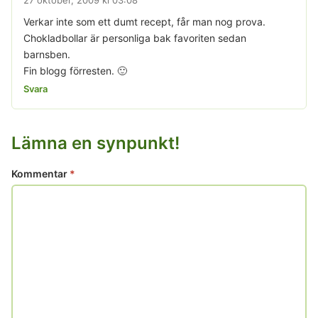
27 oktober, 2009 kl 03:08
Verkar inte som ett dumt recept, får man nog prova.
Chokladbollar är personliga bak favoriten sedan
barnsben.
Fin blogg förresten. 🙂
Svara
Lämna en synpunkt!
Kommentar
*