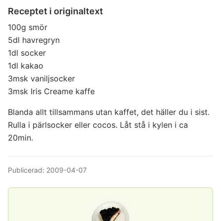
Receptet i originaltext
100g smör
5dl havregryn
1dl socker
1dl kakao
3msk vaniljsocker
3msk Iris Creame kaffe
Blanda allt tillsammans utan kaffet, det häller du i sist.
Rulla i pärlsocker eller cocos. Låt stå i kylen i ca
20min.
Publicerad:
2009-04-07