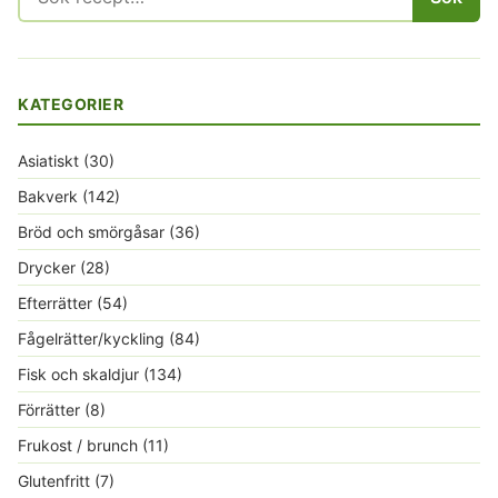
efter:
KATEGORIER
Asiatiskt
(30)
Bakverk
(142)
Bröd och smörgåsar
(36)
Drycker
(28)
Efterrätter
(54)
Fågelrätter/kyckling
(84)
Fisk och skaldjur
(134)
Förrätter
(8)
Frukost / brunch
(11)
Glutenfritt
(7)