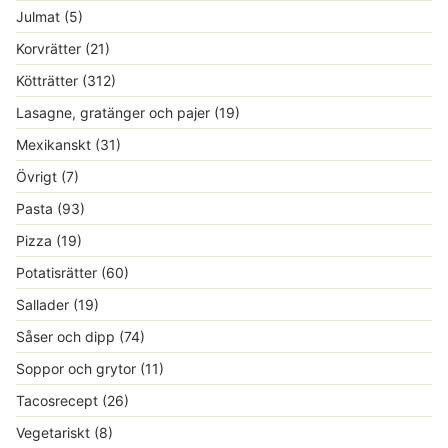
Julmat
(5)
Korvrätter
(21)
Kötträtter
(312)
Lasagne, gratänger och pajer
(19)
Mexikanskt
(31)
Övrigt
(7)
Pasta
(93)
Pizza
(19)
Potatisrätter
(60)
Sallader
(19)
Såser och dipp
(74)
Soppor och grytor
(11)
Tacosrecept
(26)
Vegetariskt
(8)