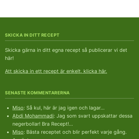
SKICKA IN DITT RECEPT
Skicka gärna in ditt egna recept så publicerar vi det
här!
Att skicka in ett recept är enkelt, klicka här.
SENASTE KOMMENTARERNA
Miso
: Så kul, här är jag igen och lagar…
Abdi Mohammadi
: Jag som svart uppskattar dessa
negerbollar! Bra Recept!…
Miso
: Bästa receptet och blir perfekt varje gång.