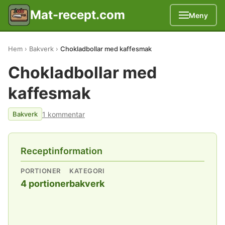
Mat-recept.com
Meny
Hem
Bakverk
Chokladbollar med kaffesmak
Chokladbollar med
kaffesmak
1 kommentar
Bakverk
Receptinformation
PORTIONER
KATEGORI
4 portioner
bakverk