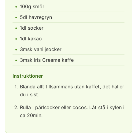
100g smör
5dl havregryn
1dl socker
1dl kakao
3msk vaniljsocker
3msk Iris Creame kaffe
Instruktioner
Blanda allt tillsammans utan kaffet, det häller
du i sist.
Rulla i pärlsocker eller cocos. Låt stå i kylen i
ca 20min.