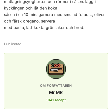
matlagningsyoghurten och rör ner i såsen. lägg i
kycklingen och låt den koka i
såsen i ca 10 min. garnera med smulad fetaost, oliver
och färsk oregano. servera
med pasta, lätt kokta grönsaker och bröd.
Publicerad:
OM FÖRFATTAREN
Mr MR
1041 recept