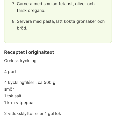
Garnera med smulad fetaost, oliver och
färsk oregano.
Servera med pasta, lätt kokta grönsaker och
bröd.
Receptet i originaltext
Grekisk kyckling
4 port
4 kycklingfiléer , ca 500 g
smör
1 tsk salt
1 krm vitpeppar
2 vitlöksklyftor eller 1 gul lök