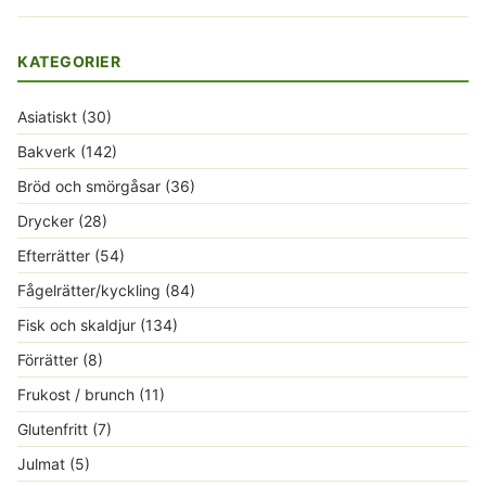
KATEGORIER
Asiatiskt
(30)
Bakverk
(142)
Bröd och smörgåsar
(36)
Drycker
(28)
Efterrätter
(54)
Fågelrätter/kyckling
(84)
Fisk och skaldjur
(134)
Förrätter
(8)
Frukost / brunch
(11)
Glutenfritt
(7)
Julmat
(5)