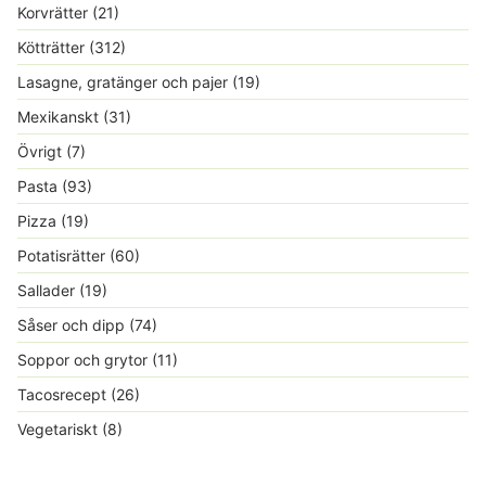
Korvrätter
(21)
Kötträtter
(312)
Lasagne, gratänger och pajer
(19)
Mexikanskt
(31)
Övrigt
(7)
Pasta
(93)
Pizza
(19)
Potatisrätter
(60)
Sallader
(19)
Såser och dipp
(74)
Soppor och grytor
(11)
Tacosrecept
(26)
Vegetariskt
(8)