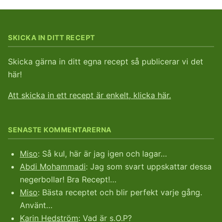
SKICKA IN DITT RECEPT
Skicka gärna in ditt egna recept så publicerar vi det
här!
Att skicka in ett recept är enkelt, klicka här.
SENASTE KOMMENTARERNA
Miso
: Så kul, här är jag igen och lagar…
Abdi Mohammadi
: Jag som svart uppskattar dessa
negerbollar! Bra Recept!…
Miso
: Bästa receptet och blir perfekt varje gång.
Använt…
Karin Hedström
: Vad är s.O.P?