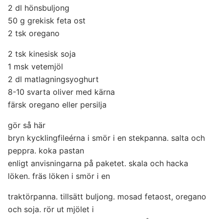
2 dl hönsbuljong
50 g grekisk feta ost
2 tsk oregano
2 tsk kinesisk soja
1 msk vetemjöl
2 dl matlagningsyoghurt
8-10 svarta oliver med kärna
färsk oregano eller persilja
gör så här
bryn kycklingfileérna i smör i en stekpanna. salta och
peppra. koka pastan
enligt anvisningarna på paketet. skala och hacka
löken. fräs löken i smör i en
traktörpanna. tillsätt buljong. mosad fetaost, oregano
och soja. rör ut mjölet i