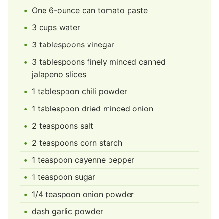
One 6-ounce can tomato paste
3 cups water
3 tablespoons vinegar
3 tablespoons finely minced canned
jalapeno slices
1 tablespoon chili powder
1 tablespoon dried minced onion
2 teaspoons salt
2 teaspoons corn starch
1 teaspoon cayenne pepper
1 teaspoon sugar
1/4 teaspoon onion powder
dash garlic powder