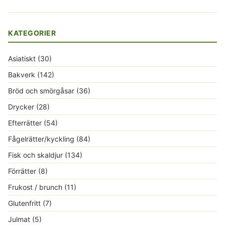
KATEGORIER
Asiatiskt
(30)
Bakverk
(142)
Bröd och smörgåsar
(36)
Drycker
(28)
Efterrätter
(54)
Fågelrätter/kyckling
(84)
Fisk och skaldjur
(134)
Förrätter
(8)
Frukost / brunch
(11)
Glutenfritt
(7)
Julmat
(5)