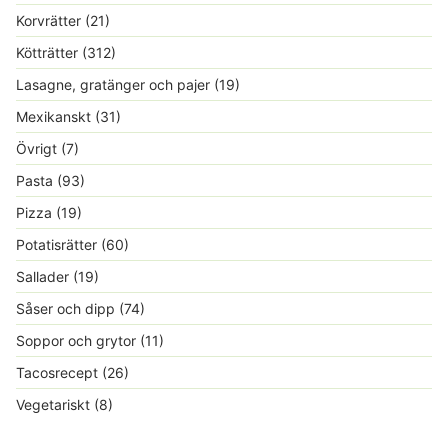
Korvrätter
(21)
Kötträtter
(312)
Lasagne, gratänger och pajer
(19)
Mexikanskt
(31)
Övrigt
(7)
Pasta
(93)
Pizza
(19)
Potatisrätter
(60)
Sallader
(19)
Såser och dipp
(74)
Soppor och grytor
(11)
Tacosrecept
(26)
Vegetariskt
(8)