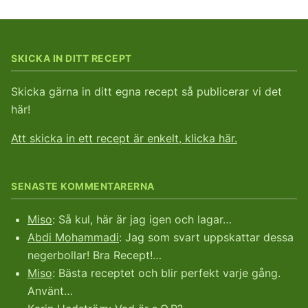
SKICKA IN DITT RECEPT
Skicka gärna in ditt egna recept så publicerar vi det
här!
Att skicka in ett recept är enkelt, klicka här.
SENASTE KOMMENTARERNA
Miso
: Så kul, här är jag igen och lagar…
Abdi Mohammadi
: Jag som svart uppskattar dessa
negerbollar! Bra Recept!…
Miso
: Bästa receptet och blir perfekt varje gång.
Använt…