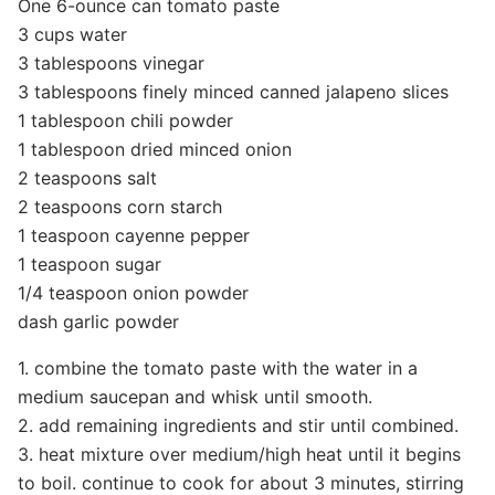
One 6-ounce can tomato paste
3 cups water
3 tablespoons vinegar
3 tablespoons finely minced canned jalapeno slices
1 tablespoon chili powder
1 tablespoon dried minced onion
2 teaspoons salt
2 teaspoons corn starch
1 teaspoon cayenne pepper
1 teaspoon sugar
1/4 teaspoon onion powder
dash garlic powder
1. combine the tomato paste with the water in a
medium saucepan and whisk until smooth.
2. add remaining ingredients and stir until combined.
3. heat mixture over medium/high heat until it begins
to boil. continue to cook for about 3 minutes, stirring