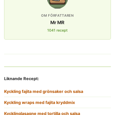
OM FÖRFATTAREN
Mr MR
1041 recept
Liknande Recept:
Kyckling fajita med grönsaker och salsa
Kyckling wraps med fajita kryddmix
Kycklinglasagne med tortilla och salsa