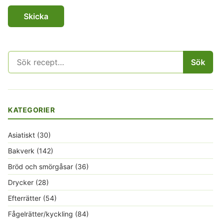
Sök
Sök
efter:
KATEGORIER
Asiatiskt
(30)
Bakverk
(142)
Bröd och smörgåsar
(36)
Drycker
(28)
Efterrätter
(54)
Fågelrätter/kyckling
(84)