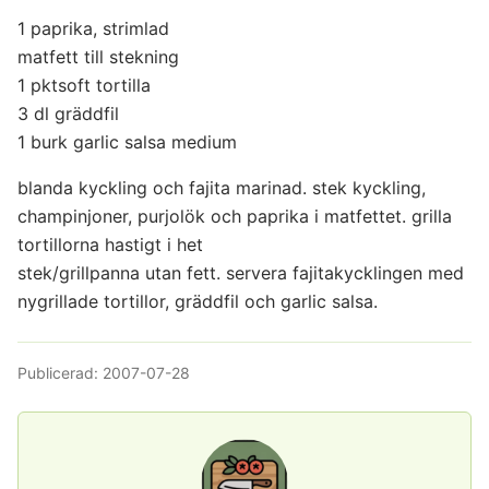
1 paprika, strimlad
matfett till stekning
1 pktsoft tortilla
3 dl gräddfil
1 burk garlic salsa medium
blanda kyckling och fajita marinad. stek kyckling,
champinjoner, purjolök och paprika i matfettet. grilla
tortillorna hastigt i het
stek/grillpanna utan fett. servera fajitakycklingen med
nygrillade tortillor, gräddfil och garlic salsa.
Publicerad:
2007-07-28