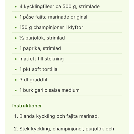
4 kycklingfileer ca 500 g, strimlade
1 påse fajita marinade original
150 g champinjoner i klyftor
½ purjolök, strimlad
1 paprika, strimlad
matfett till stekning
1 pkt soft tortilla
3 dl gräddfil
1 burk garlic salsa medium
Instruktioner
Blanda kyckling och fajita marinad.
Stek kyckling, champinjoner, purjolök och