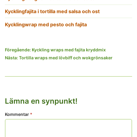
Kycklingfajita i tortilla med salsa och ost
Kycklingwrap med pesto och fajita
Inläggsnavigering
Föregående:
Kyckling wraps med fajita kryddmix
Nästa:
Tortilla wraps med lövbiff och wokgrönsaker
Lämna en synpunkt!
Kommentar
*