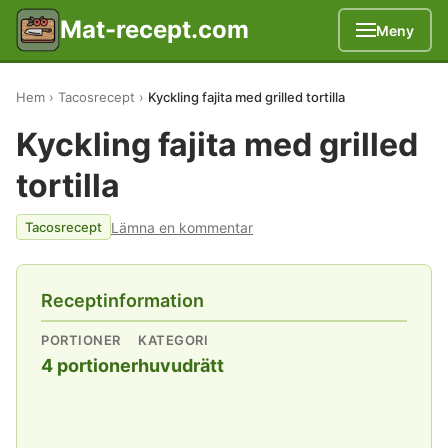
Mat-recept.com
Meny
Hem
Tacosrecept
Kyckling fajita med grilled tortilla
Kyckling fajita med grilled
tortilla
Lämna en kommentar
Tacosrecept
Receptinformation
PORTIONER
KATEGORI
4 portioner
huvudrätt