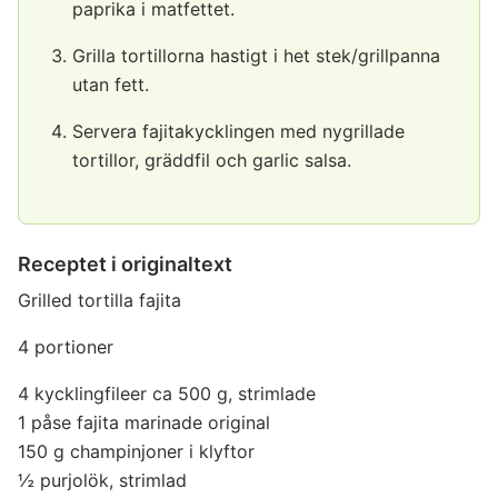
paprika i matfettet.
Grilla tortillorna hastigt i het stek/grillpanna
utan fett.
Servera fajitakycklingen med nygrillade
tortillor, gräddfil och garlic salsa.
Receptet i originaltext
Grilled tortilla fajita
4 portioner
4 kycklingfileer ca 500 g, strimlade
1 påse fajita marinade original
150 g champinjoner i klyftor
½ purjolök, strimlad