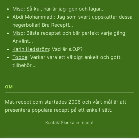
Miso
: Så kul, här är jag igen och lagar…
Abdi Mohammadi
: Jag som svart uppskattar dessa
negerbollar! Bra Recept!…
Miso
: Bästa receptet och blir perfekt varje gång.
Använt…
Karin Hedström
: Vad är s.O.P?
Tobbe
: Verkar vara ett väldigt enkelt och gott
tillbehör.…
OM
Mat-recept.com startades 2006 och vårt mål är att
presentera populära recept på ett enkelt sätt.
Kontakt
Skicka in recept